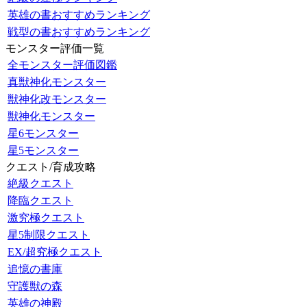
英雄の書おすすめランキング
戦型の書おすすめランキング
モンスター評価一覧
全モンスター評価図鑑
真獣神化モンスター
獣神化改モンスター
獣神化モンスター
星6モンスター
星5モンスター
クエスト/育成攻略
絶級クエスト
降臨クエスト
激究極クエスト
星5制限クエスト
EX/超究極クエスト
追憶の書庫
守護獣の森
英雄の神殿