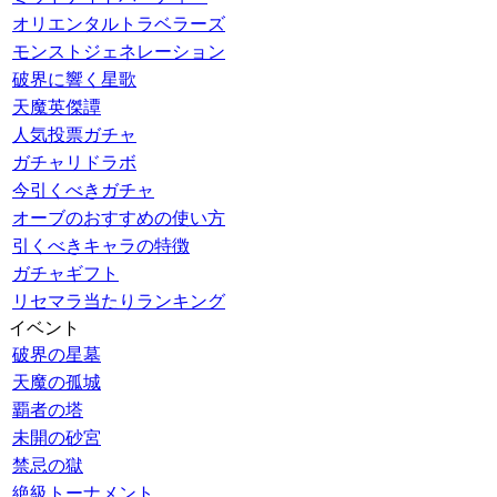
オリエンタルトラベラーズ
モンストジェネレーション
破界に響く星歌
天魔英傑譚
人気投票ガチャ
ガチャリドラボ
今引くべきガチャ
オーブのおすすめの使い方
引くべきキャラの特徴
ガチャギフト
リセマラ当たりランキング
イベント
破界の星墓
天魔の孤城
覇者の塔
未開の砂宮
禁忌の獄
絶級トーナメント