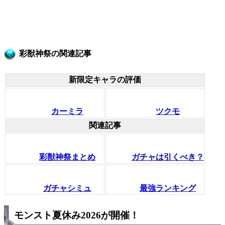
彩獣神祭の関連記事
新限定キャラの評価
カーミラ
ツクモ
関連記事
彩獣神祭まとめ
ガチャは引くべき？
ガチャシミュ
最強ランキング
モンスト夏休み2026が開催！