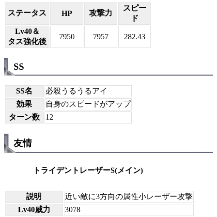
スピー
ステータス
攻撃力
HP
ド
Lv40＆
7950
7957
282.43
タス強化後
SS
SS名
必殺うるうるアイ
効果
自身のスピードがアップ
ターン数
12
友情
トライデントレーザーS(メイン)
説明
近い敵に3方向の属性小レーザー攻撃
Lv40威力
3078