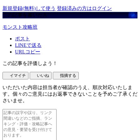
新規登録(無料)して使う
登録済みの方はログイン
この記事を書いた人
モンスト攻略班
ポスト
LINEで送る
URLコピー
この記事を評価しよう！
イマイチ
いいね
指摘する
いただいた内容は担当者が確認のうえ、順次対応いたしま
す。個々のご意見にはお返事できないことを予めご了承くだ
さいませ。