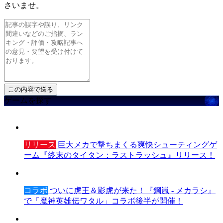
さいませ。
ゲームを探す
リリース
巨大メカで撃ちまくる爽快シューティングゲ
ーム『終末のタイタン：ラストラッシュ』リリース！
コラボ
ついに虎王＆影虎が来た！『鋼嵐 - メカラシ』
で「魔神英雄伝ワタル」コラボ後半が開催！