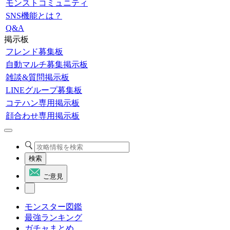
モンストコミュニティ
SNS機能とは？
Q&A
掲示板
フレンド募集板
自動マルチ募集掲示板
雑談&質問掲示板
LINEグループ募集板
コテハン専用掲示板
顔合わせ専用掲示板
検索
ご意見
モンスター図鑑
最強ランキング
ガチャまとめ