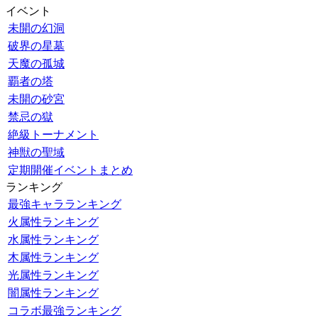
イベント
未開の幻洞
破界の星墓
天魔の孤城
覇者の塔
未開の砂宮
禁忌の獄
絶級トーナメント
神獣の聖域
定期開催イベントまとめ
ランキング
最強キャラランキング
火属性ランキング
水属性ランキング
木属性ランキング
光属性ランキング
闇属性ランキング
コラボ最強ランキング