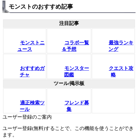
モンストのおすすめ記事
注目記事
モンストニ
コラボ一覧
最強ランキ
ュース
＆予想
ング
おすすめガ
モンスター
クエスト攻
チャ
図鑑
略
ツール/掲示板
適正検索ツ
フレンド募
ール
集
ユーザー登録のご案内
ユーザー登録(無料)することで、この機能を使うことができ
ます。