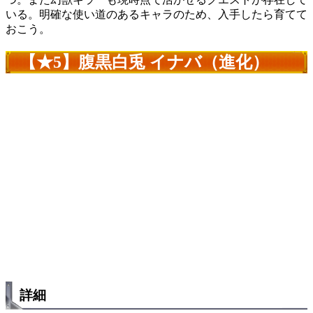
いる。明確な使い道のあるキャラのため、入手したら育てて
おこう。
【★5】腹黒白兎 イナバ（進化）
詳細