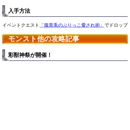
入手方法
イベントクエスト
「腹黒兎のぶりっこ愛され術」
でドロップ
モンスト他の攻略記事
彩獣神祭が開催！