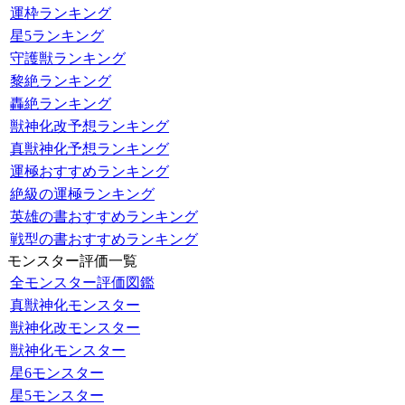
運枠ランキング
星5ランキング
守護獣ランキング
黎絶ランキング
轟絶ランキング
獣神化改予想ランキング
真獣神化予想ランキング
運極おすすめランキング
絶級の運極ランキング
英雄の書おすすめランキング
戦型の書おすすめランキング
モンスター評価一覧
全モンスター評価図鑑
真獣神化モンスター
獣神化改モンスター
獣神化モンスター
星6モンスター
星5モンスター