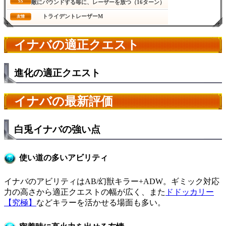
SS
敵にバウンドする毎に、レーザーを放つ（16ターン）
トライデントレーザーM
友情
イナバの適正クエスト
進化の適正クエスト
イナバの最新評価
白兎イナバの強い点
使い道の多いアビリティ
イナバのアビリティはAB/幻獣キラー+ADW。ギミック対応
力の高さから適正クエストの幅が広く、また
ドドッカリー
【究極】
などキラーを活かせる場面も多い。