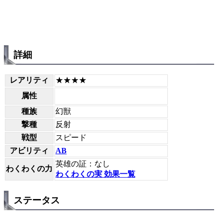
詳細
レアリティ
★★★★
属性
種族
幻獣
撃種
反射
戦型
スピード
アビリティ
AB
英雄の証：なし
わくわくの力
わくわくの実 効果一覧
ステータス