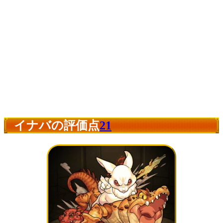
イナバの評価点
21