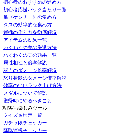
初心者のおすすめの進め方
初心者応援パック当たり一覧
亀《ケンチー》の集め方
タスの効率的な集め方
運極の作り方を徹底解説
アイテムの効果一覧
わくわくの実の厳選方法
わくわくの実の効果一覧
属性相性と倍率解説
弱点のダメージ倍率解説
怒り状態のダメージ倍率解説
効率のいいランク上げ方法
メダルについて解説
復帰時にやるべきこと
攻略/お楽しみツール
クイズ＆検定一覧
ガチャ限チェッカー
降臨運極チェッカー