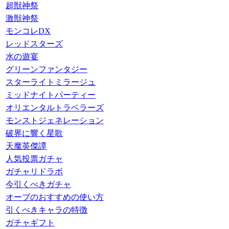
超獣神祭
激獣神祭
モンコレDX
レッドスターズ
水の遊宴
グリーンファンタジー
スターライトミラージュ
ミッドナイトパーティー
オリエンタルトラベラーズ
モンストジェネレーション
破界に響く星歌
天魔英傑譚
人気投票ガチャ
ガチャリドラボ
今引くべきガチャ
オーブのおすすめの使い方
引くべきキャラの特徴
ガチャギフト