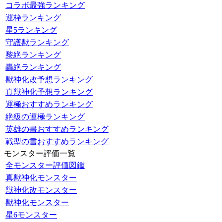
コラボ最強ランキング
運枠ランキング
星5ランキング
守護獣ランキング
黎絶ランキング
轟絶ランキング
獣神化改予想ランキング
真獣神化予想ランキング
運極おすすめランキング
絶級の運極ランキング
英雄の書おすすめランキング
戦型の書おすすめランキング
モンスター評価一覧
全モンスター評価図鑑
真獣神化モンスター
獣神化改モンスター
獣神化モンスター
星6モンスター