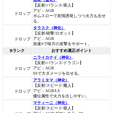
【反射/バランス/亜人】
アビ：AGB
ドロップ
ボムスローで友情誘発しつつ火力も出せ
る。
タラスク（神化）
【反射/砲撃/ロボット】
アビ：AGB
ドロップ
加速Sで味方の攻撃をサポート。
Bランク
おすすめ適正ポイント
ニライカナイ（神化）
【反射/バランス/ドラゴン】
アビ：AGB
ドロップ
SSで大ダメージを出せる。
アラミタマ（神化）
【反射/スピード/魔人】
アビ：AGB/LS
ドロップ
優位属性で火力を出しやすい。
マティーニ（神化）
【反射/スピード/亜人】