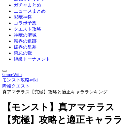
ガチャまとめ
ニュースまとめ
彩獣神祭
コラボ予想
クエスト攻略
神獣の聖域
転界の遺跡
破界の星墓
禁忌の獄
絶級トーナメント
GameWith
モンスト攻略wiki
降臨クエスト
真アマテラス【究極】攻略と適正キャラランキング
【モンスト】真アマテラス
【究極】攻略と適正キャララ