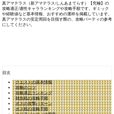
真アマテラス（新アマテラス/しんあまてらす）【究極】の
攻略適正/適性キャラランキングや攻略手順です。ギミック
や経験値など基本情報、おすすめの運枠を掲載しています。
真アマテラスの安定周回を目指す際の、攻略パーティの参考
にしてください。
目次
クエストの基本情報
攻略のコツ
攻略適正ランキング
雑魚戦の攻略手順
ボスの攻撃パターン
ボス戦の攻略手順