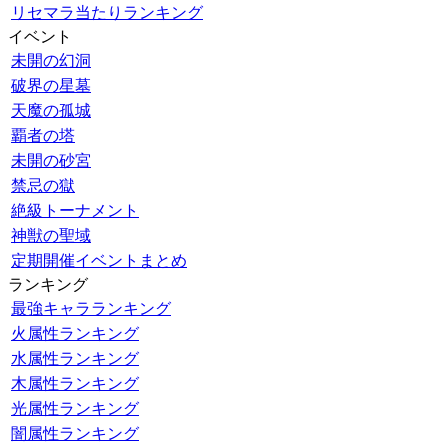
リセマラ当たりランキング
イベント
未開の幻洞
破界の星墓
天魔の孤城
覇者の塔
未開の砂宮
禁忌の獄
絶級トーナメント
神獣の聖域
定期開催イベントまとめ
ランキング
最強キャラランキング
火属性ランキング
水属性ランキング
木属性ランキング
光属性ランキング
闇属性ランキング