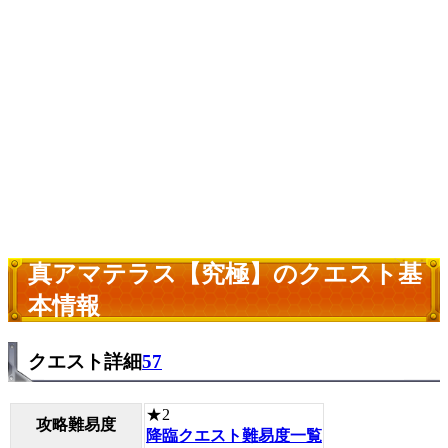
真アマテラス【究極】のクエスト基
本情報
クエスト詳細
57
★2
攻略難易度
降臨クエスト難易度一覧