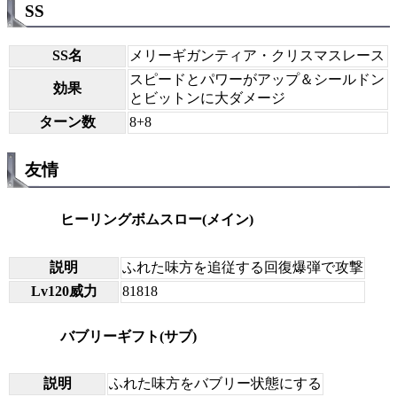
SS
SS名
メリーギガンティア・クリスマスレース
スピードとパワーがアップ＆シールドン
効果
とビットンに大ダメージ
ターン数
8+8
友情
ヒーリングボムスロー(メイン)
説明
ふれた味方を追従する回復爆弾で攻撃
Lv120威力
81818
バブリーギフト(サブ)
説明
ふれた味方をバブリー状態にする