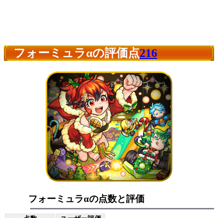
フォーミュラαの評価点
216
フォーミュラαの点数と評価