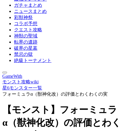
ガチャまとめ
ニュースまとめ
彩獣神祭
コラボ予想
クエスト攻略
神獣の聖域
転界の遺跡
破界の星墓
禁忌の獄
絶級トーナメント
GameWith
モンスト攻略wiki
星6モンスター一覧
フォーミュラα（獣神化改）の評価とわくわくの実
【モンスト】フォーミュラ
α（獣神化改）の評価とわく