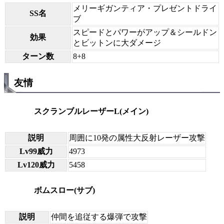
メリーギガンティア・プレゼントドライ
SS名
ブ
スピードとパワーがアップ＆シールドン
効果
とビットンに大ダメージ
ターン数
8+8
友情
スクランブルレーザーL(メイン)
説明
周囲に10発の属性大反射レーザー攻撃
Lv99威力
4973
Lv120威力
5458
ボムスロー(サブ)
説明
仲間を追従する爆弾で攻撃