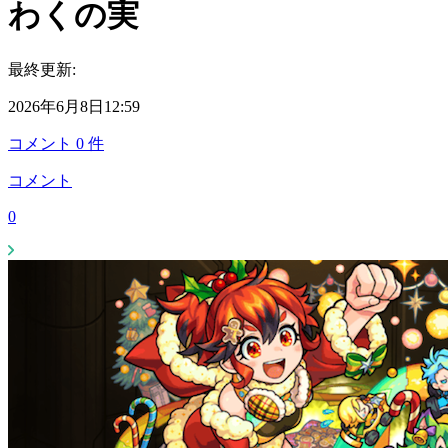
わくの実
最終更新:
2026年6月8日12:59
コメント
0
件
コメント
0