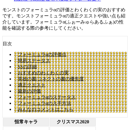
モンストのフォーミュラαの評価とわくわくの実のおすすめ
です。モンストフォーミュラαの適正クエストや強い点も紹
介しています。フォーミュラα(ふぉーみゅらあるふぁ)の性
能を確認する際の参考にしてください。
目次
フォーミュラαの評価点
簡易ステータス
SSの詳細
おすすめのわくわくの実
英雄の書/コネクトの書の優先度
適正クエスト
最新の評価
フォーミュラαのステータス
フォーミュラαの入手方法
みんなのコメントはこちら
恒常キャラ
クリスマス2020