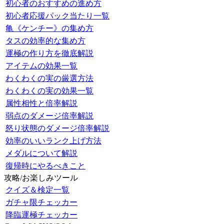
初心者のおすすめの進め方
初心者応援パック当たり一覧
亀《ケンチー》の集め方
タスの効率的な集め方
運極の作り方を徹底解説
アイテムの効果一覧
わくわくの実の厳選方法
わくわくの実の効果一覧
属性相性と倍率解説
弱点のダメージ倍率解説
怒り状態のダメージ倍率解説
効率のいいランク上げ方法
メダルについて解説
復帰時にやるべきこと
攻略/お楽しみツール
クイズ＆検定一覧
ガチャ限チェッカー
降臨運極チェッカー