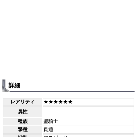
詳細
レアリティ
★★★★★★
属性
種族
聖騎士
撃種
貫通