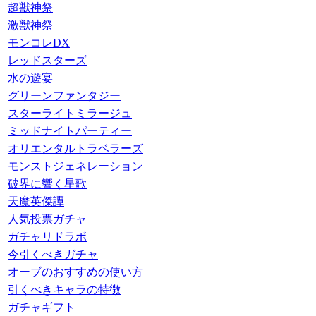
超獣神祭
激獣神祭
モンコレDX
レッドスターズ
水の遊宴
グリーンファンタジー
スターライトミラージュ
ミッドナイトパーティー
オリエンタルトラベラーズ
モンストジェネレーション
破界に響く星歌
天魔英傑譚
人気投票ガチャ
ガチャリドラボ
今引くべきガチャ
オーブのおすすめの使い方
引くべきキャラの特徴
ガチャギフト