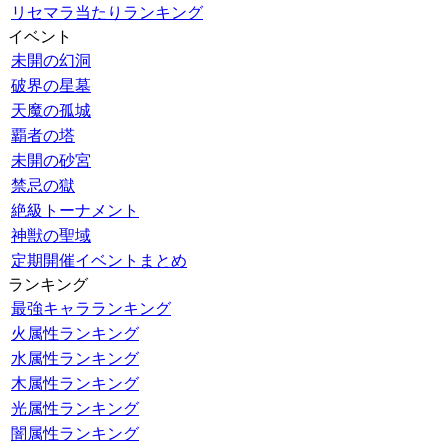
リセマラ当たりランキング
イベント
未開の幻洞
破界の星墓
天魔の孤城
覇者の塔
未開の砂宮
禁忌の獄
絶級トーナメント
神獣の聖域
定期開催イベントまとめ
ランキング
最強キャラランキング
火属性ランキング
水属性ランキング
木属性ランキング
光属性ランキング
闇属性ランキング