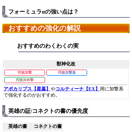
フォーミュラαの強い点は？
おすすめの強化の解説
おすすめのわくわくの実
獣神化改
同族加撃
同族加撃速
同族加命撃
アポカリプス【星墓】
や
コルティーナ【EX】
用に加撃系
で強化するのがおすすめ。
英雄の証/コネクトの書の優先度
英雄の書
コネクトの書