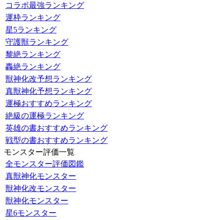
コラボ最強ランキング
運枠ランキング
星5ランキング
守護獣ランキング
黎絶ランキング
轟絶ランキング
獣神化改予想ランキング
真獣神化予想ランキング
運極おすすめランキング
絶級の運極ランキング
英雄の書おすすめランキング
戦型の書おすすめランキング
モンスター評価一覧
全モンスター評価図鑑
真獣神化モンスター
獣神化改モンスター
獣神化モンスター
星6モンスター