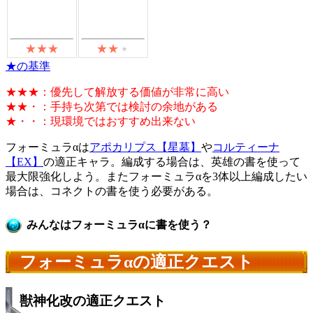
★の基準
★★★：優先して解放する価値が非常に高い
★★・：手持ち次第では検討の余地がある
★・・：現環境ではおすすめ出来ない
フォーミュラαは
アポカリプス【星墓】
や
コルティーナ
【EX】
の適正キャラ。編成する場合は、英雄の書を使って
最大限強化しよう。またフォーミュラαを3体以上編成したい
場合は、コネクトの書を使う必要がある。
みんなはフォーミュラαに書を使う？
フォーミュラαの適正クエスト
獣神化改の適正クエスト