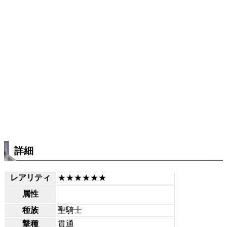
詳細
レアリティ
★★★★★★
属性
種族
聖騎士
撃種
貫通