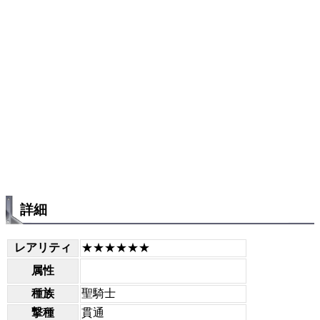
詳細
レアリティ
★★★★★★
属性
種族
聖騎士
撃種
貫通