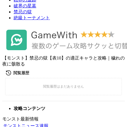
破界の星墓
禁忌の獄
絶級トーナメント
【モンスト】禁忌の獄【表10】の適正キャラと攻略｜穢れの
夜に骸散る
攻略コンテンツ
モンスト最新情報
モンストニュース速報