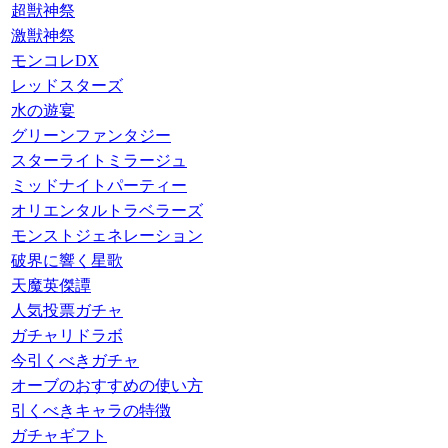
超獣神祭
激獣神祭
モンコレDX
レッドスターズ
水の遊宴
グリーンファンタジー
スターライトミラージュ
ミッドナイトパーティー
オリエンタルトラベラーズ
モンストジェネレーション
破界に響く星歌
天魔英傑譚
人気投票ガチャ
ガチャリドラボ
今引くべきガチャ
オーブのおすすめの使い方
引くべきキャラの特徴
ガチャギフト