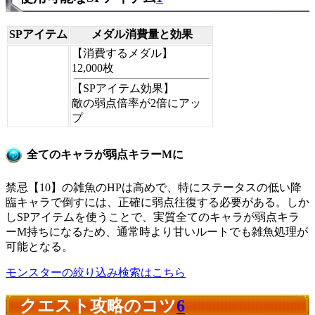
SPアイテム
メダル消費量と効果
【消費するメダル】
12,000枚
【SPアイテム効果】
敵の弱点倍率が2倍にアッ
プ
全てのキャラが弱点キラーMに
禁忌【10】の雑魚のHPは高めで、特にステータスの低い降
臨キャラで倒すには、正確に弱点往復する必要がある。しか
しSPアイテムを使うことで、実質全てのキャラが弱点キラ
ーM持ちになるため、通常時より甘いルートでも雑魚処理が
可能となる。
モンスターの絞り込み検索はこちら
クエスト攻略のコツ
6