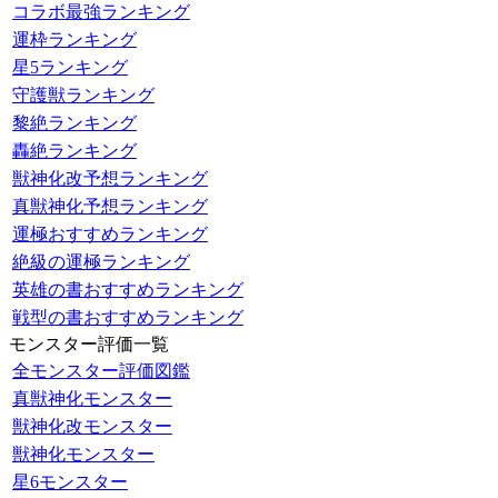
コラボ最強ランキング
運枠ランキング
星5ランキング
守護獣ランキング
黎絶ランキング
轟絶ランキング
獣神化改予想ランキング
真獣神化予想ランキング
運極おすすめランキング
絶級の運極ランキング
英雄の書おすすめランキング
戦型の書おすすめランキング
モンスター評価一覧
全モンスター評価図鑑
真獣神化モンスター
獣神化改モンスター
獣神化モンスター
星6モンスター