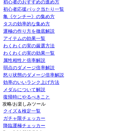
初心者のおすすめの進め方
初心者応援パック当たり一覧
亀《ケンチー》の集め方
タスの効率的な集め方
運極の作り方を徹底解説
アイテムの効果一覧
わくわくの実の厳選方法
わくわくの実の効果一覧
属性相性と倍率解説
弱点のダメージ倍率解説
怒り状態のダメージ倍率解説
効率のいいランク上げ方法
メダルについて解説
復帰時にやるべきこと
攻略/お楽しみツール
クイズ＆検定一覧
ガチャ限チェッカー
降臨運極チェッカー