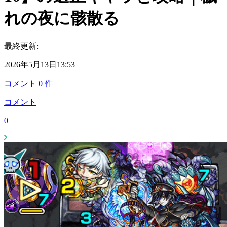
れの夜に骸散る
最終更新:
2026年5月13日13:53
コメント
0
件
コメント
0