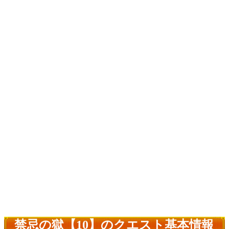
禁忌の獄【10】のクエスト基本情報