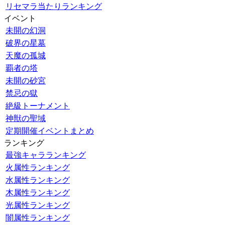
リセマラ当たりランキング
イベント
未開の幻洞
破界の星墓
天魔の孤城
覇者の塔
未開の砂宮
禁忌の獄
絶級トーナメント
神獣の聖域
定期開催イベントまとめ
ランキング
最強キャラランキング
火属性ランキング
水属性ランキング
木属性ランキング
光属性ランキング
闇属性ランキング