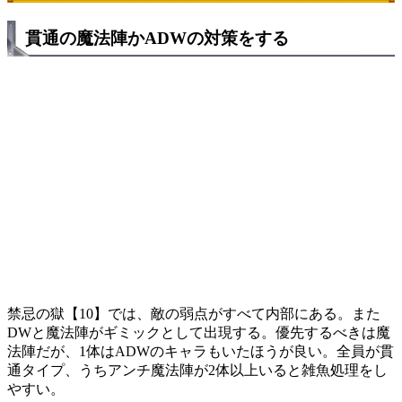
貫通の魔法陣かADWの対策をする
禁忌の獄【10】では、敵の弱点がすべて内部にある。また
DWと魔法陣がギミックとして出現する。優先するべきは魔
法陣だが、1体はADWのキャラもいたほうが良い。全員が貫
通タイプ、うちアンチ魔法陣が2体以上いると雑魚処理をし
やすい。