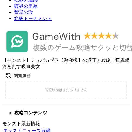
破界の星墓
禁忌の獄
絶級トーナメント
【モンスト】チュパカブラ【激究極】の適正と攻略｜驚異銀
河を乱す吸血美女
攻略コンテンツ
モンスト最新情報
モンストニュース速報