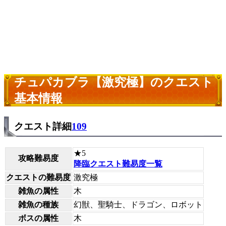
チュパカブラ【激究極】のクエスト
基本情報
クエスト詳細
109
★5
攻略難易度
降臨クエスト難易度一覧
クエストの難易度
激究極
雑魚の属性
木
雑魚の種族
幻獣、聖騎士、ドラゴン、ロボット
ボスの属性
木