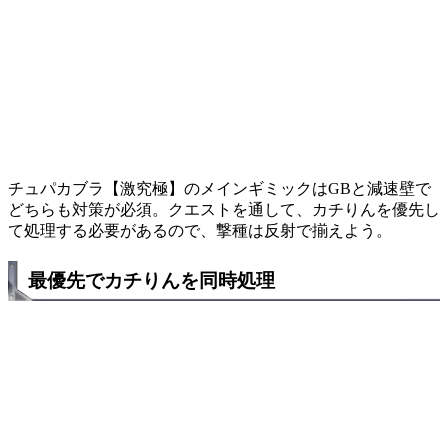
チュパカブラ【激究極】のメインギミックはGBと減速壁で
どちらも対策が必須。クエストを通して、カチりんを優先し
て処理する必要があるので、撃種は反射で揃えよう。
最優先でカチりんを同時処理