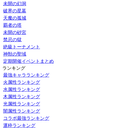
未開の幻洞
破界の星墓
天魔の孤城
覇者の塔
未開の砂宮
禁忌の獄
絶級トーナメント
神獣の聖域
定期開催イベントまとめ
ランキング
最強キャラランキング
火属性ランキング
水属性ランキング
木属性ランキング
光属性ランキング
闇属性ランキング
コラボ最強ランキング
運枠ランキング