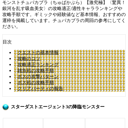
モンストチュパカブラ（ちゅぱかぶら）【激究極】〈驚異！
銀河を乱す吸血美女〉の攻略適正/適性キャラランキングや
攻略手順です。ギミックや経験値など基本情報、おすすめの
運枠を掲載しています。チュパカブラの周回の参考にしてく
ださい。
目次
クエストの基本情報
攻略のコツ
攻略適正ランキング
雑魚戦の攻略手順
ボスの攻撃パターン
ボス戦の攻略手順
クリアパーティの報告
スターダストエージェント3の降臨モンスター