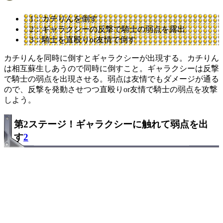
1：カチりんを倒す
2：ギャラクシーの反撃で騎士の弱点を露出
3：騎士を直殴りor友情で倒す
カチりんを同時に倒すとギャラクシーが出現する。カチりん
は相互蘇生しあうので同時に倒すこと。ギャラクシーは反撃
で騎士の弱点を出現させる。弱点は友情でもダメージが通る
ので、反撃を発動させつつ直殴りor友情で騎士の弱点を攻撃
しよう。
第2ステージ！ギャラクシーに触れて弱点を出
す
2