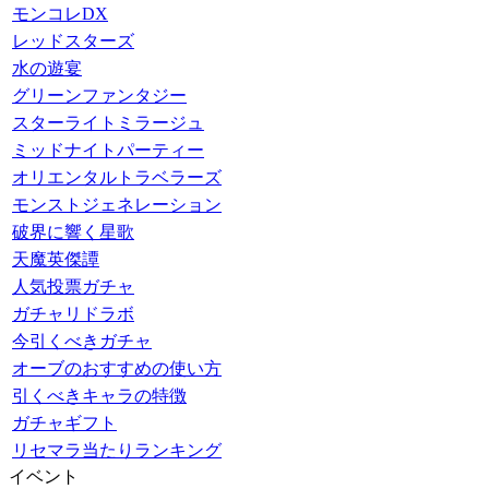
モンコレDX
レッドスターズ
水の遊宴
グリーンファンタジー
スターライトミラージュ
ミッドナイトパーティー
オリエンタルトラベラーズ
モンストジェネレーション
破界に響く星歌
天魔英傑譚
人気投票ガチャ
ガチャリドラボ
今引くべきガチャ
オーブのおすすめの使い方
引くべきキャラの特徴
ガチャギフト
リセマラ当たりランキング
イベント