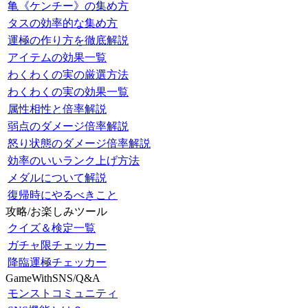
亀《ケンチー》の集め方
タスの効率的な集め方
運極の作り方を徹底解説
アイテムの効果一覧
わくわくの実の厳選方法
わくわくの実の効果一覧
属性相性と倍率解説
弱点のダメージ倍率解説
怒り状態のダメージ倍率解説
効率のいいランク上げ方法
メダルについて解説
復帰時にやるべきこと
攻略/お楽しみツール
クイズ＆検定一覧
ガチャ限チェッカー
降臨運極チェッカー
GameWithSNS/Q&A
モンストコミュニティ