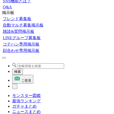
SNS機能とは？
Q&A
掲示板
フレンド募集板
自動マルチ募集掲示板
雑談&質問掲示板
LINEグループ募集板
コテハン専用掲示板
顔合わせ専用掲示板
検索
ご意見
モンスター図鑑
最強ランキング
ガチャまとめ
ニュースまとめ