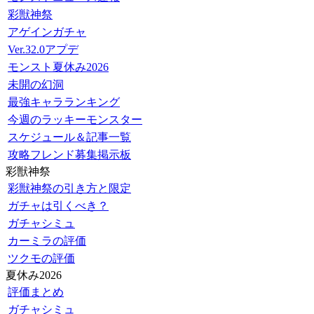
彩獣神祭
アゲインガチャ
Ver.32.0アプデ
モンスト夏休み2026
未開の幻洞
最強キャラランキング
今週のラッキーモンスター
スケジュール＆記事一覧
攻略フレンド募集掲示板
彩獣神祭
彩獣神祭の引き方と限定
ガチャは引くべき？
ガチャシミュ
カーミラの評価
ツクモの評価
夏休み2026
評価まとめ
ガチャシミュ