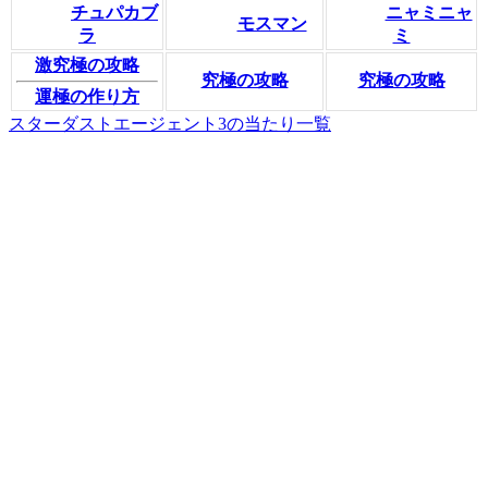
チュパカブ
ニャミニャ
モスマン
ラ
ミ
激究極の攻略
究極の攻略
究極の攻略
運極の作り方
スターダストエージェント3の当たり一覧