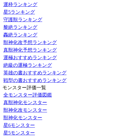
運枠ランキング
星5ランキング
守護獣ランキング
黎絶ランキング
轟絶ランキング
獣神化改予想ランキング
真獣神化予想ランキング
運極おすすめランキング
絶級の運極ランキング
英雄の書おすすめランキング
戦型の書おすすめランキング
モンスター評価一覧
全モンスター評価図鑑
真獣神化モンスター
獣神化改モンスター
獣神化モンスター
星6モンスター
星5モンスター