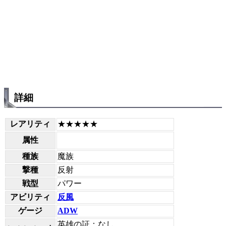
詳細
レアリティ
★★★★★
属性
種族
魔族
撃種
反射
戦型
パワー
アビリティ
反風
ゲージ
ADW
英雄の証：なし