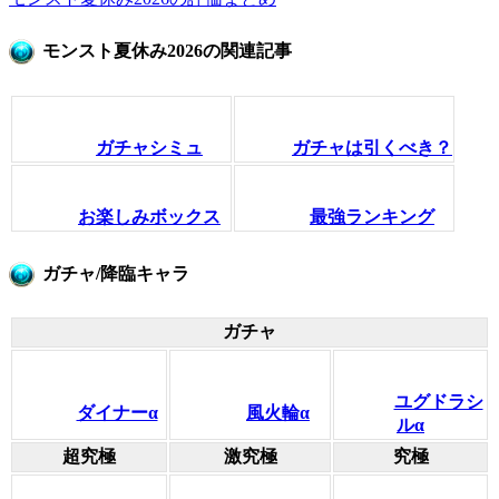
モンスト夏休み2026の関連記事
ガチャシミュ
ガチャは引くべき？
お楽しみボックス
最強ランキング
ガチャ/降臨キャラ
ガチャ
ユグドラシ
ダイナーα
風火輪α
ルα
超究極
激究極
究極