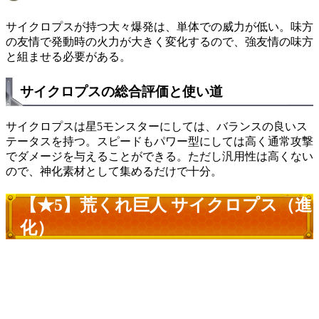
サイクロプスが持つ大々爆発は、単体での威力が低い。味方
の友情で発動時の火力が大きく変化するので、強友情の味方
と組ませる必要がある。
サイクロプスの総合評価と使い道
サイクロプスは星5モンスターにしては、バランスの良いス
テータスを持つ。スピードもパワー型にしては高く通常攻撃
でダメージを与えることができる。ただし汎用性は高くない
ので、神化素材として集めるだけで十分。
【★5】荒くれ巨人 サイクロプス（進
化）