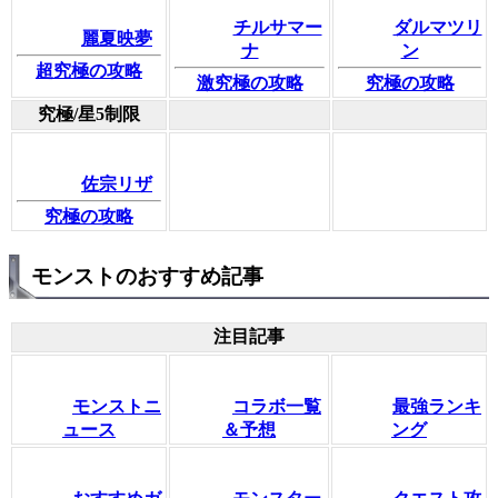
チルサマー
ダルマツリ
麗夏映夢
ナ
ン
超究極の攻略
激究極の攻略
究極の攻略
究極/星5制限
佐宗リザ
究極の攻略
モンストのおすすめ記事
注目記事
モンストニ
コラボ一覧
最強ランキ
ュース
＆予想
ング