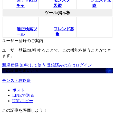
おすすめガ
モンスター
クエスト攻
チャ
図鑑
略
ツール/掲示板
適正検索ツ
フレンド募
ール
集
ユーザー登録のご案内
ユーザー登録(無料)することで、この機能を使うことができ
ます。
新規登録(無料)して使う
登録済みの方はログイン
この記事を書いた人
モンスト攻略班
ポスト
LINEで送る
URLコピー
この記事を評価しよう！