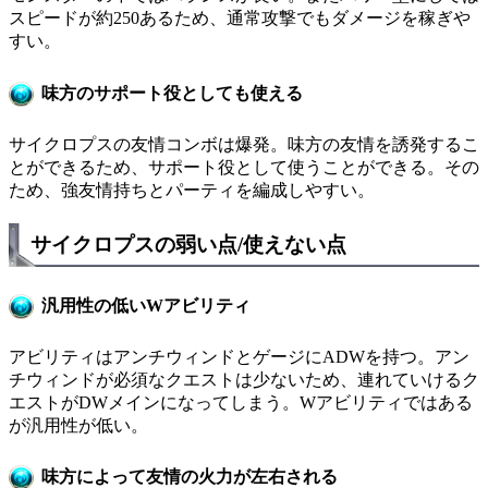
スピードが約250あるため、通常攻撃でもダメージを稼ぎや
すい。
味方のサポート役としても使える
サイクロプスの友情コンボは爆発。味方の友情を誘発するこ
とができるため、サポート役として使うことができる。その
ため、強友情持ちとパーティを編成しやすい。
サイクロプスの弱い点/使えない点
汎用性の低いWアビリティ
アビリティはアンチウィンドとゲージにADWを持つ。アン
チウィンドが必須なクエストは少ないため、連れていけるク
エストがDWメインになってしまう。Wアビリティではある
が汎用性が低い。
味方によって友情の火力が左右される