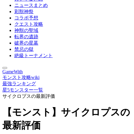
ニュースまとめ
彩獣神祭
コラボ予想
クエスト攻略
神獣の聖域
転界の遺跡
破界の星墓
禁忌の獄
絶級トーナメント
GameWith
モンスト攻略wiki
最強ランキング
星5モンスター一覧
サイクロプスの最新評価
【モンスト】サイクロプスの
最新評価