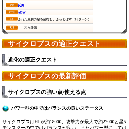
反風
アビ
ADW
ゲージ
SS
ふれた最初の敵を乱打し、ふっとばす（16ターン）
大々爆発
友情
サイクロプスの適正クエスト
進化の適正クエスト
サイクロプスの最新評価
サイクロプスの強い点/使える点
パワー型の中ではバランスの良いステータス
サイクロプスはHPが約18000、攻撃力が最大で約27000と星5
モンスターの中ではバランスが良い。またパワー型にしては