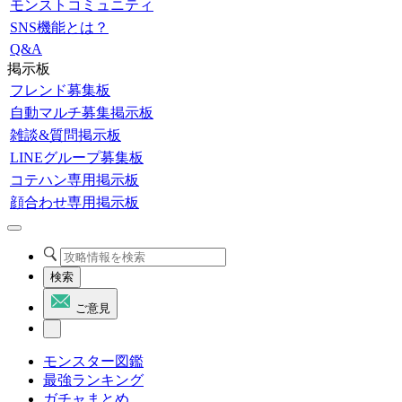
モンストコミュニティ
SNS機能とは？
Q&A
掲示板
フレンド募集板
自動マルチ募集掲示板
雑談&質問掲示板
LINEグループ募集板
コテハン専用掲示板
顔合わせ専用掲示板
検索
ご意見
モンスター図鑑
最強ランキング
ガチャまとめ