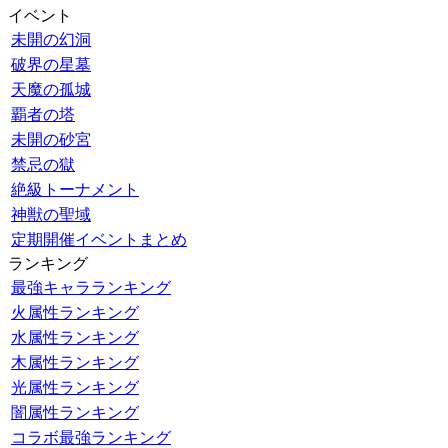
イベント
未開の幻洞
破界の星墓
天魔の孤城
覇者の塔
未開の砂宮
禁忌の獄
絶級トーナメント
神獣の聖域
定期開催イベントまとめ
ランキング
最強キャラランキング
火属性ランキング
水属性ランキング
木属性ランキング
光属性ランキング
闇属性ランキング
コラボ最強ランキング