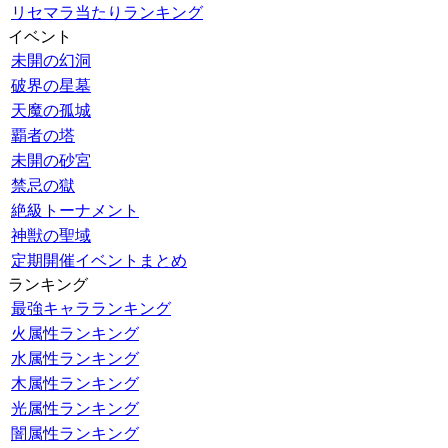
リセマラ当たりランキング
イベント
未開の幻洞
破界の星墓
天魔の孤城
覇者の塔
未開の砂宮
禁忌の獄
絶級トーナメント
神獣の聖域
定期開催イベントまとめ
ランキング
最強キャラランキング
火属性ランキング
水属性ランキング
木属性ランキング
光属性ランキング
闇属性ランキング