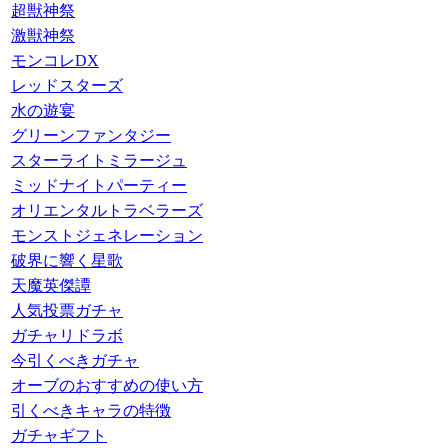
超獣神祭
激獣神祭
モンコレDX
レッドスターズ
水の遊宴
グリーンファンタジー
スターライトミラージュ
ミッドナイトパーティー
オリエンタルトラベラーズ
モンストジェネレーション
破界に響く星歌
天魔英傑譚
人気投票ガチャ
ガチャリドラボ
今引くべきガチャ
オーブのおすすめの使い方
引くべきキャラの特徴
ガチャギフト