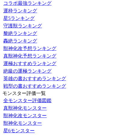
コラボ最強ランキング
運枠ランキング
星5ランキング
守護獣ランキング
黎絶ランキング
轟絶ランキング
獣神化改予想ランキング
真獣神化予想ランキング
運極おすすめランキング
絶級の運極ランキング
英雄の書おすすめランキング
戦型の書おすすめランキング
モンスター評価一覧
全モンスター評価図鑑
真獣神化モンスター
獣神化改モンスター
獣神化モンスター
星6モンスター