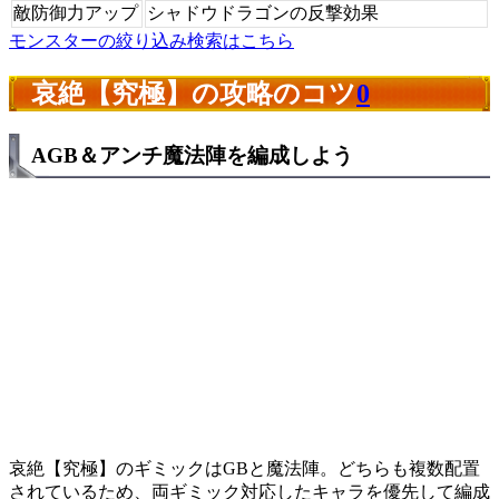
敵防御力アップ
シャドウドラゴンの反撃効果
モンスターの絞り込み検索はこちら
哀絶【究極】の攻略のコツ
0
AGB＆アンチ魔法陣を編成しよう
哀絶【究極】のギミックはGBと魔法陣。どちらも複数配置
されているため、両ギミック対応したキャラを優先して編成