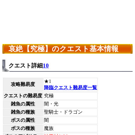
哀絶【究極】のクエスト基本情報
クエスト詳細
10
★1
攻略難易度
降臨クエスト難易度一覧
クエストの難易度
究極
雑魚の属性
闇・光
雑魚の種族
聖騎士・ドラゴン
ボスの属性
闇
ボスの種族
魔族