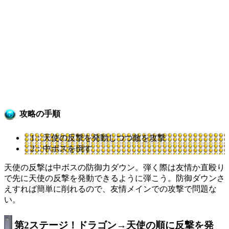
攻略の手順
1：天使の反撃を発動しつつ敵を攻撃
2：中ボスを倒す
天使の反撃は中ボスの防御力ダウン。弾く際は友情か直殴り
で先に天使の反撃を発動できるように弾こう。防御ダウンさ
えすれば簡単に削れるので、友情メインでの攻撃で問題な
い。
第2ステージ！ドラゴン→天使の順に反撃を発