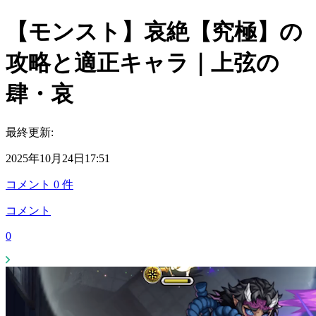
【モンスト】哀絶【究極】の
攻略と適正キャラ｜上弦の
肆・哀
最終更新:
2025年10月24日17:51
コメント
0
件
コメント
0