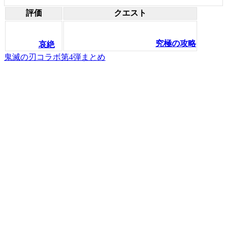
評価
クエスト
究極の攻略
哀絶
鬼滅の刃コラボ第4弾まとめ