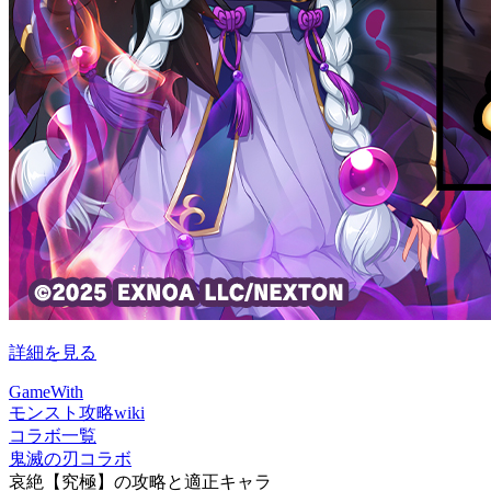
詳細を見る
GameWith
モンスト攻略wiki
コラボ一覧
鬼滅の刃コラボ
哀絶【究極】の攻略と適正キャラ