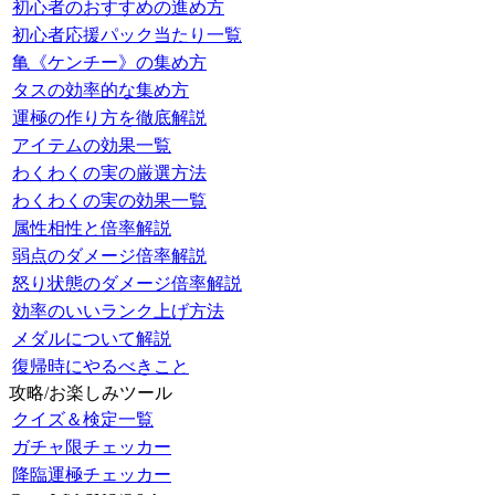
初心者のおすすめの進め方
初心者応援パック当たり一覧
亀《ケンチー》の集め方
タスの効率的な集め方
運極の作り方を徹底解説
アイテムの効果一覧
わくわくの実の厳選方法
わくわくの実の効果一覧
属性相性と倍率解説
弱点のダメージ倍率解説
怒り状態のダメージ倍率解説
効率のいいランク上げ方法
メダルについて解説
復帰時にやるべきこと
攻略/お楽しみツール
クイズ＆検定一覧
ガチャ限チェッカー
降臨運極チェッカー