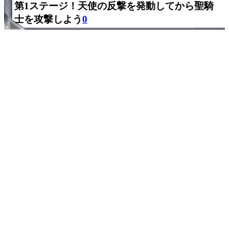
第1ステージ！天使の反撃を発動してから聖騎
士を攻撃しよう
0