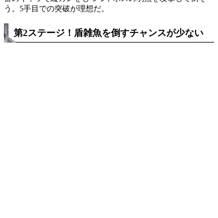
う。5手目での突破が理想だ。
第2ステージ！盾雑魚を倒すチャンスが少ない