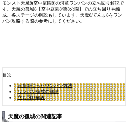
モンスト天魔8(空中庭園8)の河童ワンパンの立ち回り解説で
す。天魔の孤城8【空中庭園8/第8の園】での立ち回りや編
成、各ステージの解説もしています。天魔8/てんま8をワン
パン攻略する際の参考にしてください。
目次
河童を使ったワンパン方法
ワンパン編成の解説
立ち回り解説
天魔の孤城の関連記事