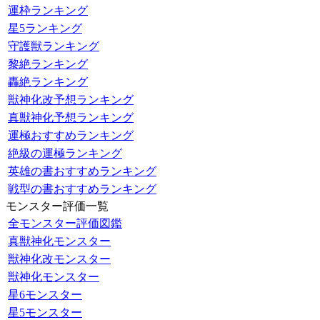
運枠ランキング
星5ランキング
守護獣ランキング
黎絶ランキング
轟絶ランキング
獣神化改予想ランキング
真獣神化予想ランキング
運極おすすめランキング
絶級の運極ランキング
英雄の書おすすめランキング
戦型の書おすすめランキング
モンスター評価一覧
全モンスター評価図鑑
真獣神化モンスター
獣神化改モンスター
獣神化モンスター
星6モンスター
星5モンスター