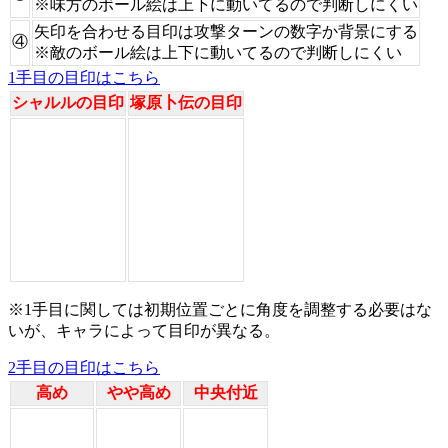
※味方のボール絵は上下に動いてるので判断しにくい
矢印を合わせる目印は攻撃ターンの数字か背景にする
④
※敵のボール絵は上下に動いてるので判断しにくい
1手目の目印はこちら
シャルルの目印
塚原卜伝の目印
※1手目に関しては初期位置ごとに角度を調整する必要はな
いが、キャラによって目印が異なる。
2手目の目印はこちら
高め
やや高め
中央付近