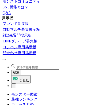
モンストコミュニティ
SNS機能とは？
Q&A
掲示板
フレンド募集板
自動マルチ募集掲示板
雑談&質問掲示板
LINEグループ募集板
コテハン専用掲示板
顔合わせ専用掲示板
検索
ご意見
モンスター図鑑
最強ランキング
ガチャまとめ