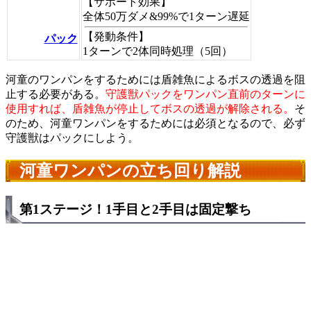
【サポート効果】
全体50万ダメ&99%で1ターン遅延
【発動条件】
パック
1ターンで2体同時処理（5回）
河童のワンパンをするためには盾雑魚によるボスの透過を阻
止する必要がある。
守護獣パックをワンパン直前のターンに
使用すれば、盾雑魚が停止してボスの透過が解除される。
そ
のため、河童ワンパンをするためには必須となるので、必ず
守護獣はパックにしよう。
河童ワンパンの立ち回り解説
第1ステージ！1手目と2手目は固定撃ち