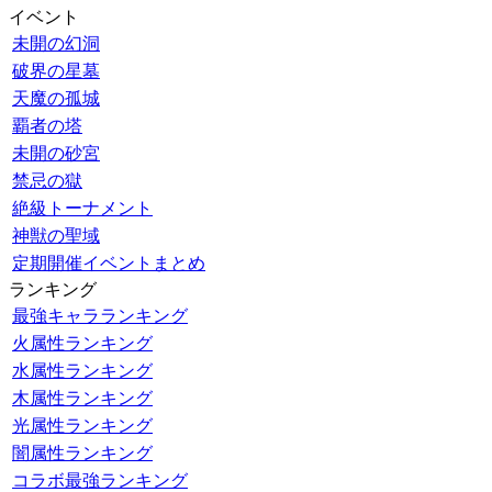
イベント
未開の幻洞
破界の星墓
天魔の孤城
覇者の塔
未開の砂宮
禁忌の獄
絶級トーナメント
神獣の聖域
定期開催イベントまとめ
ランキング
最強キャラランキング
火属性ランキング
水属性ランキング
木属性ランキング
光属性ランキング
闇属性ランキング
コラボ最強ランキング