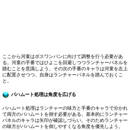
ここから河童はボスワンパンに向けて調整を行う必要があ
る。河童の手番ではひよこを回避しつつランチャーパネルを
踏むことを意識しよう。その次の手番のキャラは河童を左上
に配置させつつ、自身はランチャーパネルを踏んでおくこ
と。
バハムート処理は角度を広げる
バハムート処理はランチャーの味方と手番のキャラで分かれ
て両方のバハムートを倒す必要がある。基本的にランチャー
パネルのキャラは矢印が確認しづらい。そのためランチャー
の味方がバハムートを倒しやすくなる角度を優先しよう。