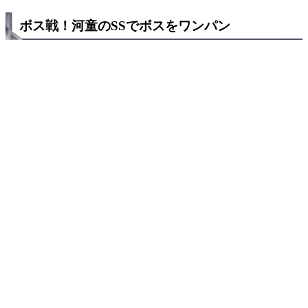
ボス戦！河童のSSでボスをワンパン