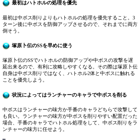
最初はハトホルの処理を優先
最初は中ボス削りよりもハトホルの処理を優先すること。3
ターン後に中ボスを防御アップさせるので、それまでに両方
倒そう。
塚原卜伝のSSを早めに使う
塚原卜伝のSSでハトホルの防御アップや中ボスの攻撃を遅
延出来るので、有利に攻略しやすくなる。その際は塚原卜伝
自身は中ボス削りではなく、ハトホル2体と中ボスに触れる
ことを優先しよう。
状況によってはランチャーのキャラで中ボスを削る
中ボスはランチャーの味方か手番のキャラどちらで攻撃して
も良い。ランチャーの味方が中ボスを削りやすい配置だった
場合、手番のキャラでハトホル処理をして、中ボス削りをラ
ンチャーの味方に任せよう。