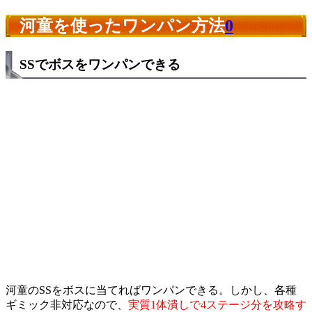
河童を使ったワンパン方法
0
SSでボスをワンパンできる
河童のSSをボスに当てればワンパンできる。しかし、各種
ギミック非対応なので、
実質1体潰しで4ステージ分を攻略す