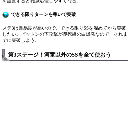
を設置すると雑魚処理しやすくなる。
できる限りターンを稼いで突破
ステ3は難易度が高いので、できる限りSSを溜めてから突破
したい。ビットンの下攻撃が即死級の白爆発なので、それま
でに突破しよう。
第3ステージ！河童以外のSSを全て使おう