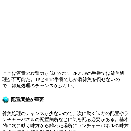
ここは河童の攻撃力が低いので、2Pと3Pの手番では雑魚処
理が不可能だ。1Pと4Pの手番でしか盾雑魚を倒せないの
で、雑魚処理のチャンスが少ない。
配置調整が重要
雑魚処理のチャンスが少ないので、次に動く味方の配置やラ
ンチャーパネルの配置箇所などに気を配る必要がある。基本
的に次に動く味方から離れた場所にランチャーパネルの味方