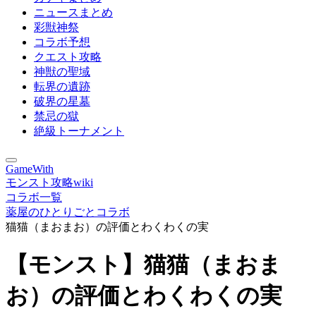
ニュースまとめ
彩獣神祭
コラボ予想
クエスト攻略
神獣の聖域
転界の遺跡
破界の星墓
禁忌の獄
絶級トーナメント
GameWith
モンスト攻略wiki
コラボ一覧
薬屋のひとりごとコラボ
猫猫（まおまお）の評価とわくわくの実
【モンスト】猫猫（まおま
お）の評価とわくわくの実