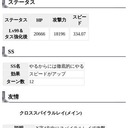
ステータス
スピー
ステータス
攻撃力
HP
ド
Lv99＆
20666
18196
334.07
タス強化後
SS
SS名
やるからには徹底的にやる
効果
スピードがアップ
ターン数
12
友情
クロススパイラルレイ(メイン)