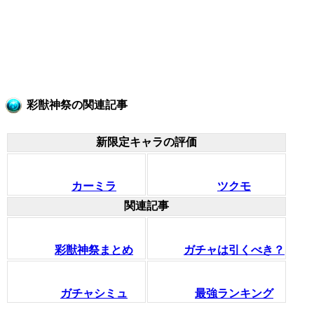
彩獣神祭の関連記事
新限定キャラの評価
カーミラ
ツクモ
関連記事
彩獣神祭まとめ
ガチャは引くべき？
ガチャシミュ
最強ランキング