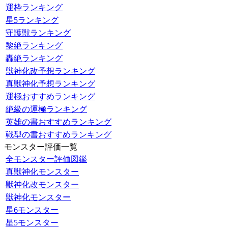
運枠ランキング
星5ランキング
守護獣ランキング
黎絶ランキング
轟絶ランキング
獣神化改予想ランキング
真獣神化予想ランキング
運極おすすめランキング
絶級の運極ランキング
英雄の書おすすめランキング
戦型の書おすすめランキング
モンスター評価一覧
全モンスター評価図鑑
真獣神化モンスター
獣神化改モンスター
獣神化モンスター
星6モンスター
星5モンスター