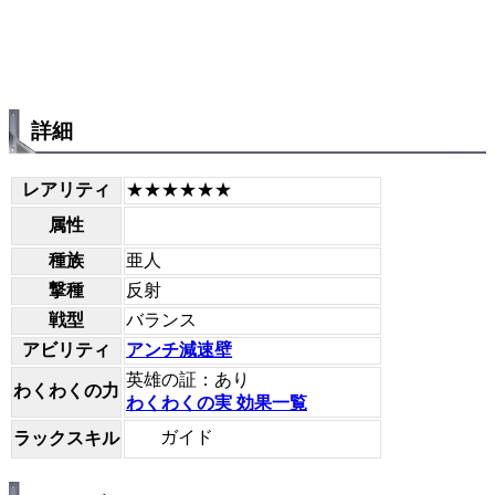
詳細
レアリティ
★★★★★★
属性
種族
亜人
撃種
反射
戦型
バランス
アビリティ
アンチ減速壁
英雄の証：あり
わくわくの力
わくわくの実 効果一覧
ガイド
ラックスキル