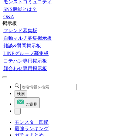
モンストコミュニティ
SNS機能とは？
Q&A
掲示板
フレンド募集板
自動マルチ募集掲示板
雑談&質問掲示板
LINEグループ募集板
コテハン専用掲示板
顔合わせ専用掲示板
検索
ご意見
モンスター図鑑
最強ランキング
ガチャまとめ