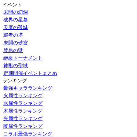
イベント
未開の幻洞
破界の星墓
天魔の孤城
覇者の塔
未開の砂宮
禁忌の獄
絶級トーナメント
神獣の聖域
定期開催イベントまとめ
ランキング
最強キャラランキング
火属性ランキング
水属性ランキング
木属性ランキング
光属性ランキング
闇属性ランキング
コラボ最強ランキング