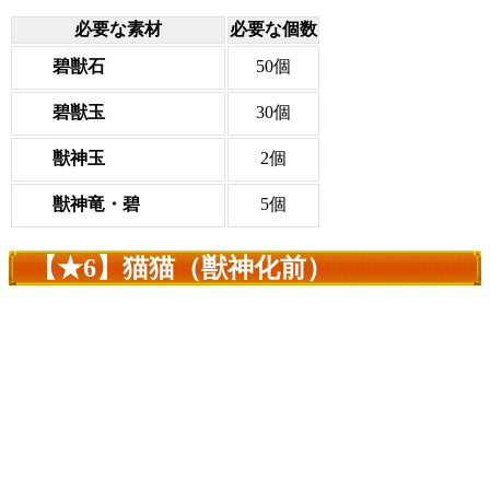
必要な素材
必要な個数
碧獣石
50個
碧獣玉
30個
獣神玉
2個
獣神竜・碧
5個
【★6】猫猫（獣神化前）