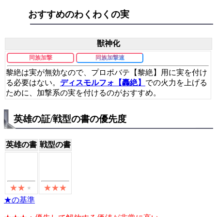
おすすめのわくわくの実
獣神化
同族加撃
同族加撃速
黎絶は実が無効なので、プロポバテ【黎絶】用に実を付け
る必要はない。
ディスモルフォ【轟絶】
での火力を上げる
ために、加撃系の実を付けるのがおすすめ。
英雄の証/戦型の書の優先度
英雄の書
戦型の書
★の基準