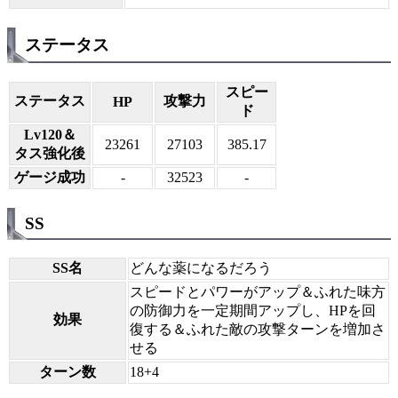
ステータス
スピー
ステータス
攻撃力
HP
ド
Lv120＆
23261
27103
385.17
タス強化後
ゲージ成功
-
32523
-
SS
SS名
どんな薬になるだろう
スピードとパワーがアップ＆ふれた味方
の防御力を一定期間アップし、HPを回
効果
復する＆ふれた敵の攻撃ターンを増加さ
せる
ターン数
18+4