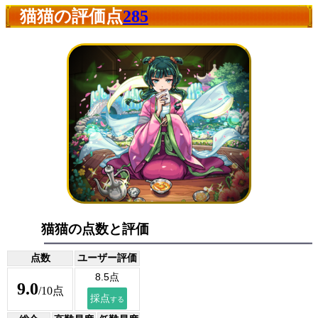
猫猫の評価点
285
猫猫の点数と評価
点数
ユーザー評価
9.0
/10点