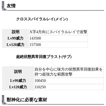
友情
クロススパイラルレイ(メイン)
説明
X字4方向にスパイラルレイで攻撃
Lv99威力
143500
Lv120威力
157500
超絶状態異常回復ブラスト(サブ)
自分を中心に味方の状態異常回復効果を
説明
持つ超強力な範囲攻撃
Lv99威力
100450
Lv120威力
110250
獣神化に必要な素材