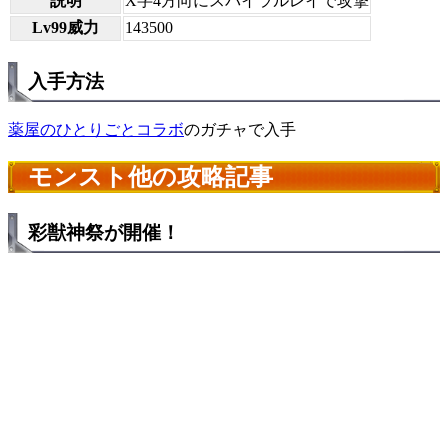
説明
X字4方向にスパイラルレイで攻撃
Lv99威力
143500
入手方法
薬屋のひとりごとコラボ
のガチャで入手
モンスト他の攻略記事
彩獣神祭が開催！