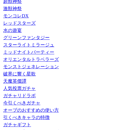
超獣神祭
激獣神祭
モンコレDX
レッドスターズ
水の遊宴
グリーンファンタジー
スターライトミラージュ
ミッドナイトパーティー
オリエンタルトラベラーズ
モンストジェネレーション
破界に響く星歌
天魔英傑譚
人気投票ガチャ
ガチャリドラボ
今引くべきガチャ
オーブのおすすめの使い方
引くべきキャラの特徴
ガチャギフト