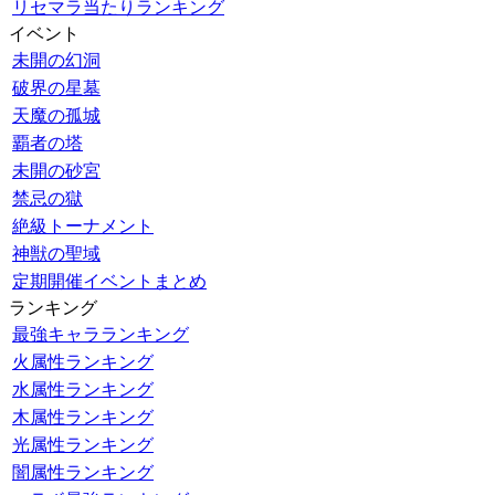
リセマラ当たりランキング
イベント
未開の幻洞
破界の星墓
天魔の孤城
覇者の塔
未開の砂宮
禁忌の獄
絶級トーナメント
神獣の聖域
定期開催イベントまとめ
ランキング
最強キャラランキング
火属性ランキング
水属性ランキング
木属性ランキング
光属性ランキング
闇属性ランキング