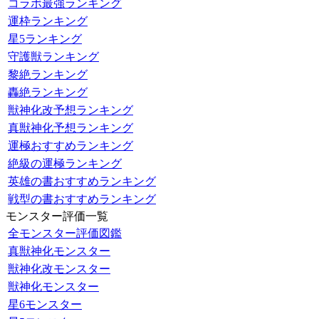
コラボ最強ランキング
運枠ランキング
星5ランキング
守護獣ランキング
黎絶ランキング
轟絶ランキング
獣神化改予想ランキング
真獣神化予想ランキング
運極おすすめランキング
絶級の運極ランキング
英雄の書おすすめランキング
戦型の書おすすめランキング
モンスター評価一覧
全モンスター評価図鑑
真獣神化モンスター
獣神化改モンスター
獣神化モンスター
星6モンスター