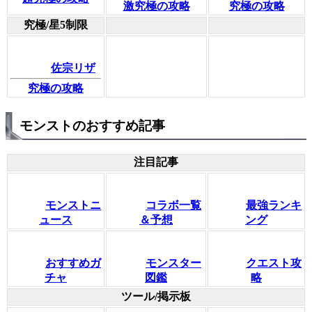
激究極の攻略
究極の攻略
究極/星5制限
佐宗リザ
究極の攻略
モンストのおすすめ記事
注目記事
モンストニ
コラボ一覧
最強ランキ
ュース
＆予想
ング
おすすめガ
モンスター
クエスト攻
チャ
図鑑
略
ツール/掲示板