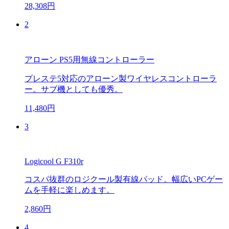
28,308円
2
アローン PS5用無線コントローラー
プレステ5対応のアローン製ワイヤレスコントローラ
ー。サブ機としても優秀。
11,480円
3
Logicool G F310r
コスパ抜群のロジクール製有線パッド。幅広いPCゲー
ムを手軽に楽しめます。
2,860円
4