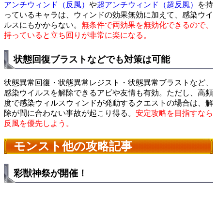
アンチウィンド（反風）
や
超アンチウィンド（超反風）
を持
っているキャラは、ウィンドの効果無効に加えて、感染ウイ
ルスにもかからない。
無条件で両効果を無効化できるので、
持っていると立ち回りが非常に楽になる。
状態回復ブラストなどでも対策は可能
状態異常回復・状態異常レジスト・状態異常ブラストなど、
感染ウイルスを解除できるアビや友情も有効。ただし、高頻
度で感染ウィルスウィンドが発動するクエストの場合は、解
除が間に合わない事故が起こり得る。
安定攻略を目指すなら
反風を優先しよう。
モンスト他の攻略記事
彩獣神祭が開催！