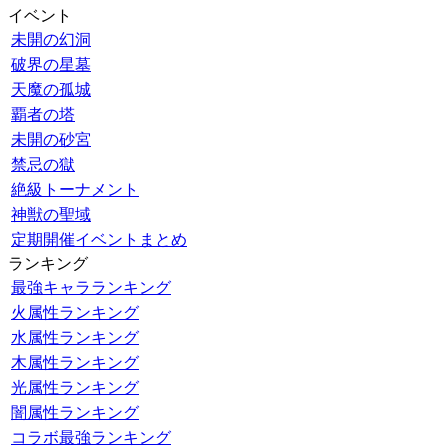
イベント
未開の幻洞
破界の星墓
天魔の孤城
覇者の塔
未開の砂宮
禁忌の獄
絶級トーナメント
神獣の聖域
定期開催イベントまとめ
ランキング
最強キャラランキング
火属性ランキング
水属性ランキング
木属性ランキング
光属性ランキング
闇属性ランキング
コラボ最強ランキング