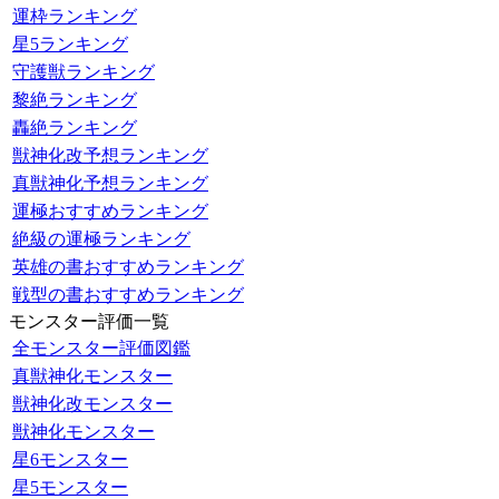
運枠ランキング
星5ランキング
守護獣ランキング
黎絶ランキング
轟絶ランキング
獣神化改予想ランキング
真獣神化予想ランキング
運極おすすめランキング
絶級の運極ランキング
英雄の書おすすめランキング
戦型の書おすすめランキング
モンスター評価一覧
全モンスター評価図鑑
真獣神化モンスター
獣神化改モンスター
獣神化モンスター
星6モンスター
星5モンスター