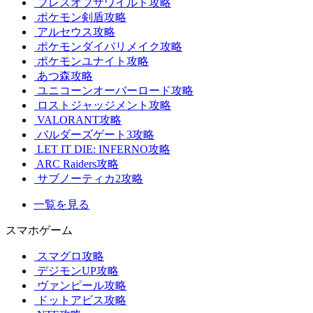
ブレスオブザワイルド攻略
ポケモン剣盾攻略
アルセウス攻略
ポケモンダイパリメイク攻略
ポケモンユナイト攻略
あつ森攻略
ユニコーンオーバーロード攻略
ロストジャッジメント攻略
VALORANT攻略
バルダーズゲート3攻略
LET IT DIE: INFERNO攻略
ARC Raiders攻略
サブノーティカ2攻略
一覧を見る
スマホゲーム
スマグロ攻略
デジモンUP攻略
ヴァンピール攻略
ドットアビス攻略