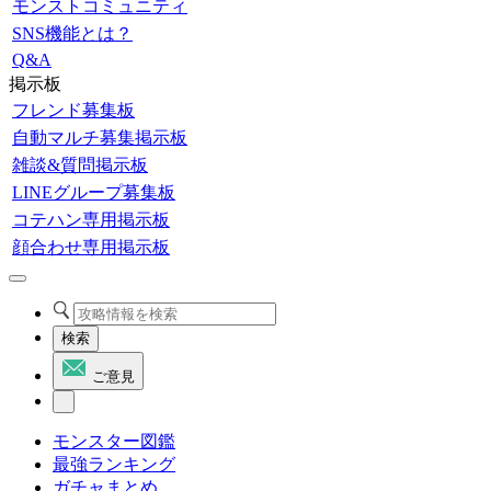
モンストコミュニティ
SNS機能とは？
Q&A
掲示板
フレンド募集板
自動マルチ募集掲示板
雑談&質問掲示板
LINEグループ募集板
コテハン専用掲示板
顔合わせ専用掲示板
検索
ご意見
モンスター図鑑
最強ランキング
ガチャまとめ