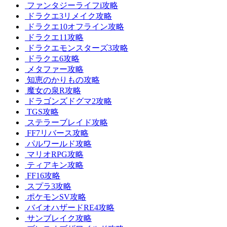
ファンタジーライフi攻略
ドラクエ3リメイク攻略
ドラクエ10オフライン攻略
ドラクエ11攻略
ドラクエモンスターズ3攻略
ドラクエ6攻略
メタファー攻略
知恵のかりもの攻略
魔女の泉R攻略
ドラゴンズドグマ2攻略
TGS攻略
ステラーブレイド攻略
FF7リバース攻略
パルワールド攻略
マリオRPG攻略
ティアキン攻略
FF16攻略
スプラ3攻略
ポケモンSV攻略
バイオハザードRE4攻略
サンブレイク攻略