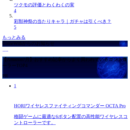
ツクモの評価とわくわくの実
4
彩獣神祭の当たりキャラ｜ガチャは引くべき？
5
もっとみる
GameWithからのお知らせ
【Amazon7月】おすすめ記事からよく買われているコントロ
ーラーTOP4
PR
1
HORIワイヤレスファイティングコマンダー OCTA Pro
格闘ゲームに最適な6ボタン配置の高性能ワイヤレスコ
ントローラーです。