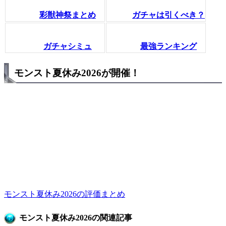
彩獣神祭まとめ
ガチャは引くべき？
ガチャシミュ
最強ランキング
モンスト夏休み2026が開催！
モンスト夏休み2026の評価まとめ
モンスト夏休み2026の関連記事