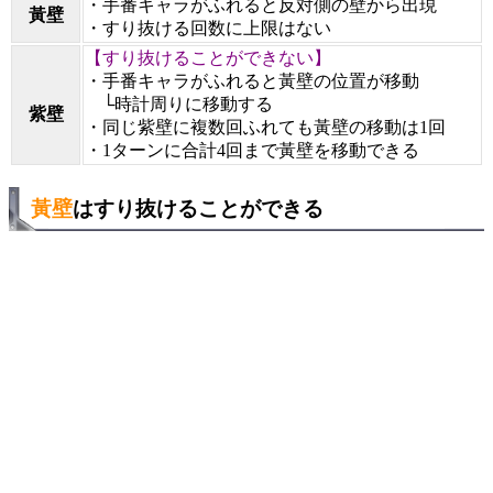
・手番キャラがふれると反対側の壁から出現
黃壁
・すり抜ける回数に上限はない
【すり抜けることができない】
・手番キャラがふれると黃壁の位置が移動
└時計周りに移動する
紫壁
・同じ紫壁に複数回ふれても黃壁の移動は1回
・1ターンに合計4回まで黃壁を移動できる
黃壁
はすり抜けることができる