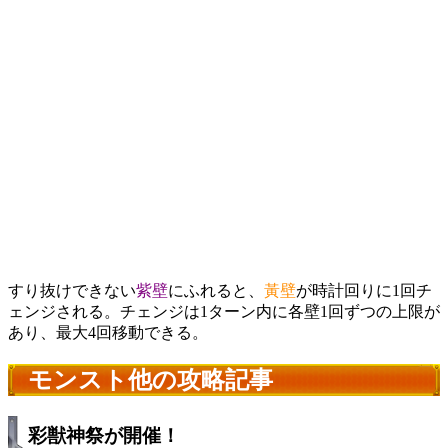
すり抜けできない
紫壁
にふれると、
黃壁
が時計回りに1回チ
ェンジされる。チェンジは1ターン内に各壁1回ずつの上限が
あり、最大4回移動できる。
モンスト他の攻略記事
彩獣神祭が開催！