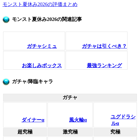
モンスト夏休み2026の評価まとめ
モンスト夏休み2026の関連記事
ガチャシミュ
ガチャは引くべき？
お楽しみボックス
最強ランキング
ガチャ/降臨キャラ
ガチャ
ユグドラシ
ダイナーα
風火輪α
ルα
超究極
激究極
究極