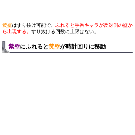
黃壁
はすり抜け可能で、
ふれると手番キャラが反対側の壁か
ら出現する。
すり抜ける回数に上限はない。
紫壁
にふれると
黃壁
が時計回りに移動