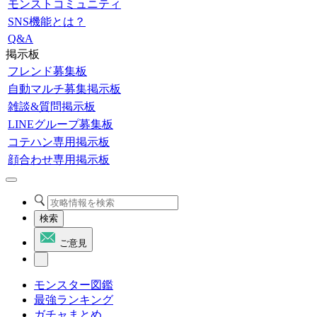
モンストコミュニティ
SNS機能とは？
Q&A
掲示板
フレンド募集板
自動マルチ募集掲示板
雑談&質問掲示板
LINEグループ募集板
コテハン専用掲示板
顔合わせ専用掲示板
検索
ご意見
モンスター図鑑
最強ランキング
ガチャまとめ