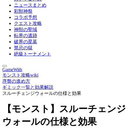
ニュースまとめ
彩獣神祭
コラボ予想
クエスト攻略
神獣の聖域
転界の遺跡
破界の星墓
禁忌の獄
絶級トーナメント
GameWith
モンスト攻略wiki
序盤の進め方
ギミック一覧と効果解説
スルーチェンジウォールの仕様と効果
【モンスト】スルーチェンジ
ウォールの仕様と効果