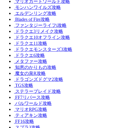
マリオカートワールド攻略
モンハンワイルズ攻略
エルデンリング攻略
Blades of Fire攻略
ファンタジーライフi攻略
ドラクエ3リメイク攻略
ドラクエ10オフライン攻略
ドラクエ11攻略
ドラクエモンスターズ3攻略
ドラクエ6攻略
メタファー攻略
知恵のかりもの攻略
魔女の泉R攻略
ドラゴンズドグマ2攻略
TGS攻略
ステラーブレイド攻略
FF7リバース攻略
パルワールド攻略
マリオRPG攻略
ティアキン攻略
FF16攻略
スプラ3攻略