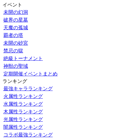
イベント
未開の幻洞
破界の星墓
天魔の孤城
覇者の塔
未開の砂宮
禁忌の獄
絶級トーナメント
神獣の聖域
定期開催イベントまとめ
ランキング
最強キャラランキング
火属性ランキング
水属性ランキング
木属性ランキング
光属性ランキング
闇属性ランキング
コラボ最強ランキング