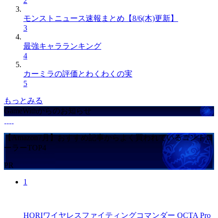
2
モンストニュース速報まとめ【8/6(木)更新】
3
最強キャラランキング
4
カーミラの評価とわくわくの実
5
もっとみる
GameWithからのお知らせ
【Amazon7月】おすすめ記事からよく買われているコントロ
ーラーTOP4
PR
1
HORIワイヤレスファイティングコマンダー OCTA Pro