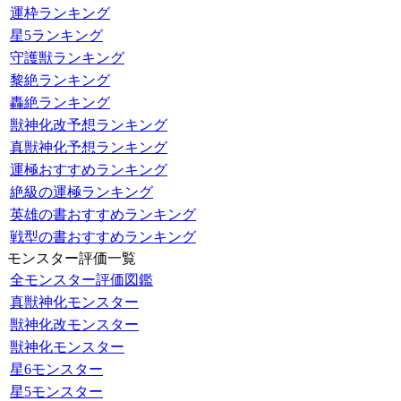
運枠ランキング
星5ランキング
守護獣ランキング
黎絶ランキング
轟絶ランキング
獣神化改予想ランキング
真獣神化予想ランキング
運極おすすめランキング
絶級の運極ランキング
英雄の書おすすめランキング
戦型の書おすすめランキング
モンスター評価一覧
全モンスター評価図鑑
真獣神化モンスター
獣神化改モンスター
獣神化モンスター
星6モンスター
星5モンスター