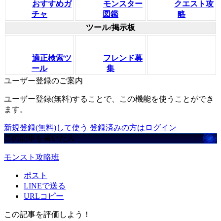
おすすめガ
モンスター
クエスト攻
チャ
図鑑
略
ツール/掲示板
適正検索ツ
フレンド募
ール
集
ユーザー登録のご案内
ユーザー登録(無料)することで、この機能を使うことができ
ます。
新規登録(無料)して使う
登録済みの方はログイン
この記事を書いた人
モンスト攻略班
ポスト
LINEで送る
URLコピー
この記事を評価しよう！