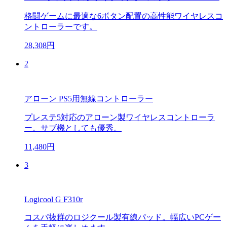
格闘ゲームに最適な6ボタン配置の高性能ワイヤレスコ
ントローラーです。
28,308円
2
アローン PS5用無線コントローラー
プレステ5対応のアローン製ワイヤレスコントローラ
ー。サブ機としても優秀。
11,480円
3
Logicool G F310r
コスパ抜群のロジクール製有線パッド。幅広いPCゲー