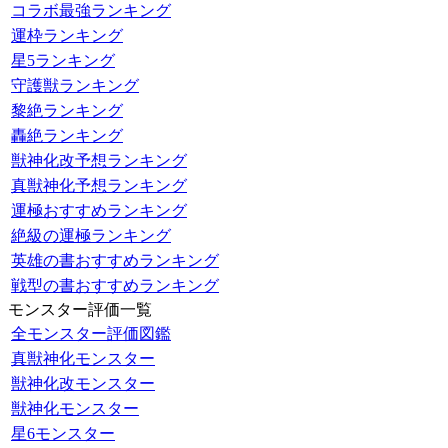
コラボ最強ランキング
運枠ランキング
星5ランキング
守護獣ランキング
黎絶ランキング
轟絶ランキング
獣神化改予想ランキング
真獣神化予想ランキング
運極おすすめランキング
絶級の運極ランキング
英雄の書おすすめランキング
戦型の書おすすめランキング
モンスター評価一覧
全モンスター評価図鑑
真獣神化モンスター
獣神化改モンスター
獣神化モンスター
星6モンスター