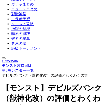
ガチャまとめ
ニュースまとめ
彩獣神祭
コラボ予想
クエスト攻略
神獣の聖域
転界の遺跡
破界の星墓
禁忌の獄
絶級トーナメント
GameWith
モンスト攻略wiki
星6モンスター一覧
デビルズパンク（獣神化改）の評価とわくわくの実
【モンスト】デビルズパンク
（獣神化改）の評価とわくわ