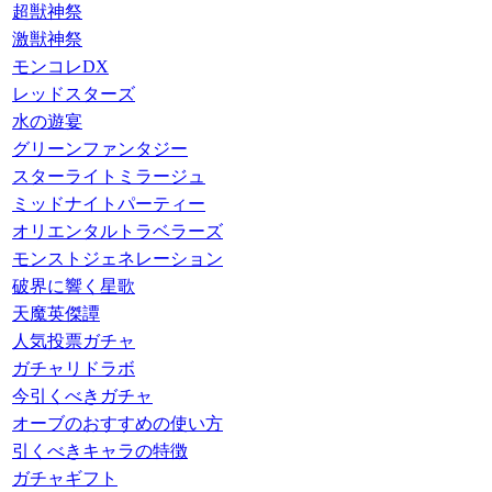
超獣神祭
激獣神祭
モンコレDX
レッドスターズ
水の遊宴
グリーンファンタジー
スターライトミラージュ
ミッドナイトパーティー
オリエンタルトラベラーズ
モンストジェネレーション
破界に響く星歌
天魔英傑譚
人気投票ガチャ
ガチャリドラボ
今引くべきガチャ
オーブのおすすめの使い方
引くべきキャラの特徴
ガチャギフト