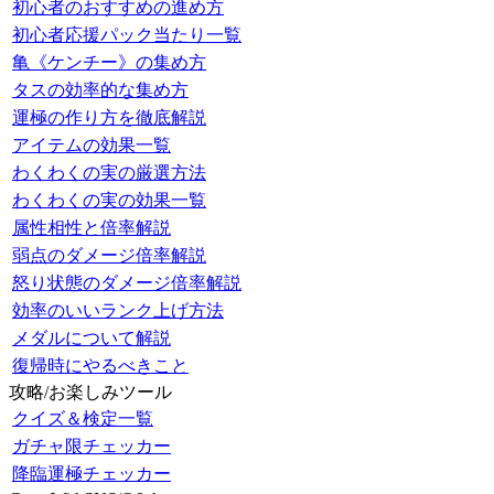
初心者のおすすめの進め方
初心者応援パック当たり一覧
亀《ケンチー》の集め方
タスの効率的な集め方
運極の作り方を徹底解説
アイテムの効果一覧
わくわくの実の厳選方法
わくわくの実の効果一覧
属性相性と倍率解説
弱点のダメージ倍率解説
怒り状態のダメージ倍率解説
効率のいいランク上げ方法
メダルについて解説
復帰時にやるべきこと
攻略/お楽しみツール
クイズ＆検定一覧
ガチャ限チェッカー
降臨運極チェッカー