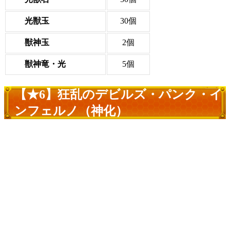
光獣玉
30個
獣神玉
2個
獣神竜・光
5個
【★6】狂乱のデビルズ・パンク・イ
ンフェルノ（神化）