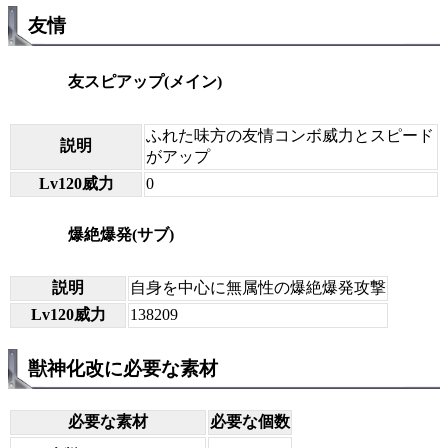
友情
友スピアップ(メイン)
ふれた味方の友情コンボ威力とスピード
説明
がアップ
Lv120威力
0
爆絶爆発(サブ)
説明
自身を中心に無属性の爆絶爆発攻撃
Lv120威力
138209
獣神化改に必要な素材
必要な素材
必要な個数