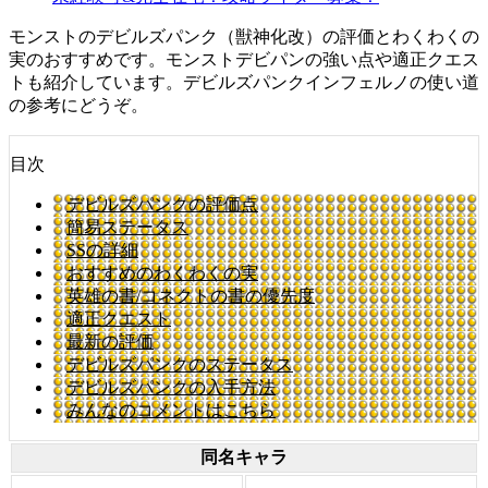
モンストのデビルズパンク（獣神化改）の評価とわくわくの
実のおすすめです。モンストデビパンの強い点や適正クエス
トも紹介しています。デビルズパンクインフェルノの使い道
の参考にどうぞ。
目次
デビルズパンクの評価点
簡易ステータス
SSの詳細
おすすめのわくわくの実
英雄の書/コネクトの書の優先度
適正クエスト
最新の評価
デビルズパンクのステータス
デビルズパンクの入手方法
みんなのコメントはこちら
同名キャラ