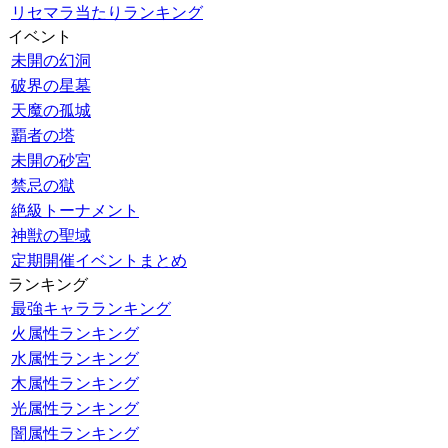
リセマラ当たりランキング
イベント
未開の幻洞
破界の星墓
天魔の孤城
覇者の塔
未開の砂宮
禁忌の獄
絶級トーナメント
神獣の聖域
定期開催イベントまとめ
ランキング
最強キャラランキング
火属性ランキング
水属性ランキング
木属性ランキング
光属性ランキング
闇属性ランキング