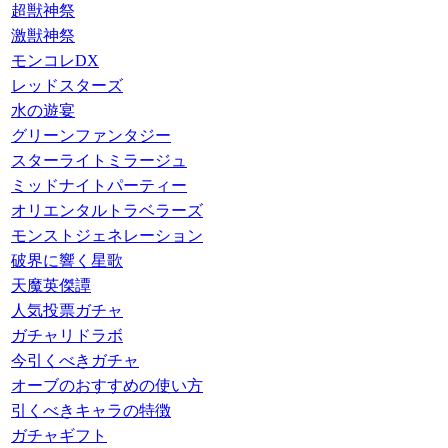
超獣神祭
激獣神祭
モンコレDX
レッドスターズ
水の遊宴
グリーンファンタジー
スターライトミラージュ
ミッドナイトパーティー
オリエンタルトラベラーズ
モンストジェネレーション
破界に響く星歌
天魔英傑譚
人気投票ガチャ
ガチャリドラボ
今引くべきガチャ
オーブのおすすめの使い方
引くべきキャラの特徴
ガチャギフト