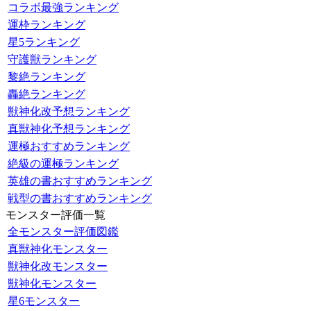
コラボ最強ランキング
運枠ランキング
星5ランキング
守護獣ランキング
黎絶ランキング
轟絶ランキング
獣神化改予想ランキング
真獣神化予想ランキング
運極おすすめランキング
絶級の運極ランキング
英雄の書おすすめランキング
戦型の書おすすめランキング
モンスター評価一覧
全モンスター評価図鑑
真獣神化モンスター
獣神化改モンスター
獣神化モンスター
星6モンスター