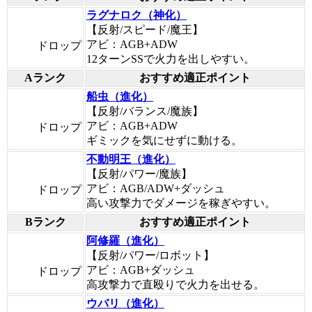
ラグナロク（神化）
【反射/スピード/魔王】
アビ：AGB+ADW
ドロップ
12ターンSSで火力を出しやすい。
Aランク
おすすめ適正ポイント
船虫（進化）
【反射/バランス/魔族】
アビ：AGB+ADW
ドロップ
ギミックを気にせずに動ける。
不動明王（進化）
【反射/パワー/魔族】
アビ：AGB/ADW+ダッシュ
ドロップ
高い攻撃力でダメージを稼ぎやすい。
Bランク
おすすめ適正ポイント
阿修羅（進化）
【反射/パワー/ロボット】
アビ：AGB+ダッシュ
ドロップ
高攻撃力で直殴りで火力を出せる。
ウバリ（進化）