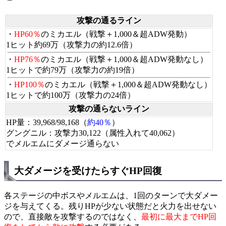
攻撃の通るライン
・
HP60％
のミカエル（戦撃＋1,000＆超ADW発動）
1ヒット約69万（攻撃力の約12.6倍）
・
HP76％
のミカエル（戦撃＋1,000＆超ADW発動なし）
1ヒットで約79万（攻撃力の約19倍）
・
HP100％
のミカエル（戦撃＋1,000＆超ADW発動なし）
1ヒットで約100万（攻撃力の24倍）
攻撃の通らないライン
HP量：39,968/98,168（
約40％
）
グングニル：攻撃力30,122（属性入れて40,062）
でメルエムにダメージ通らない
大ダメージを受けたらすぐHP回復
各ステージの中ボスやメルエムは、1回のターンで大ダメー
ジを与えてくる。残りHPが少ない状態だと火力を出せない
ので、直接敵を攻撃するのではなく、
最初に最大までHP回