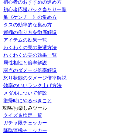
初心者のおすすめの進め方
初心者応援パック当たり一覧
亀《ケンチー》の集め方
タスの効率的な集め方
運極の作り方を徹底解説
アイテムの効果一覧
わくわくの実の厳選方法
わくわくの実の効果一覧
属性相性と倍率解説
弱点のダメージ倍率解説
怒り状態のダメージ倍率解説
効率のいいランク上げ方法
メダルについて解説
復帰時にやるべきこと
攻略/お楽しみツール
クイズ＆検定一覧
ガチャ限チェッカー
降臨運極チェッカー