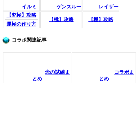
イルミ
ゲンスルー
レイザー
【究極】攻略
【極】攻略
【極】攻略
運極の作り方
コラボ関連記事
念の試練ま
コラボま
とめ
とめ