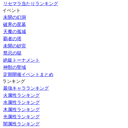
リセマラ当たりランキング
イベント
未開の幻洞
破界の星墓
天魔の孤城
覇者の塔
未開の砂宮
禁忌の獄
絶級トーナメント
神獣の聖域
定期開催イベントまとめ
ランキング
最強キャラランキング
火属性ランキング
水属性ランキング
木属性ランキング
光属性ランキング
闇属性ランキング