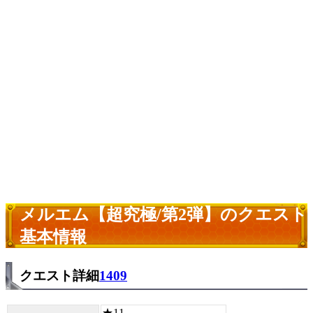
メルエム【超究極/第2弾】のクエスト
基本情報
クエスト詳細
1409
★11