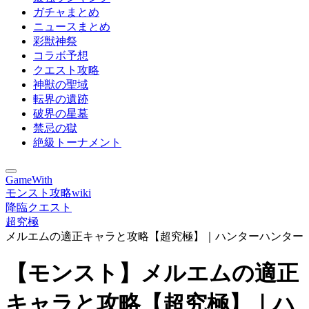
ガチャまとめ
ニュースまとめ
彩獣神祭
コラボ予想
クエスト攻略
神獣の聖域
転界の遺跡
破界の星墓
禁忌の獄
絶級トーナメント
GameWith
モンスト攻略wiki
降臨クエスト
超究極
メルエムの適正キャラと攻略【超究極】｜ハンターハンター
【モンスト】メルエムの適正
キャラと攻略【超究極】｜ハ