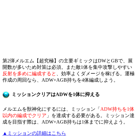
第2弾メルエム【超究極】の主要ギミックはDWとGBで、展
開数が多いため対策は必須。また敵1体を集中攻撃しやすい
反射を多めに編成すると
、効率よくダメージを稼げる。運極
作成の周回なら、ADW+AGB持ちを4体編成しよう。
ミッションクリアはADWを1体に抑える
メルエムを獣神化にするには、ミッション「
ADW持ちを1体
以内の編成でクリア
」を達成する必要がある。ミッション達
成を目指す際は、ADW+AGB持ちは1体までに抑えよう。
▲ミッションの詳細はこちら