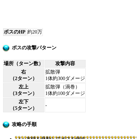
ボスのHP
約20万
ボスの攻撃パターン
場所（ターン数）
攻撃内容
右
拡散弾
（2ターン）
1体約300ダメージ
左上
拡散弾（渦巻）
（3ターン）
1体約100ダメージ
左下
-
（5ターン）
攻略の手順
1：友情を発動してボスを倒す