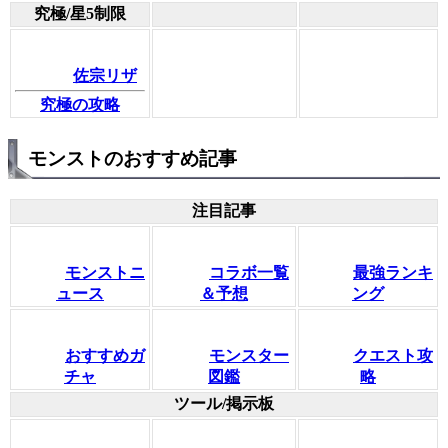
究極/星5制限
佐宗リザ
究極の攻略
モンストのおすすめ記事
注目記事
モンストニ
コラボ一覧
最強ランキ
ュース
＆予想
ング
おすすめガ
モンスター
クエスト攻
チャ
図鑑
略
ツール/掲示板