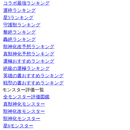
コラボ最強ランキング
運枠ランキング
星5ランキング
守護獣ランキング
黎絶ランキング
轟絶ランキング
獣神化改予想ランキング
真獣神化予想ランキング
運極おすすめランキング
絶級の運極ランキング
英雄の書おすすめランキング
戦型の書おすすめランキング
モンスター評価一覧
全モンスター評価図鑑
真獣神化モンスター
獣神化改モンスター
獣神化モンスター
星6モンスター