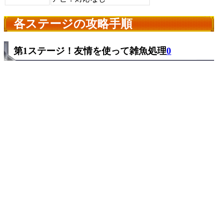
各ステージの攻略手順
第1ステージ！友情を使って雑魚処理
0