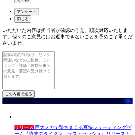
アンケート
閉じる
いただいた内容は担当者が確認のうえ、順次対応いたしま
す。個々のご意見にはお返事できないことを予めご了承くだ
さいませ。
ゲームを探す
リリース
巨大メカで撃ちまくる爽快シューティングゲ
ーム『終末のタイタン：ラストラッシュ』リリース！