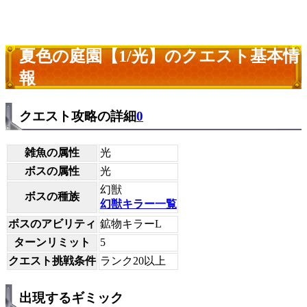
夏色の庭園【1/光】のクエスト基本情
報
クエスト攻略の詳細
0
雑魚の属性
光
ボスの属性
光
幻獣
ボスの種族
幻獣キラー一覧
ボスのアビリティ
鉱物キラーL
ターンリミット
5
クエスト挑戦条件
ランク20以上
出現するギミック