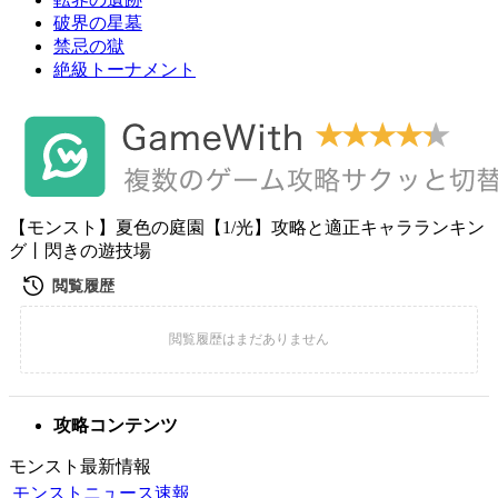
破界の星墓
禁忌の獄
絶級トーナメント
【モンスト】夏色の庭園【1/光】攻略と適正キャラランキン
グ丨閃きの遊技場
攻略コンテンツ
モンスト最新情報
モンストニュース速報