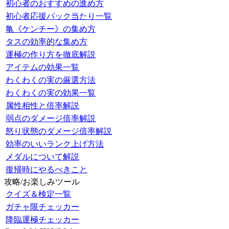
初心者のおすすめの進め方
初心者応援パック当たり一覧
亀《ケンチー》の集め方
タスの効率的な集め方
運極の作り方を徹底解説
アイテムの効果一覧
わくわくの実の厳選方法
わくわくの実の効果一覧
属性相性と倍率解説
弱点のダメージ倍率解説
怒り状態のダメージ倍率解説
効率のいいランク上げ方法
メダルについて解説
復帰時にやるべきこと
攻略/お楽しみツール
クイズ＆検定一覧
ガチャ限チェッカー
降臨運極チェッカー