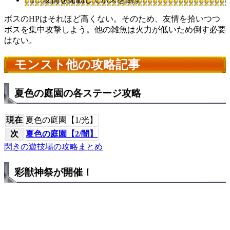
ボスのHPはそれほど高くない。そのため、友情を拾いつつ
ボスを集中攻撃しよう。他の雑魚は火力が低いため倒す必要
はない。
モンスト他の攻略記事
夏色の庭園の各ステージ攻略
現在
夏色の庭園【1/光】
次
夏色の庭園【2/闇】
閃きの遊技場の攻略まとめ
彩獣神祭が開催！