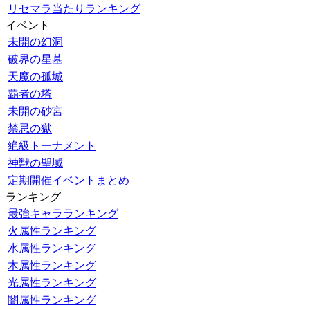
リセマラ当たりランキング
イベント
未開の幻洞
破界の星墓
天魔の孤城
覇者の塔
未開の砂宮
禁忌の獄
絶級トーナメント
神獣の聖域
定期開催イベントまとめ
ランキング
最強キャラランキング
火属性ランキング
水属性ランキング
木属性ランキング
光属性ランキング
闇属性ランキング