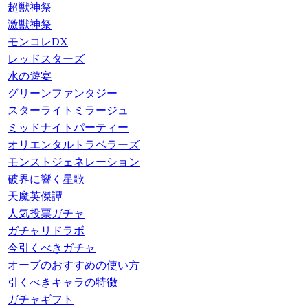
超獣神祭
激獣神祭
モンコレDX
レッドスターズ
水の遊宴
グリーンファンタジー
スターライトミラージュ
ミッドナイトパーティー
オリエンタルトラベラーズ
モンストジェネレーション
破界に響く星歌
天魔英傑譚
人気投票ガチャ
ガチャリドラボ
今引くべきガチャ
オーブのおすすめの使い方
引くべきキャラの特徴
ガチャギフト