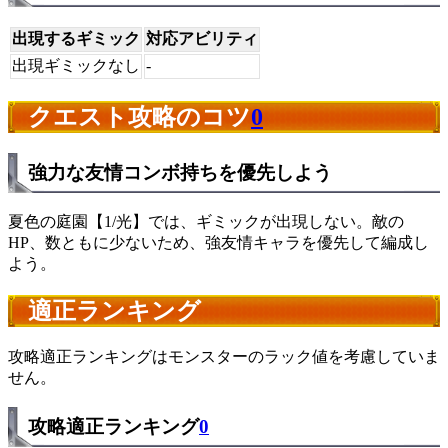
出現するギミック
対応アビリティ
出現ギミックなし
-
クエスト攻略のコツ
0
強力な友情コンボ持ちを優先しよう
夏色の庭園【1/光】では、ギミックが出現しない。敵の
HP、数ともに少ないため、強友情キャラを優先して編成し
よう。
適正ランキング
攻略適正ランキングはモンスターのラック値を考慮していま
せん。
攻略適正ランキング
0