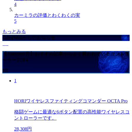
4
カーミラの評価とわくわくの実
5
もっとみる
GameWithからのお知らせ
【Amazon7月】おすすめ記事からよく買われているコントロ
ーラーTOP4
PR
1
HORIワイヤレスファイティングコマンダー OCTA Pro
格闘ゲームに最適な6ボタン配置の高性能ワイヤレスコ
ントローラーです。
28,308円