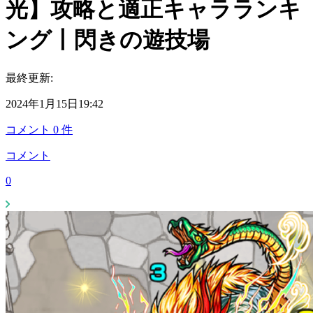
光】攻略と適正キャラランキ
ング丨閃きの遊技場
最終更新:
2024年1月15日19:42
コメント
0
件
コメント
0