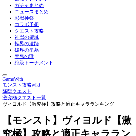
ガチャまとめ
ニュースまとめ
彩獣神祭
コラボ予想
クエスト攻略
神獣の聖域
転界の遺跡
破界の星墓
禁忌の獄
絶級トーナメント
GameWith
モンスト攻略wiki
降臨クエスト
激究極クエスト一覧
ヴィヨルド【激究極】攻略と適正キャラランキング
【モンスト】ヴィヨルド【激
究極】攻略と適正キャララン