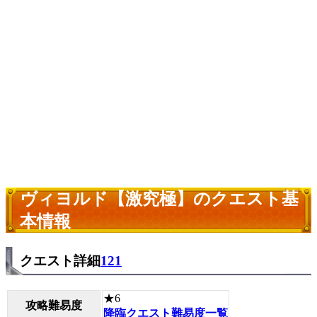
ヴィヨルド【激究極】のクエスト基
本情報
クエスト詳細
121
★6
攻略難易度
降臨クエスト難易度一覧