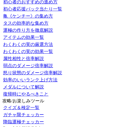
初心者のおすすめの進め方
初心者応援パック当たり一覧
亀《ケンチー》の集め方
タスの効率的な集め方
運極の作り方を徹底解説
アイテムの効果一覧
わくわくの実の厳選方法
わくわくの実の効果一覧
属性相性と倍率解説
弱点のダメージ倍率解説
怒り状態のダメージ倍率解説
効率のいいランク上げ方法
メダルについて解説
復帰時にやるべきこと
攻略/お楽しみツール
クイズ＆検定一覧
ガチャ限チェッカー
降臨運極チェッカー