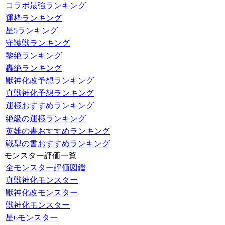
コラボ最強ランキング
運枠ランキング
星5ランキング
守護獣ランキング
黎絶ランキング
轟絶ランキング
獣神化改予想ランキング
真獣神化予想ランキング
運極おすすめランキング
絶級の運極ランキング
英雄の書おすすめランキング
戦型の書おすすめランキング
モンスター評価一覧
全モンスター評価図鑑
真獣神化モンスター
獣神化改モンスター
獣神化モンスター
星6モンスター