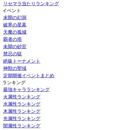
リセマラ当たりランキング
イベント
未開の幻洞
破界の星墓
天魔の孤城
覇者の塔
未開の砂宮
禁忌の獄
絶級トーナメント
神獣の聖域
定期開催イベントまとめ
ランキング
最強キャラランキング
火属性ランキング
水属性ランキング
木属性ランキング
光属性ランキング
闇属性ランキング