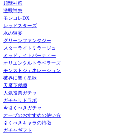
超獣神祭
激獣神祭
モンコレDX
レッドスターズ
水の遊宴
グリーンファンタジー
スターライトミラージュ
ミッドナイトパーティー
オリエンタルトラベラーズ
モンストジェネレーション
破界に響く星歌
天魔英傑譚
人気投票ガチャ
ガチャリドラボ
今引くべきガチャ
オーブのおすすめの使い方
引くべきキャラの特徴
ガチャギフト