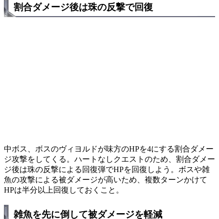
割合ダメージ後は珠の反撃で回復
中ボス、ボスのヴィヨルドが味方のHPを4にする割合ダメー
ジ攻撃をしてくる。ハートなしクエストのため、割合ダメー
ジ後は珠の反撃による回復弾でHPを回復しよう。ボスや雑
魚の攻撃による被ダメージが高いため、複数ターンかけて
HPは半分以上回復しておくこと。
雑魚を先に倒して被ダメージを軽減