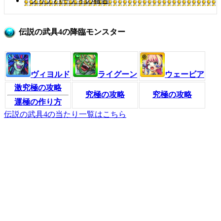
クリアパーティの報告
伝説の武具4の降臨モンスター
ヴィヨルド
ライグーン
ウェービア
激究極の攻略
究極の攻略
究極の攻略
運極の作り方
伝説の武具4の当たり一覧はこちら