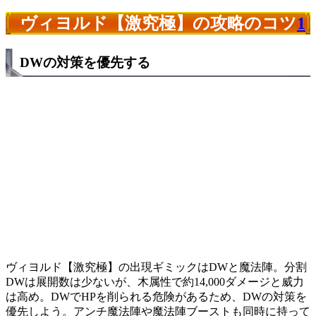
ヴィヨルド【激究極】の攻略のコツ
1
DWの対策を優先する
ヴィヨルド【激究極】の出現ギミックはDWと魔法陣。分割
DWは展開数は少ないが、木属性で約14,000ダメージと威力
は高め。DWでHPを削られる危険があるため、DWの対策を
優先しよう。アンチ魔法陣や魔法陣ブーストも同時に持って