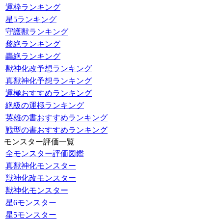
運枠ランキング
星5ランキング
守護獣ランキング
黎絶ランキング
轟絶ランキング
獣神化改予想ランキング
真獣神化予想ランキング
運極おすすめランキング
絶級の運極ランキング
英雄の書おすすめランキング
戦型の書おすすめランキング
モンスター評価一覧
全モンスター評価図鑑
真獣神化モンスター
獣神化改モンスター
獣神化モンスター
星6モンスター
星5モンスター