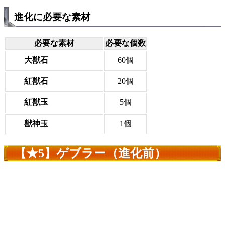
進化に必要な素材
必要な素材
必要な個数
大獣石
60個
紅獣石
20個
紅獣玉
5個
獣神玉
1個
【★5】ゲブラー（進化前）