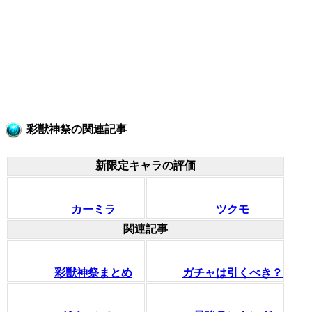
彩獣神祭の関連記事
新限定キャラの評価
カーミラ
ツクモ
関連記事
彩獣神祭まとめ
ガチャは引くべき？