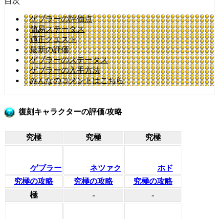
目次
ゲブラーの評価点
簡易ステータス
適正クエスト
最新の評価
ゲブラーのステータス
ゲブラーの入手方法
みんなのコメントはこちら
復刻キャラクターの評価/攻略
究極
究極
究極
ゲブラー
ネツァク
ホド
究極の攻略
究極の攻略
究極の攻略
極
-
-