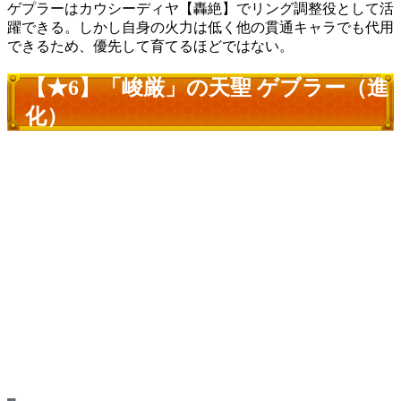
ゲプラーはカウシーディヤ【轟絶】でリング調整役として活
躍できる。しかし自身の火力は低く他の貫通キャラでも代用
できるため、優先して育てるほどではない。
【★6】「峻厳」の天聖 ゲブラー（進
化）