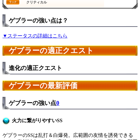
クリティカル
ラック
ゲブラーの強い点は？
▼ステータスの詳細はこちら
ゲブラーの適正クエスト
進化の適正クエスト
ゲブラーの最新評価
ゲブラーの強い点
0
火力に繋がりやすいSS
ゲプラーのSSは乱打＆白爆発。広範囲の友情を誘発できる