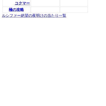
コクマー
極の攻略
ルシファー絶望の夜明けの当たり一覧