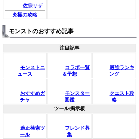
佐宗リザ
究極の攻略
モンストのおすすめ記事
注目記事
モンストニ
コラボ一覧
最強ランキ
ュース
＆予想
ング
おすすめガ
モンスター
クエスト攻
チャ
図鑑
略
ツール/掲示板
適正検索ツ
フレンド募
ール
集