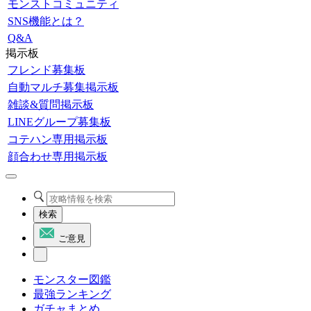
モンストコミュニティ
SNS機能とは？
Q&A
掲示板
フレンド募集板
自動マルチ募集掲示板
雑談&質問掲示板
LINEグループ募集板
コテハン専用掲示板
顔合わせ専用掲示板
検索
ご意見
モンスター図鑑
最強ランキング
ガチャまとめ