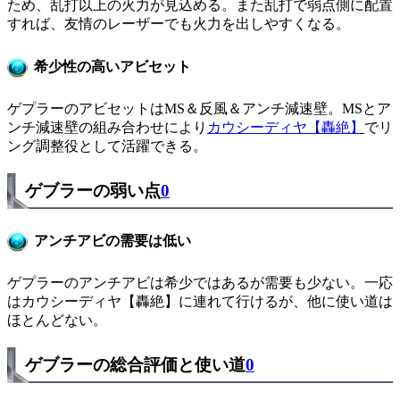
ため、乱打以上の火力が見込める。また乱打で弱点側に配置
すれば、友情のレーザーでも火力を出しやすくなる。
希少性の高いアビセット
ゲプラーのアビセットはMS＆反風＆アンチ減速壁。MSとア
ンチ減速壁の組み合わせにより
カウシーディヤ【轟絶】
でリ
ング調整役として活躍できる。
ゲブラーの弱い点
0
アンチアビの需要は低い
ゲプラーのアンチアビは希少ではあるが需要も少ない。一応
はカウシーディヤ【轟絶】に連れて行けるが、他に使い道は
ほとんどない。
ゲブラーの総合評価と使い道
0