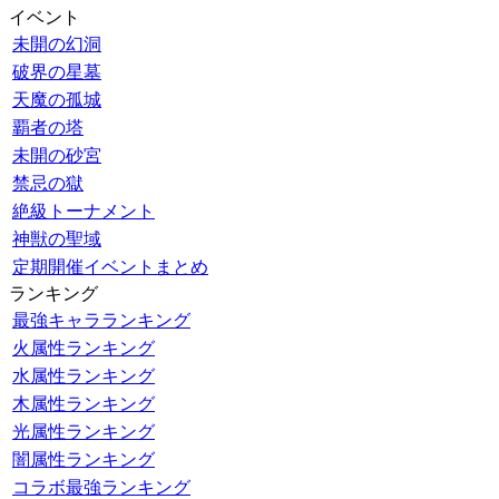
イベント
未開の幻洞
破界の星墓
天魔の孤城
覇者の塔
未開の砂宮
禁忌の獄
絶級トーナメント
神獣の聖域
定期開催イベントまとめ
ランキング
最強キャラランキング
火属性ランキング
水属性ランキング
木属性ランキング
光属性ランキング
闇属性ランキング
コラボ最強ランキング