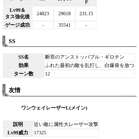
ド
Lv99＆
24823
29618
231.15
タス強化後
ゲージ成功
-
35541
-
SS
SS名
断罪のアンストッパブル・ギロチン
効果
ふれた最初の敵を乱打し、白爆発を放つ
ターン数
12
友情
ワンウェイレーザーL(メイン)
説明
近い敵に属性大レーザー攻撃
Lv99威力
17325