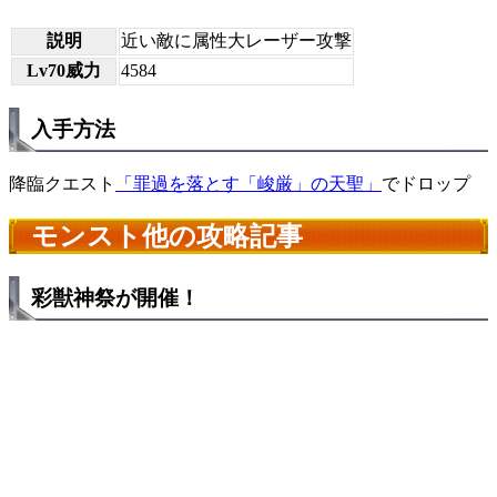
説明
近い敵に属性大レーザー攻撃
Lv70威力
4584
入手方法
降臨クエスト
「罪過を落とす「峻厳」の天聖」
でドロップ
モンスト他の攻略記事
彩獣神祭が開催！