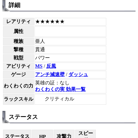
詳細
レアリティ
★★★★★★
属性
種族
亜人
撃種
貫通
戦型
パワー
アビリティ
MS
/
反風
ゲージ
アンチ減速壁
/
ダッシュ
英雄の証：なし
わくわくの力
わくわくの実 効果一覧
クリティカル
ラックスキル
ステータス
スピー
ステータス
攻撃力
HP