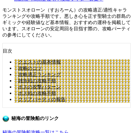
モンストスオローン（すおろーん）の攻略適正/適性キャラ
ランキングや攻略手順です。悪しき心を正す聖騎士の群島の
ギミックや経験値など基本情報、おすすめの運枠を掲載して
います。スオローンの安定周回を目指す際の、攻略パーティ
の参考にしてください。
目次
クエストの基本情報
攻略のコツ
攻略適正ランキング
雑魚戦の攻略手順
ボスの攻撃パターン
ボス戦の攻略手順
クリアパーティの報告
秘海の冒険船のリンク
秘海の冒険船攻略一覧はこちら