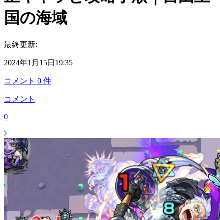
国の海域
最終更新:
2024年1月15日19:35
コメント
0
件
コメント
0