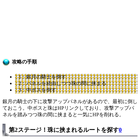
攻略の手順
1：銀月の騎士を倒す
2：パネルを経由しつつ珠の間に挟まる
3：中ボスを倒す
銀月の騎士の下に攻撃アップパネルがあるので、最初に倒し
ておこう。中ボスと珠はHPリンクしており、攻撃アップパ
ネルを踏みつつ珠の間に挟まると一気にHPを削れる。
第2ステージ！珠に挟まれるルートを探す
0