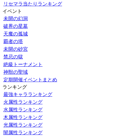
リセマラ当たりランキング
イベント
未開の幻洞
破界の星墓
天魔の孤城
覇者の塔
未開の砂宮
禁忌の獄
絶級トーナメント
神獣の聖域
定期開催イベントまとめ
ランキング
最強キャラランキング
火属性ランキング
水属性ランキング
木属性ランキング
光属性ランキング
闇属性ランキング