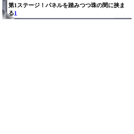
第1ステージ！パネルを踏みつつ珠の間に挟ま
る
1