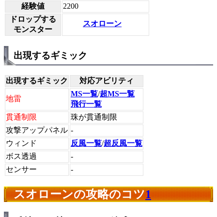
経験値
2200
ドロップする
スオローン
モンスター
出現するギミック
出現するギミック
対応アビリティ
MS一覧
/
超MS一覧
地雷
飛行一覧
貫通制限
珠が貫通制限
攻撃アップパネル
-
ウィンド
反風一覧
/
超反風一覧
ボス透過
-
センサー
-
スオローンの攻略のコツ
1