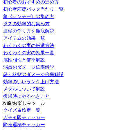
初心者のおすすめの進め方
初心者応援パック当たり一覧
亀《ケンチー》の集め方
タスの効率的な集め方
運極の作り方を徹底解説
アイテムの効果一覧
わくわくの実の厳選方法
わくわくの実の効果一覧
属性相性と倍率解説
弱点のダメージ倍率解説
怒り状態のダメージ倍率解説
効率のいいランク上げ方法
メダルについて解説
復帰時にやるべきこと
攻略/お楽しみツール
クイズ＆検定一覧
ガチャ限チェッカー
降臨運極チェッカー