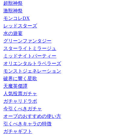
超獣神祭
激獣神祭
モンコレDX
レッドスターズ
水の遊宴
グリーンファンタジー
スターライトミラージュ
ミッドナイトパーティー
オリエンタルトラベラーズ
モンストジェネレーション
破界に響く星歌
天魔英傑譚
人気投票ガチャ
ガチャリドラボ
今引くべきガチャ
オーブのおすすめの使い方
引くべきキャラの特徴
ガチャギフト