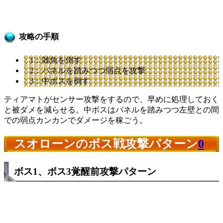
攻略の手順
1：雑魚を倒す
2：パネルを踏みつつ弱点を攻撃
3：中ボスを倒す
ティアマトがセンサー攻撃をするので、早めに処理しておく
と被ダメを減らせる。中ボスはパネルを踏みつつ左壁との間
での弱点カンカンでダメージを稼ごう。
スオローンのボス戦攻撃パターン
0
ボス1、ボス3覚醒前攻撃パターン