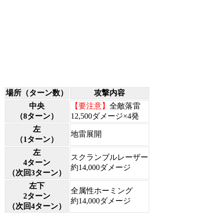
場所（ターン数）
攻撃内容
中央
【要注意】
全敵落雷
（8ターン）
12,500ダメージ×4発
左
地雷展開
（1ターン）
左
スクランブルレーザー
4ターン
約14,000ダメージ
（次回3ターン）
左下
全属性ホーミング
2ターン
約14,000ダメージ
（次回4ターン）