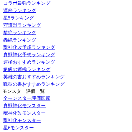
コラボ最強ランキング
運枠ランキング
星5ランキング
守護獣ランキング
黎絶ランキング
轟絶ランキング
獣神化改予想ランキング
真獣神化予想ランキング
運極おすすめランキング
絶級の運極ランキング
英雄の書おすすめランキング
戦型の書おすすめランキング
モンスター評価一覧
全モンスター評価図鑑
真獣神化モンスター
獣神化改モンスター
獣神化モンスター
星6モンスター