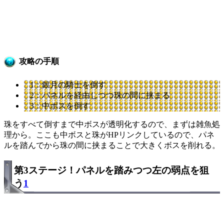
攻略の手順
1：銀月の騎士を倒す
2：パネルを経由しつつ珠の間に挟まる
3：中ボスを倒す
珠をすべて倒すまで中ボスが透明化するので、まずは雑魚処
理から。ここも中ボスと珠がHPリンクしているので、パネ
ルを踏んでから珠の間に挟まることで大きくボスを削れる。
第3ステージ！パネルを踏みつつ左の弱点を狙
う
1