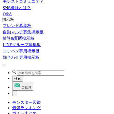
モンストコミュニティ
SNS機能とは？
Q&A
掲示板
フレンド募集板
自動マルチ募集掲示板
雑談&質問掲示板
LINEグループ募集板
コテハン専用掲示板
顔合わせ専用掲示板
検索
ご意見
モンスター図鑑
最強ランキング
ガチャまとめ