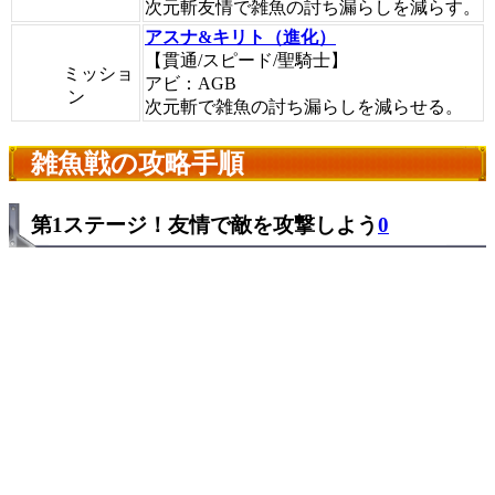
次元斬友情で雑魚の討ち漏らしを減らす。
アスナ&キリト（進化）
【貫通/スピード/聖騎士】
ミッショ
アビ：AGB
ン
次元斬で雑魚の討ち漏らしを減らせる。
雑魚戦の攻略手順
第1ステージ！友情で敵を攻撃しよう
0