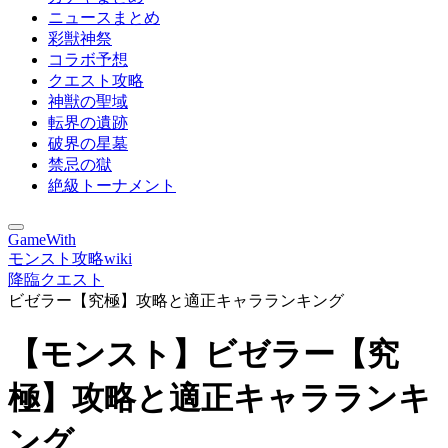
ニュースまとめ
彩獣神祭
コラボ予想
クエスト攻略
神獣の聖域
転界の遺跡
破界の星墓
禁忌の獄
絶級トーナメント
GameWith
モンスト攻略wiki
降臨クエスト
ビゼラー【究極】攻略と適正キャラランキング
【モンスト】ビゼラー【究
極】攻略と適正キャラランキ
ング