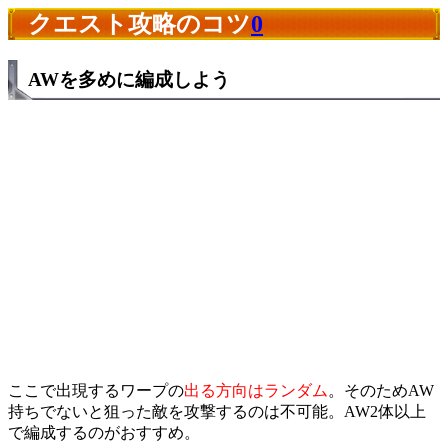
クエスト攻略のコツ
0
AWを多めに編成しよう
ここで出現するワープの
出る方向はランダム
。そのためAW
持ちでないと狙った敵を攻撃するのは不可能。AW2体以上
で編成するのがおすすめ。