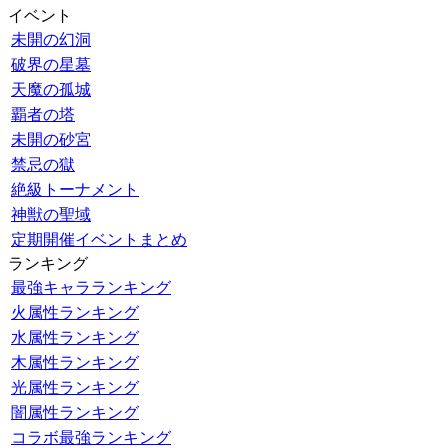
イベント
未開の幻洞
破界の星墓
天魔の孤城
覇者の塔
未開の砂宮
禁忌の獄
絶級トーナメント
神獣の聖域
定期開催イベントまとめ
ランキング
最強キャラランキング
火属性ランキング
水属性ランキング
木属性ランキング
光属性ランキング
闇属性ランキング
コラボ最強ランキング