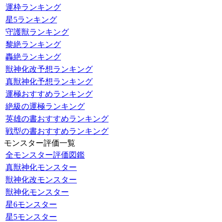
運枠ランキング
星5ランキング
守護獣ランキング
黎絶ランキング
轟絶ランキング
獣神化改予想ランキング
真獣神化予想ランキング
運極おすすめランキング
絶級の運極ランキング
英雄の書おすすめランキング
戦型の書おすすめランキング
モンスター評価一覧
全モンスター評価図鑑
真獣神化モンスター
獣神化改モンスター
獣神化モンスター
星6モンスター
星5モンスター