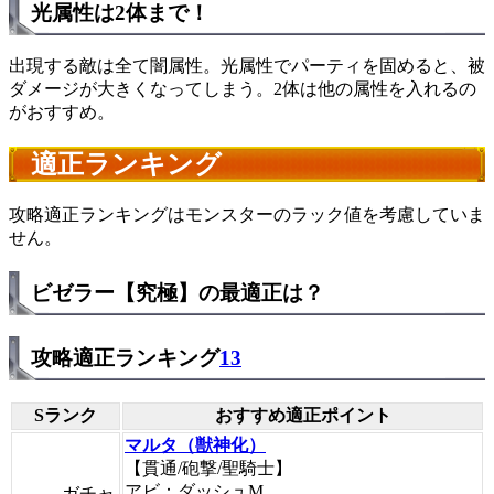
光属性は2体まで！
出現する敵は全て闇属性。光属性でパーティを固めると、被
ダメージが大きくなってしまう。2体は他の属性を入れるの
がおすすめ。
適正ランキング
攻略適正ランキングはモンスターのラック値を考慮していま
せん。
ビゼラー【究極】の最適正は？
攻略適正ランキング
13
Sランク
おすすめ適正ポイント
マルタ（獣神化）
【貫通/砲撃/聖騎士】
アビ：ダッシュM
ガチャ