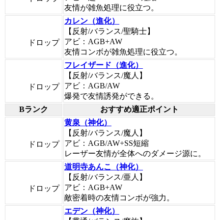
友情が雑魚処理に役立つ。
カレン（進化）
【反射/バランス/聖騎士】
アビ：AGB+AW
ドロップ
友情コンボが雑魚処理に役立つ。
フレイザード（進化）
【反射/バランス/魔人】
アビ：AGB/AW
ドロップ
爆発で友情誘発ができる。
Bランク
おすすめ適正ポイント
黄泉（神化）
【反射/バランス/魔人】
アビ：AGB/AW+SS短縮
ドロップ
レーザー友情が全体へのダメージ源に。
道明寺あんこ（神化）
【反射/バランス/亜人】
アビ：AGB+AW
ドロップ
敵密着時の友情コンボが強力。
エデン（神化）