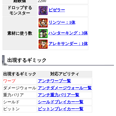
経験値
2200
ドロップする
ビゼラー
モンスター
リンツー：1体
ハンターキング：3体
素材に使う数
アレキサンダー：1体
出現するギミック
出現するギミック
対応アビリティ
ワープ
アンチワープ一覧
ダメージウォール
アンチダメージウォール一覧
重力バリア
アンチ重力バリア一覧
シールド
シールドブレイカー一覧
ビットン
ビットンブレイカー一覧