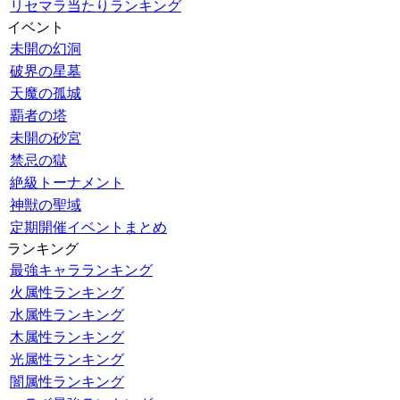
リセマラ当たりランキング
イベント
未開の幻洞
破界の星墓
天魔の孤城
覇者の塔
未開の砂宮
禁忌の獄
絶級トーナメント
神獣の聖域
定期開催イベントまとめ
ランキング
最強キャラランキング
火属性ランキング
水属性ランキング
木属性ランキング
光属性ランキング
闇属性ランキング