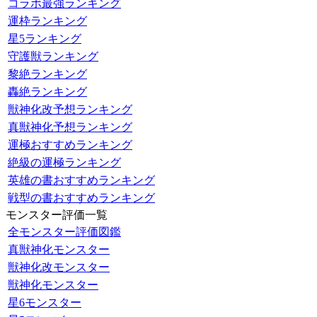
コラボ最強ランキング
運枠ランキング
星5ランキング
守護獣ランキング
黎絶ランキング
轟絶ランキング
獣神化改予想ランキング
真獣神化予想ランキング
運極おすすめランキング
絶級の運極ランキング
英雄の書おすすめランキング
戦型の書おすすめランキング
モンスター評価一覧
全モンスター評価図鑑
真獣神化モンスター
獣神化改モンスター
獣神化モンスター
星6モンスター