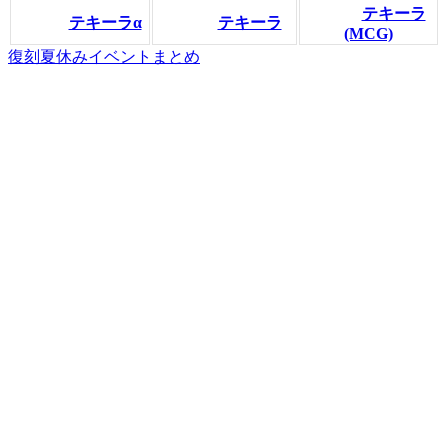
テキーラ
テキーラα
テキーラ
(MCG)
復刻夏休みイベントまとめ