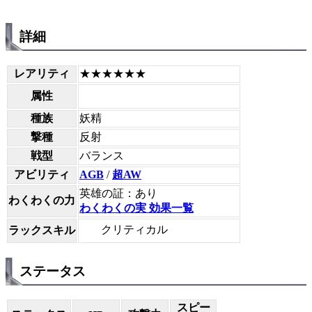
詳細
レアリティ
★★★★★★
属性
種族
妖精
撃種
反射
戦型
バランス
アビリティ
AGB
/
超AW
英雄の証：あり
わくわくの力
わくわくの実 効果一覧
クリティカル
ラックスキル
ステータス
スピー