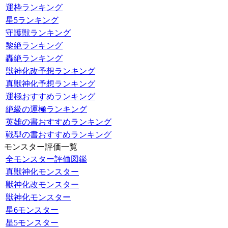
運枠ランキング
星5ランキング
守護獣ランキング
黎絶ランキング
轟絶ランキング
獣神化改予想ランキング
真獣神化予想ランキング
運極おすすめランキング
絶級の運極ランキング
英雄の書おすすめランキング
戦型の書おすすめランキング
モンスター評価一覧
全モンスター評価図鑑
真獣神化モンスター
獣神化改モンスター
獣神化モンスター
星6モンスター
星5モンスター