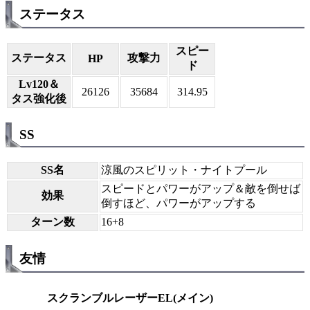
ステータス
スピー
ステータス
攻撃力
HP
ド
Lv120＆
26126
35684
314.95
タス強化後
SS
SS名
涼風のスピリット・ナイトプール
スピードとパワーがアップ＆敵を倒せば
効果
倒すほど、パワーがアップする
ターン数
16+8
友情
スクランブルレーザーEL(メイン)