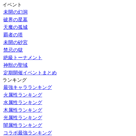
イベント
未開の幻洞
破界の星墓
天魔の孤城
覇者の塔
未開の砂宮
禁忌の獄
絶級トーナメント
神獣の聖域
定期開催イベントまとめ
ランキング
最強キャラランキング
火属性ランキング
水属性ランキング
木属性ランキング
光属性ランキング
闇属性ランキング
コラボ最強ランキング