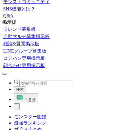
モンストコミュニティ
SNS機能とは？
Q&A
掲示板
フレンド募集板
自動マルチ募集掲示板
雑談&質問掲示板
LINEグループ募集板
コテハン専用掲示板
顔合わせ専用掲示板
検索
ご意見
モンスター図鑑
最強ランキング
ガチャまとめ