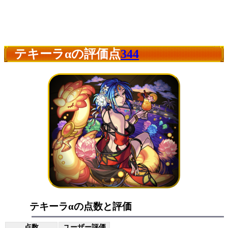
テキーラαの評価点
344
テキーラαの点数と評価
点数
ユーザー評価