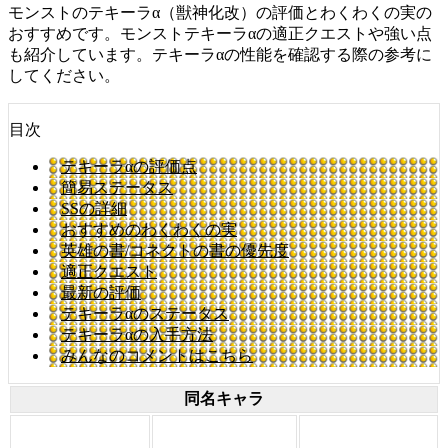
モンストのテキーラα（獣神化改）の評価とわくわくの実の
おすすめです。モンストテキーラαの適正クエストや強い点
も紹介しています。テキーラαの性能を確認する際の参考に
してください。
目次
テキーラαの評価点
簡易ステータス
SSの詳細
おすすめのわくわくの実
英雄の書/コネクトの書の優先度
適正クエスト
最新の評価
テキーラαのステータス
テキーラαの入手方法
みんなのコメントはこちら
同名キャラ