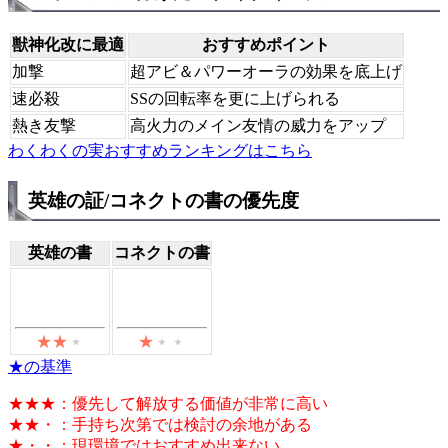
獣神化改に最適
おすすめポイント
加撃
超アビ＆パワーオーラの効果を底上げ
速必殺
SSの回転率を更に上げられる
熱き友撃
高火力のメイン友情の威力をアップ
わくわくの実おすすめランキングはこちら
英雄の証/コネクトの書の優先度
英雄の書
コネクトの書
★の基準
★★★：優先して解放する価値が非常に高い
★★・：手持ち次第では検討の余地がある
★・・：現環境ではおすすめ出来ない