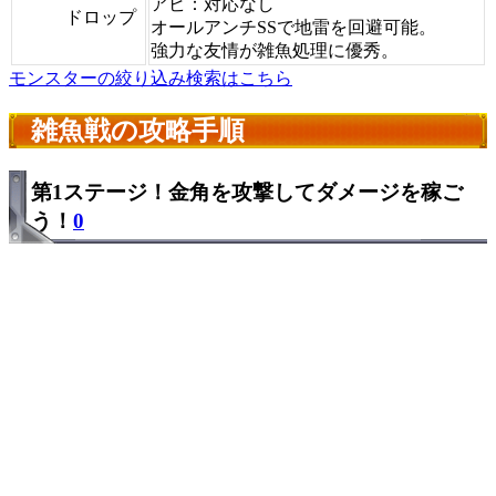
アビ：対応なし
ドロップ
オールアンチSSで地雷を回避可能。
強力な友情が雑魚処理に優秀。
モンスターの絞り込み検索はこちら
雑魚戦の攻略手順
第1ステージ！金角を攻撃してダメージを稼ご
う！
0