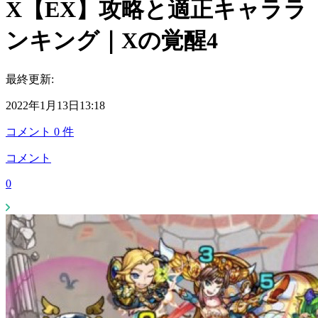
X【EX】攻略と適正キャララ
ンキング｜Xの覚醒4
最終更新:
2022年1月13日13:18
コメント
0
件
コメント
0