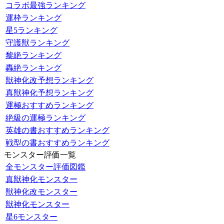
コラボ最強ランキング
運枠ランキング
星5ランキング
守護獣ランキング
黎絶ランキング
轟絶ランキング
獣神化改予想ランキング
真獣神化予想ランキング
運極おすすめランキング
絶級の運極ランキング
英雄の書おすすめランキング
戦型の書おすすめランキング
モンスター評価一覧
全モンスター評価図鑑
真獣神化モンスター
獣神化改モンスター
獣神化モンスター
星6モンスター