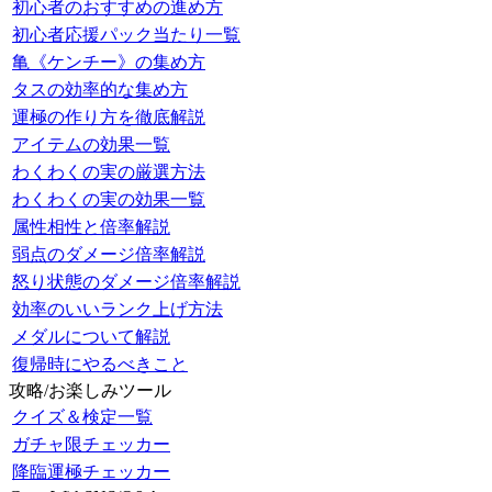
初心者のおすすめの進め方
初心者応援パック当たり一覧
亀《ケンチー》の集め方
タスの効率的な集め方
運極の作り方を徹底解説
アイテムの効果一覧
わくわくの実の厳選方法
わくわくの実の効果一覧
属性相性と倍率解説
弱点のダメージ倍率解説
怒り状態のダメージ倍率解説
効率のいいランク上げ方法
メダルについて解説
復帰時にやるべきこと
攻略/お楽しみツール
クイズ＆検定一覧
ガチャ限チェッカー
降臨運極チェッカー