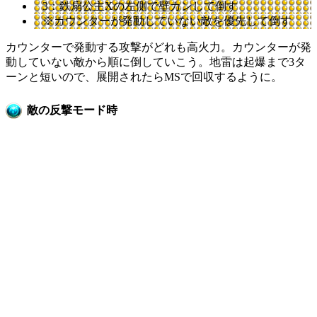
3：鉄扇公主Xの左側で壁カンして倒す
※カウンターが発動していない敵を優先して倒す
カウンターで発動する攻撃がどれも高火力。カウンターが発
動していない敵から順に倒していこう。地雷は起爆まで3タ
ーンと短いので、展開されたらMSで回収するように。
敵の反撃モード時