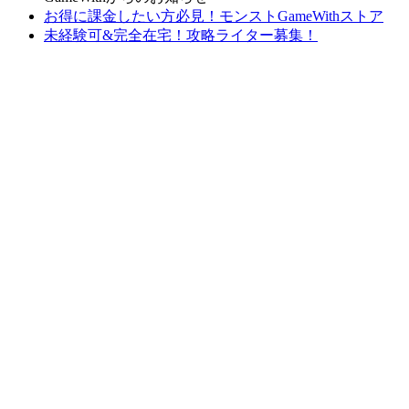
お得に課金したい方必見！モンストGameWithストア
未経験可&完全在宅！攻略ライター募集！