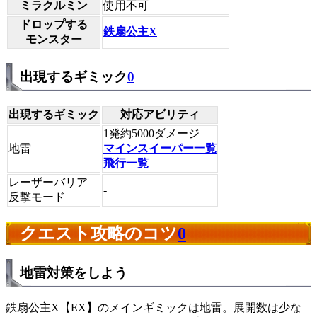
ミラクルミン
使用不可
ドロップする
鉄扇公主X
モンスター
出現するギミック
0
出現するギミック
対応アビリティ
1発約5000ダメージ
地雷
マインスイーパー一覧
飛行一覧
レーザーバリア
-
反撃モード
クエスト攻略のコツ
0
地雷対策をしよう
鉄扇公主X【EX】のメインギミックは地雷。展開数は少な