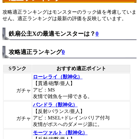
攻略適正ランキングはモンスターのラック値を考慮していま
せん。適正ランキングは最新の評価を反映しています。
鉄扇公主Xの最適モンスターは？
0
攻略適正ランキング
0
Sランク
おすすめ適正ポイント
ローレライ（獣神化）
【貫通/砲撃/亜人】
アビ：MS
ガチャ
友情で雑魚を一掃できる。
パンドラ（獣神化）
【反射/バランス/亜人】
アビ：MSEL+ドレイン/バリア付与
ガチャ
友情がボスへのダメージ源に。
モーツァルト（獣神化）