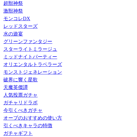
超獣神祭
激獣神祭
モンコレDX
レッドスターズ
水の遊宴
グリーンファンタジー
スターライトミラージュ
ミッドナイトパーティー
オリエンタルトラベラーズ
モンストジェネレーション
破界に響く星歌
天魔英傑譚
人気投票ガチャ
ガチャリドラボ
今引くべきガチャ
オーブのおすすめの使い方
引くべきキャラの特徴
ガチャギフト