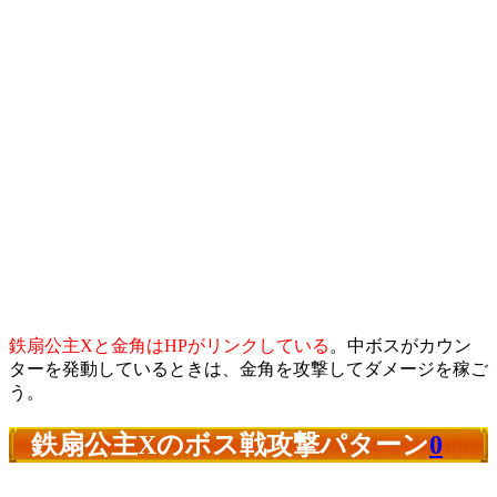
鉄扇公主Xと金角はHPがリンクしている
。中ボスがカウン
ターを発動しているときは、金角を攻撃してダメージを稼ご
う。
鉄扇公主Xのボス戦攻撃パターン
0