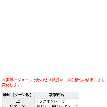
※実際のダメージは敵の怒り状態や、属性相性の倍率により
変化します。
場所（ターン数）
攻撃内容
上
ロックオンレーザー
（3ターン）
1体ヒット約7000ダメージ