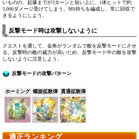
いものの、起爆までが3ターンと短い上に、1体ヒットで約
5,000ダメージ受けてしまう。MS持ちを編成し、常に回収で
きるようにしよう。
反撃モード時は攻撃しないように
クエストを通して、金角がランダムで敵を反撃モードにさせ
る。反撃時の敵の威力が高いため、反撃モード中の敵を攻撃
しないように注意しよう。
反撃モードの攻撃パターン
ホーミング
螺旋拡散弾
貫通拡散弾
適正ランキング