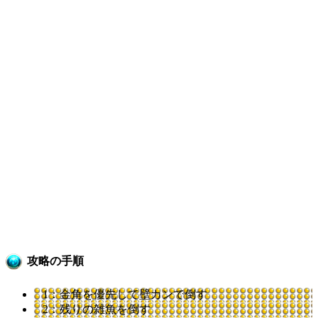
攻略の手順
1：金角を優先して壁カンで倒す
2：残りの雑魚を倒す