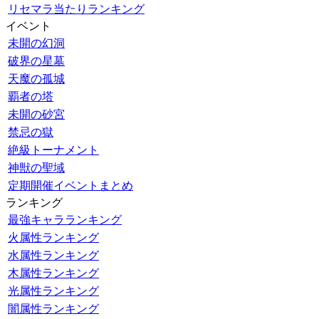
リセマラ当たりランキング
イベント
未開の幻洞
破界の星墓
天魔の孤城
覇者の塔
未開の砂宮
禁忌の獄
絶級トーナメント
神獣の聖域
定期開催イベントまとめ
ランキング
最強キャラランキング
火属性ランキング
水属性ランキング
木属性ランキング
光属性ランキング
闇属性ランキング