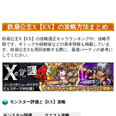
鉄扇公主X【EX】の攻略方法まとめ
鉄扇公主X【EX】の攻略適正キャラランキングや、攻略手
順です。ギミックや経験値などの基本情報も掲載していま
す。鉄扇公主Xを周回攻略する際に、最適パーティの参考に
してください。
モンスター評価と【EX】攻略
モンスター評価
クエスト攻略