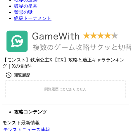
破界の星墓
禁忌の獄
絶級トーナメント
【モンスト】鉄扇公主X【EX】攻略と適正キャラランキン
グ｜Xの覚醒4
攻略コンテンツ
モンスト最新情報
モンストニュース速報