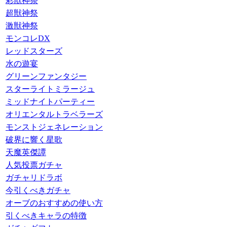
彩獣神祭
超獣神祭
激獣神祭
モンコレDX
レッドスターズ
水の遊宴
グリーンファンタジー
スターライトミラージュ
ミッドナイトパーティー
オリエンタルトラベラーズ
モンストジェネレーション
破界に響く星歌
天魔英傑譚
人気投票ガチャ
ガチャリドラボ
今引くべきガチャ
オーブのおすすめの使い方
引くべきキャラの特徴