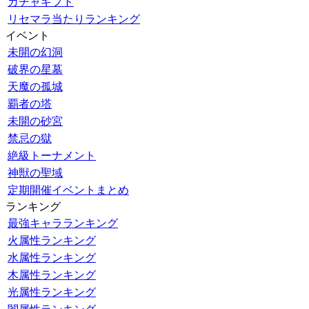
ガチャギフト
リセマラ当たりランキング
イベント
未開の幻洞
破界の星墓
天魔の孤城
覇者の塔
未開の砂宮
禁忌の獄
絶級トーナメント
神獣の聖域
定期開催イベントまとめ
ランキング
最強キャラランキング
火属性ランキング
水属性ランキング
木属性ランキング
光属性ランキング