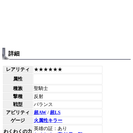
詳細
レアリティ
★★★★★★
属性
種族
聖騎士
撃種
反射
戦型
バランス
アビリティ
超AW
/
超LS
ゲージ
火属性キラー
英雄の証：あり
わくわくの力