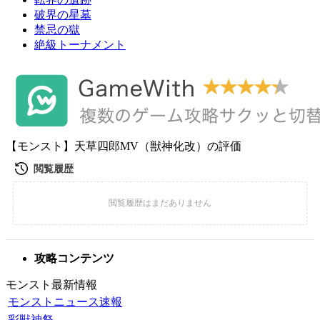
破界の星墓
禁忌の獄
絶級トーナメント
【モンスト】天草四郎MV（獣神化改）の評価
攻略コンテンツ
モンスト最新情報
モンストニュース速報
彩獣神祭