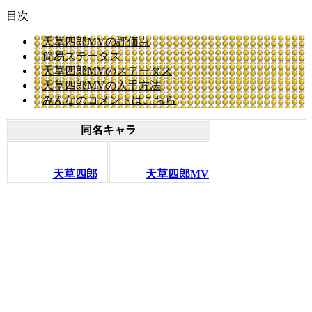
目次
天草四郎MVの評価点
簡易ステータス
天草四郎MVのステータス
天草四郎MVの入手方法
みんなのコメントはこちら
同名キャラ
天草四郎
天草四郎MV