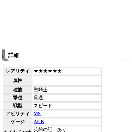
詳細
レアリティ
★★★★★★
属性
種族
聖騎士
撃種
貫通
戦型
スピード
アビリティ
MS
ゲージ
AGB
英雄の証：あり