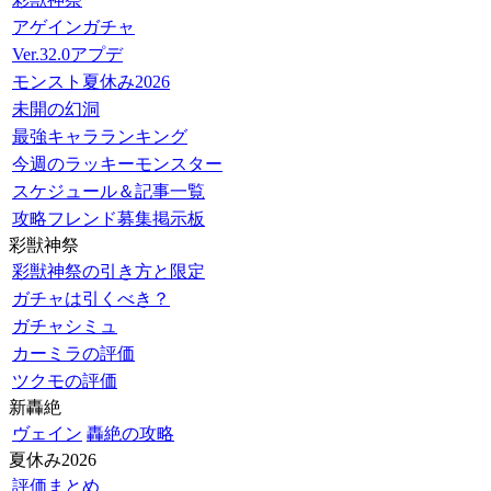
アゲインガチャ
Ver.32.0アプデ
モンスト夏休み2026
未開の幻洞
最強キャラランキング
今週のラッキーモンスター
スケジュール＆記事一覧
攻略フレンド募集掲示板
彩獣神祭
彩獣神祭の引き方と限定
ガチャは引くべき？
ガチャシミュ
カーミラの評価
ツクモの評価
新轟絶
ヴェイン
轟絶の攻略
夏休み2026
評価まとめ