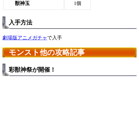
獣神玉
1個
入手方法
劇場版アニメガチャ
で入手
モンスト他の攻略記事
彩獣神祭が開催！