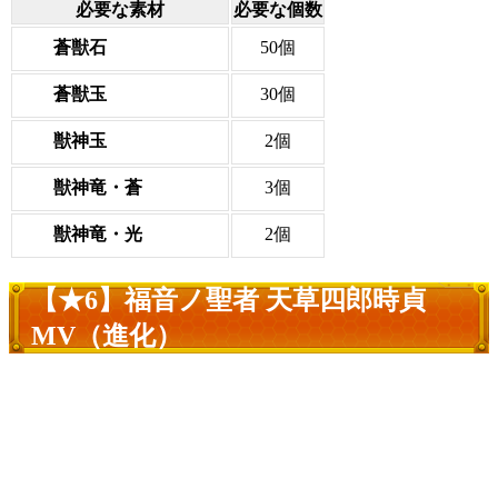
必要な素材
必要な個数
蒼獣石
50個
蒼獣玉
30個
獣神玉
2個
獣神竜・蒼
3個
獣神竜・光
2個
【★6】福音ノ聖者 天草四郎時貞
MV（進化）