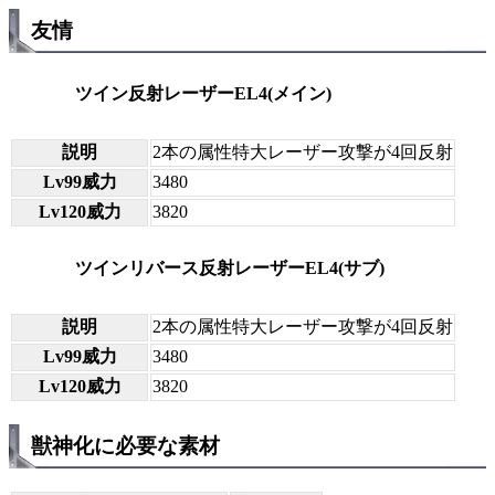
友情
ツイン反射レーザーEL4(メイン)
説明
2本の属性特大レーザー攻撃が4回反射
Lv99威力
3480
Lv120威力
3820
ツインリバース反射レーザーEL4(サブ)
説明
2本の属性特大レーザー攻撃が4回反射
Lv99威力
3480
Lv120威力
3820
獣神化に必要な素材