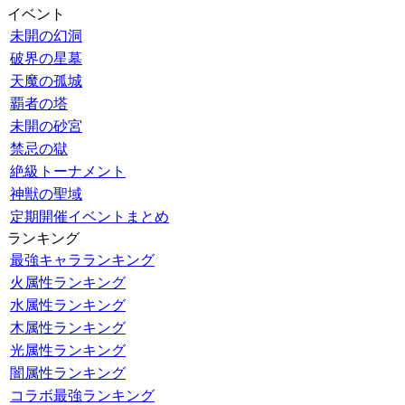
イベント
未開の幻洞
破界の星墓
天魔の孤城
覇者の塔
未開の砂宮
禁忌の獄
絶級トーナメント
神獣の聖域
定期開催イベントまとめ
ランキング
最強キャラランキング
火属性ランキング
水属性ランキング
木属性ランキング
光属性ランキング
闇属性ランキング
コラボ最強ランキング