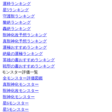
運枠ランキング
星5ランキング
守護獣ランキング
黎絶ランキング
轟絶ランキング
獣神化改予想ランキング
真獣神化予想ランキング
運極おすすめランキング
絶級の運極ランキング
英雄の書おすすめランキング
戦型の書おすすめランキング
モンスター評価一覧
全モンスター評価図鑑
真獣神化モンスター
獣神化改モンスター
獣神化モンスター
星6モンスター
星5モンスター