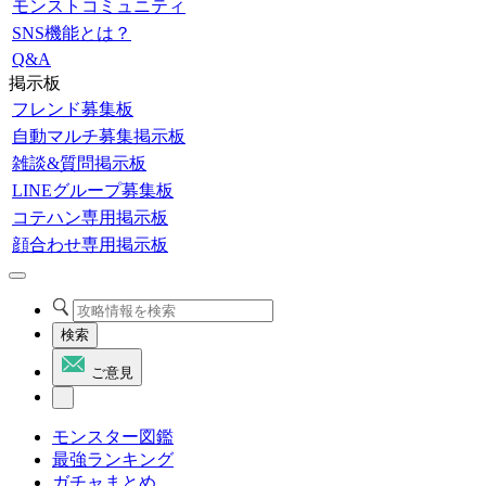
モンストコミュニティ
SNS機能とは？
Q&A
掲示板
フレンド募集板
自動マルチ募集掲示板
雑談&質問掲示板
LINEグループ募集板
コテハン専用掲示板
顔合わせ専用掲示板
検索
ご意見
モンスター図鑑
最強ランキング
ガチャまとめ