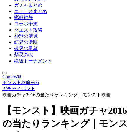
ガチャまとめ
ニュースまとめ
彩獣神祭
コラボ予想
クエスト攻略
神獣の聖域
転界の遺跡
破界の星墓
禁忌の獄
絶級トーナメント
GameWith
モンスト攻略wiki
ガチャイベント
映画ガチャ2016の当たりランキング｜モンスト映画
【モンスト】映画ガチャ2016
の当たりランキング｜モンス