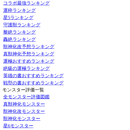
コラボ最強ランキング
運枠ランキング
星5ランキング
守護獣ランキング
黎絶ランキング
轟絶ランキング
獣神化改予想ランキング
真獣神化予想ランキング
運極おすすめランキング
絶級の運極ランキング
英雄の書おすすめランキング
戦型の書おすすめランキング
モンスター評価一覧
全モンスター評価図鑑
真獣神化モンスター
獣神化改モンスター
獣神化モンスター
星6モンスター