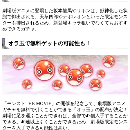
劇場版アニメに登場した坂本龍馬やリボンは、獣神化した状
態で排出される。天草四郎やナポレオンといった限定モンス
ターも排出されるため、新登場キャラ狙いでなくてもおすす
めできるガチャ。
オラ玉で無料ゲットの可能性も！
「モンストTHE MOVIE」の開催を記念して、劇場版アニメ
ガチャを無料で引くことができる「オラ玉」の配布が決定！
劇場に足を運ぶことができれば、全部で43個入手することが
できる。40連以上引くことができるため、劇場版限定モンス
ターを入手できる可能性は高い。