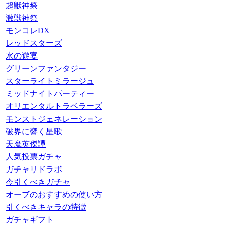
超獣神祭
激獣神祭
モンコレDX
レッドスターズ
水の遊宴
グリーンファンタジー
スターライトミラージュ
ミッドナイトパーティー
オリエンタルトラベラーズ
モンストジェネレーション
破界に響く星歌
天魔英傑譚
人気投票ガチャ
ガチャリドラボ
今引くべきガチャ
オーブのおすすめの使い方
引くべきキャラの特徴
ガチャギフト