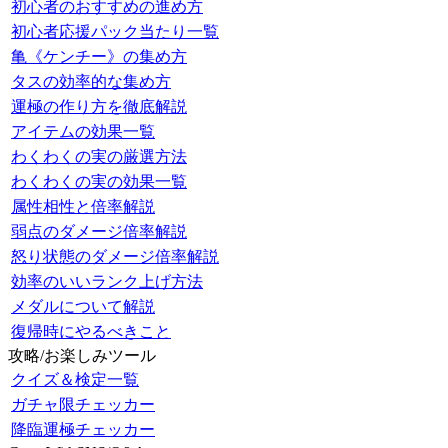
初心者のおすすめの進め方
初心者応援パック当たり一覧
亀《ケンチー》の集め方
タスの効率的な集め方
運極の作り方を徹底解説
アイテムの効果一覧
わくわくの実の厳選方法
わくわくの実の効果一覧
属性相性と倍率解説
弱点のダメージ倍率解説
怒り状態のダメージ倍率解説
効率のいいランク上げ方法
メダルについて解説
復帰時にやるべきこと
攻略/お楽しみツール
クイズ＆検定一覧
ガチャ限チェッカー
降臨運極チェッカー