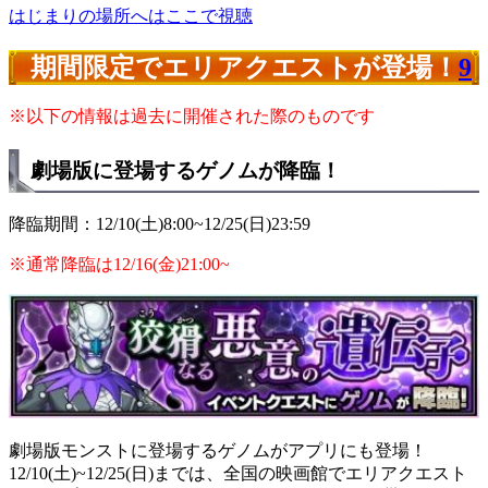
はじまりの場所へはここで視聴
期間限定でエリアクエストが登場！
9
※以下の情報は過去に開催された際のものです
劇場版に登場するゲノムが降臨！
降臨期間：12/10(土)8:00~12/25(日)23:59
※通常降臨は12/16(金)21:00~
劇場版モンストに登場するゲノムがアプリにも登場！
12/10(土)~12/25(日)までは、全国の映画館でエリアクエスト