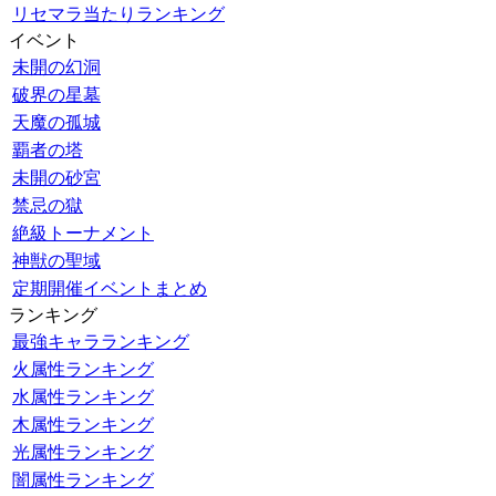
リセマラ当たりランキング
イベント
未開の幻洞
破界の星墓
天魔の孤城
覇者の塔
未開の砂宮
禁忌の獄
絶級トーナメント
神獣の聖域
定期開催イベントまとめ
ランキング
最強キャラランキング
火属性ランキング
水属性ランキング
木属性ランキング
光属性ランキング
闇属性ランキング