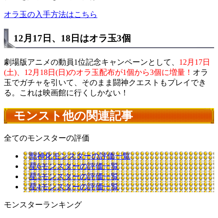
オラ玉の入手方法はこちら
12月17日、18日はオラ玉3個
劇場版アニメの動員1位記念キャンペーンとして、
12月17日
(土)、12月18日(日)のオラ玉配布が1個から3個に増量！
オラ
玉でガチャを引いて、そのまま闘神クエストもプレイでき
る。これは映画館に行くしかない！
モンスト他の関連記事
全てのモンスターの評価
獣神化モンスターの評価一覧
星6モンスターの評価一覧
星5モンスターの評価一覧
星4モンスターの評価一覧
モンスターランキング