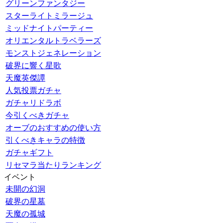
グリーンファンタジー
スターライトミラージュ
ミッドナイトパーティー
オリエンタルトラベラーズ
モンストジェネレーション
破界に響く星歌
天魔英傑譚
人気投票ガチャ
ガチャリドラボ
今引くべきガチャ
オーブのおすすめの使い方
引くべきキャラの特徴
ガチャギフト
リセマラ当たりランキング
イベント
未開の幻洞
破界の星墓
天魔の孤城