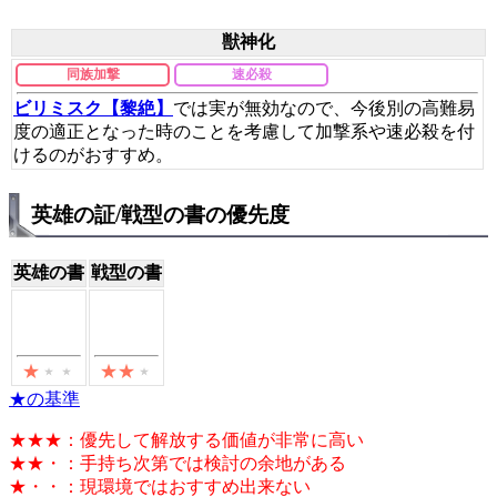
獣神化
同族加撃
速必殺
ビリミスク【黎絶】
では実が無効なので、今後別の高難易
度の適正となった時のことを考慮して加撃系や速必殺を付
けるのがおすすめ。
英雄の証/戦型の書の優先度
英雄の書
戦型の書
★の基準
★★★：優先して解放する価値が非常に高い
★★・：手持ち次第では検討の余地がある
★・・：現環境ではおすすめ出来ない