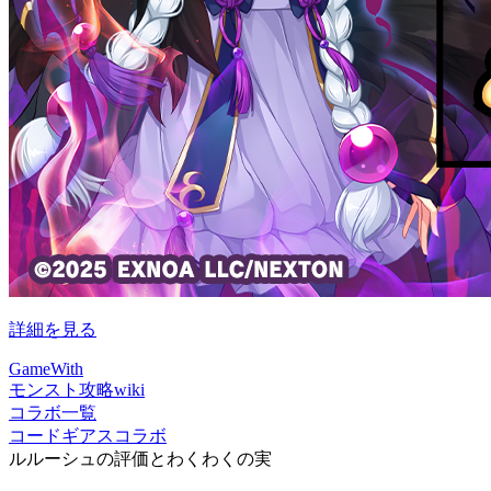
詳細を見る
GameWith
モンスト攻略wiki
コラボ一覧
コードギアスコラボ
ルルーシュの評価とわくわくの実