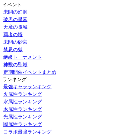
イベント
未開の幻洞
破界の星墓
天魔の孤城
覇者の塔
未開の砂宮
禁忌の獄
絶級トーナメント
神獣の聖域
定期開催イベントまとめ
ランキング
最強キャラランキング
火属性ランキング
水属性ランキング
木属性ランキング
光属性ランキング
闇属性ランキング
コラボ最強ランキング