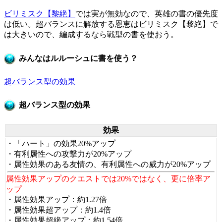
ビリミスク【黎絶】
では実が無効なので、英雄の書の優先度
は低い。超バランスに解放する恩恵はビリミスク【黎絶】で
は大きいので、編成するなら戦型の書を使おう。
みんなはルルーシュに書を使う？
超バランス型の効果
超バランス型の効果
効果
・「ハート」の効果20%アップ
・有利属性への攻撃力が20%アップ
・属性効果のある友情の、有利属性への威力が20%アップ
属性効果アップのクエストでは20%ではなく、更に倍率ア
ップ
・属性効果アップ：約1.27倍
・属性効果超アップ：約1.4倍
・属性効果超絶アップ：約1.54倍