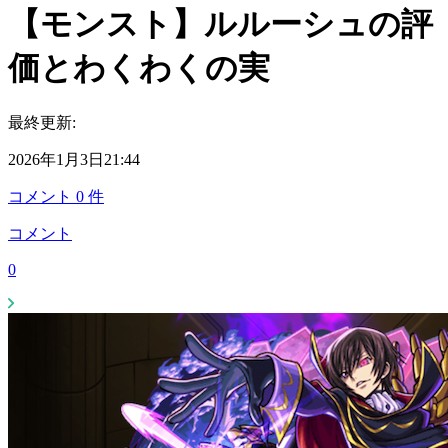
【モンスト】ルルーシュの評
価とわくわくの実
最終更新:
2026年1月3日21:44
コメント
0
件
コメント
0