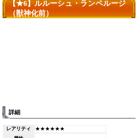
【★6】ルルーシュ・ランペルージ
（獣神化前）
詳細
レアリティ
★★★★★★