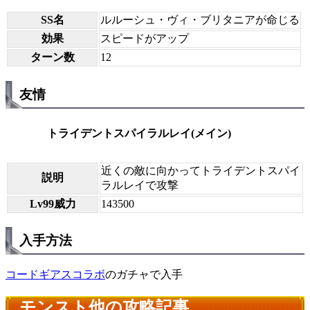
SS名
ルルーシュ・ヴィ・ブリタニアが命じる
効果
スピードがアップ
ターン数
12
友情
トライデントスパイラルレイ(メイン)
近くの敵に向かってトライデントスパイ
説明
ラルレイで攻撃
Lv99威力
143500
入手方法
コードギアスコラボ
のガチャで入手
モンスト他の攻略記事