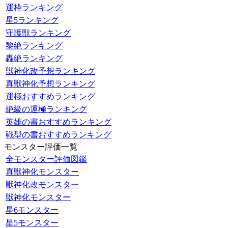
運枠ランキング
星5ランキング
守護獣ランキング
黎絶ランキング
轟絶ランキング
獣神化改予想ランキング
真獣神化予想ランキング
運極おすすめランキング
絶級の運極ランキング
英雄の書おすすめランキング
戦型の書おすすめランキング
モンスター評価一覧
全モンスター評価図鑑
真獣神化モンスター
獣神化改モンスター
獣神化モンスター
星6モンスター
星5モンスター