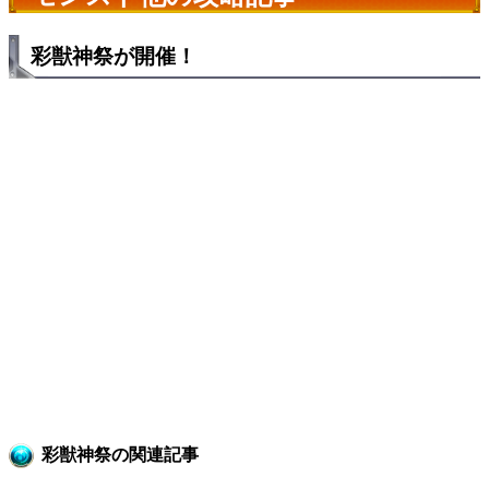
彩獣神祭が開催！
彩獣神祭の関連記事