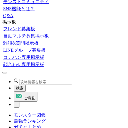
モンストコミュニティ
SNS機能とは？
Q&A
掲示板
フレンド募集板
自動マルチ募集掲示板
雑談&質問掲示板
LINEグループ募集板
コテハン専用掲示板
顔合わせ専用掲示板
検索
ご意見
モンスター図鑑
最強ランキング
ガチャまとめ