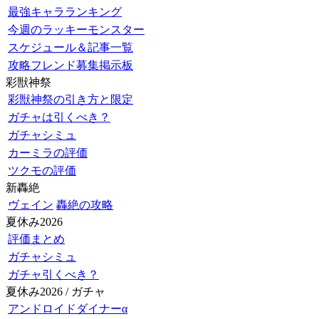
最強キャラランキング
今週のラッキーモンスター
スケジュール＆記事一覧
攻略フレンド募集掲示板
彩獣神祭
彩獣神祭の引き方と限定
ガチャは引くべき？
ガチャシミュ
カーミラの評価
ツクモの評価
新轟絶
ヴェイン
轟絶の攻略
夏休み2026
評価まとめ
ガチャシミュ
ガチャ引くべき？
夏休み2026 / ガチャ
アンドロイドダイナーα