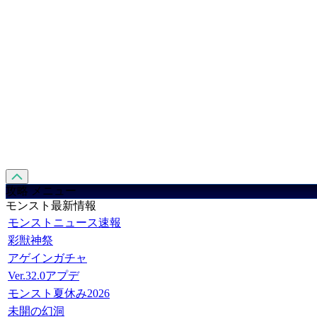
攻略 メニュー
モンスト最新情報
モンストニュース速報
彩獣神祭
アゲインガチャ
Ver.32.0アプデ
モンスト夏休み2026
未開の幻洞