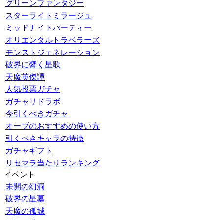
グリーンファンタジー
スターライトミラージュ
ミッドナイトパーティー
オリエンタルトラベラーズ
モンストジェネレーション
破界に響く星歌
天魔英傑譚
人気投票ガチャ
ガチャリドラボ
今引くべきガチャ
オーブのおすすめの使い方
引くべきキャラの特徴
ガチャギフト
リセマラ当たりランキング
イベント
未開の幻洞
破界の星墓
天魔の孤城