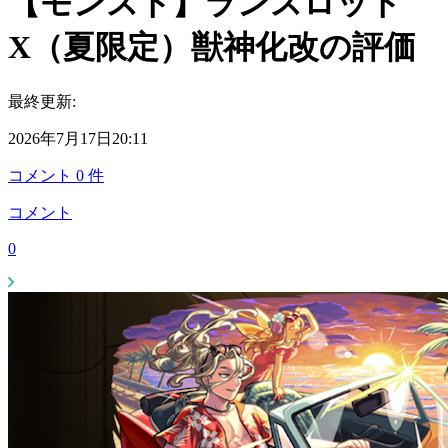
【モンスト】ランスロット
X（夏限定）獣神化改の評価
最終更新:
2026年7月17日20:11
コメント
0
件
コメント
0