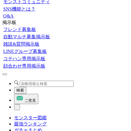
モンストコミュニティ
SNS機能とは？
Q&A
掲示板
フレンド募集板
自動マルチ募集掲示板
雑談&質問掲示板
LINEグループ募集板
コテハン専用掲示板
顔合わせ専用掲示板
検索
ご意見
モンスター図鑑
最強ランキング
ガチャまとめ