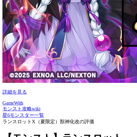
詳細を見る
GameWith
モンスト攻略wiki
星6モンスター一覧
ランスロットX（夏限定）獣神化改の評価