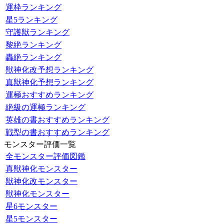
運枠ランキング
星5ランキング
守護獣ランキング
黎絶ランキング
轟絶ランキング
獣神化改予想ランキング
真獣神化予想ランキング
運極おすすめランキング
絶級の運極ランキング
英雄の書おすすめランキング
戦型の書おすすめランキング
モンスター評価一覧
全モンスター評価図鑑
真獣神化モンスター
獣神化改モンスター
獣神化モンスター
星6モンスター
星5モンスター