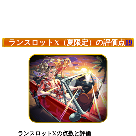
ランスロットX（夏限定）の評価点
19
ランスロットXの点数と評価