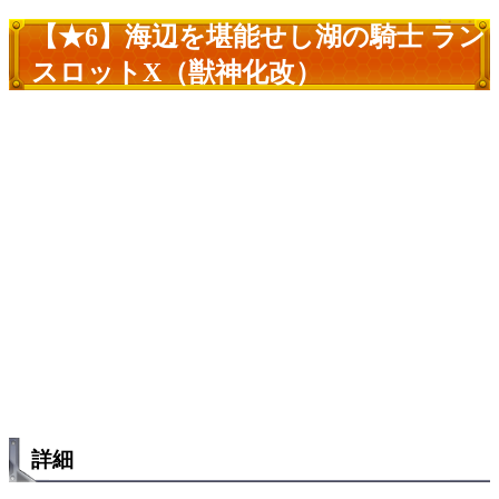
【★6】海辺を堪能せし湖の騎士 ラン
スロットX（獣神化改）
詳細