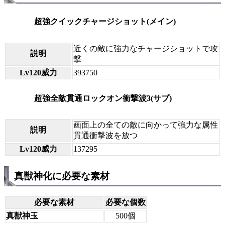
超強クイックチャージショット(メイン)
近くの敵に強力なチャージショットで攻
説明
撃
Lv120威力
393750
超強全敵貫通ロックオン衝撃波3(サブ)
画面上の全ての敵に向かって強力な属性
説明
貫通衝撃波を放つ
Lv120威力
137295
真獣神化に必要な素材
必要な素材
必要な個数
真獣神玉
500個