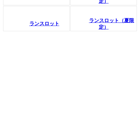
定）
ランスロット（夏限
ランスロット
定）