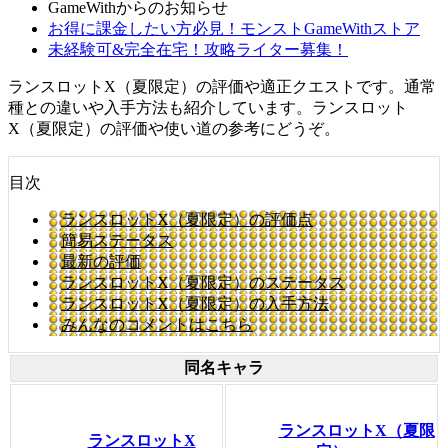
GameWithからのお知らせ
お得に課金したい方必見！モンストGameWithストア
未経験可&完全在宅！攻略ライター募集！
ランスロットX（夏限定）の評価や適正クエストです。通常
種との違いや入手方法も紹介しています。ランスロット
X（夏限定）の評価や使い道の参考にどうぞ。
目次
ランスロットX（夏限定）の評価点
簡易ステータス
最新の評価
ランスロットX（夏限定）のステータス
ランスロットX（夏限定）の入手方法
みんなのコメントはこちら
同名キャラ
ランスロットX（夏限
ランスロットX