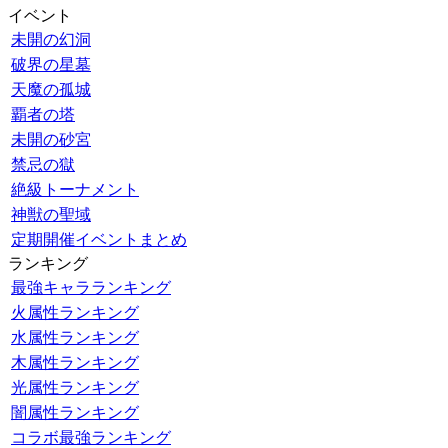
イベント
未開の幻洞
破界の星墓
天魔の孤城
覇者の塔
未開の砂宮
禁忌の獄
絶級トーナメント
神獣の聖域
定期開催イベントまとめ
ランキング
最強キャラランキング
火属性ランキング
水属性ランキング
木属性ランキング
光属性ランキング
闇属性ランキング
コラボ最強ランキング