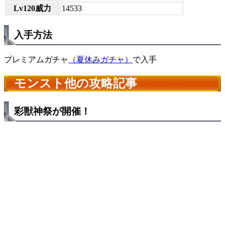
Lv120威力
14533
入手方法
プレミアムガチャ
（夏休みガチャ）
で入手
モンスト他の攻略記事
彩獣神祭が開催！