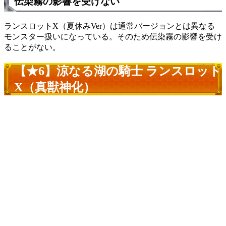
伝染霧の影響を受けない
ランスロットX（夏休みVer）は通常バージョンとは異なる
モンスター扱いになっている。そのため伝染霧の影響を受け
ることがない。
【★6】涼なる湖の騎士 ランスロット
X（真獣神化）