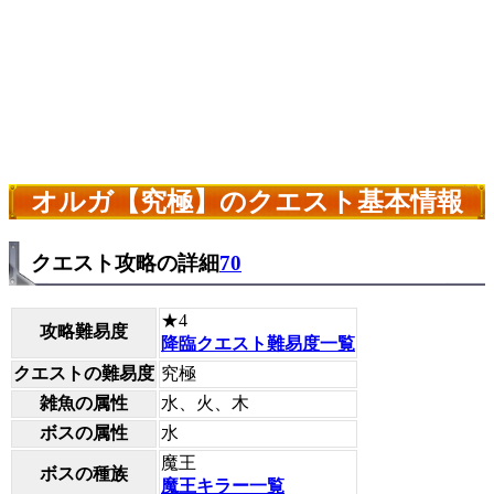
オルガ【究極】のクエスト基本情報
クエスト攻略の詳細
70
★4
攻略難易度
降臨クエスト難易度一覧
クエストの難易度
究極
雑魚の属性
水、火、木
ボスの属性
水
魔王
ボスの種族
魔王キラー一覧