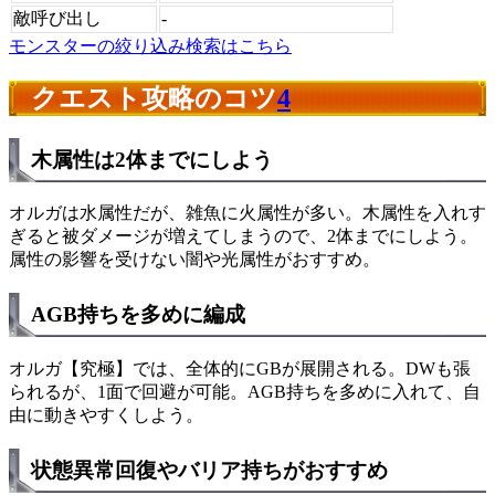
敵呼び出し
-
モンスターの絞り込み検索はこちら
クエスト攻略のコツ
4
木属性は2体までにしよう
オルガは水属性だが、雑魚に火属性が多い。木属性を入れす
ぎると被ダメージが増えてしまうので、2体までにしよう。
属性の影響を受けない闇や光属性がおすすめ。
AGB持ちを多めに編成
オルガ【究極】では、全体的にGBが展開される。DWも張
られるが、1面で回避が可能。AGB持ちを多めに入れて、自
由に動きやすくしよう。
状態異常回復やバリア持ちがおすすめ