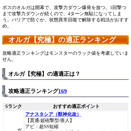
ボスのオルガは開幕で、攻撃力ダウン爆発を放つ。1回撃つ
まで攻撃力ダウンが続くので、4ターン無駄になってしま
う。バリアで防ぐか、状態異常回復で解除する戦法がおすす
め。
オルガ【究極】の適正ランキング
攻略適正ランキングはモンスターのラック値を考慮していま
せん。
オルガ【究極】の適適正は？
攻略適正ランキング
169
Sランク
おすすめ適正ポイント
アナスタシア（獣神化改）
【貫通/超砲撃型/亜人】
アビ：超SS短縮
ガ