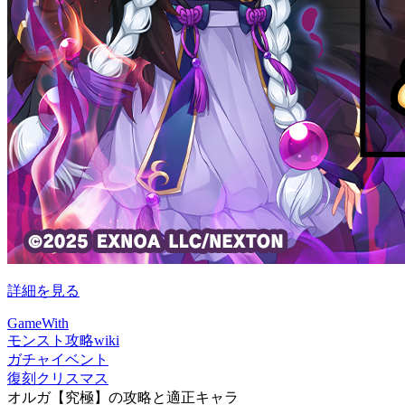
詳細を見る
GameWith
モンスト攻略wiki
ガチャイベント
復刻クリスマス
オルガ【究極】の攻略と適正キャラ