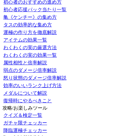
初心者のおすすめの進め方
初心者応援パック当たり一覧
亀《ケンチー》の集め方
タスの効率的な集め方
運極の作り方を徹底解説
アイテムの効果一覧
わくわくの実の厳選方法
わくわくの実の効果一覧
属性相性と倍率解説
弱点のダメージ倍率解説
怒り状態のダメージ倍率解説
効率のいいランク上げ方法
メダルについて解説
復帰時にやるべきこと
攻略/お楽しみツール
クイズ＆検定一覧
ガチャ限チェッカー
降臨運極チェッカー