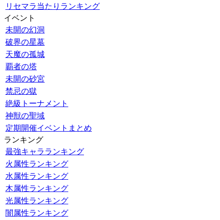
リセマラ当たりランキング
イベント
未開の幻洞
破界の星墓
天魔の孤城
覇者の塔
未開の砂宮
禁忌の獄
絶級トーナメント
神獣の聖域
定期開催イベントまとめ
ランキング
最強キャラランキング
火属性ランキング
水属性ランキング
木属性ランキング
光属性ランキング
闇属性ランキング