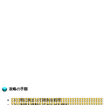
攻略の手順
1：間に挟まって雑魚を処理
2：友情を発動してオルガを倒す