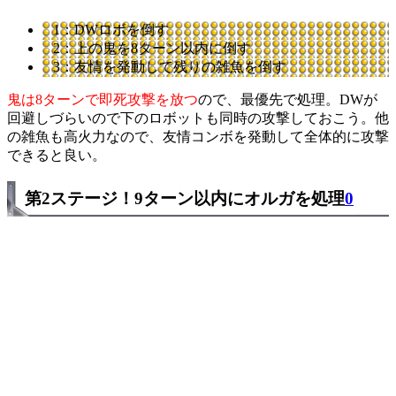
1：DWロボを倒す
2：上の鬼を8ターン以内に倒す
3：友情を発動して残りの雑魚を倒す
鬼は8ターンで即死攻撃を放つ
ので、最優先で処理。DWが
回避しづらいので下のロボットも同時の攻撃しておこう。他
の雑魚も高火力なので、友情コンボを発動して全体的に攻撃
できると良い。
第2ステージ！9ターン以内にオルガを処理
0