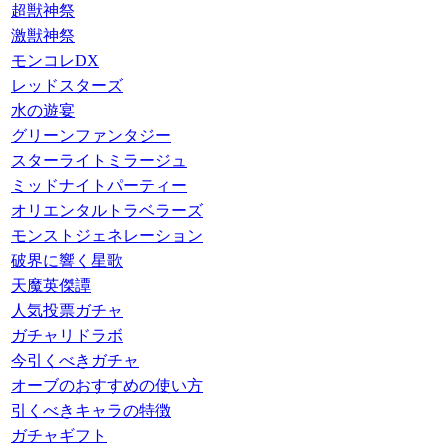
超獣神祭
激獣神祭
モンコレDX
レッドスターズ
水の遊宴
グリーンファンタジー
スターライトミラージュ
ミッドナイトパーティー
オリエンタルトラベラーズ
モンストジェネレーション
破界に響く星歌
天魔英傑譚
人気投票ガチャ
ガチャリドラボ
今引くべきガチャ
オーブのおすすめの使い方
引くべきキャラの特徴
ガチャギフト