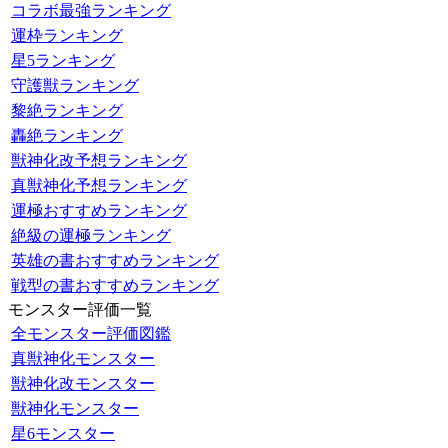
コラボ最強ランキング
運枠ランキング
星5ランキング
守護獣ランキング
黎絶ランキング
轟絶ランキング
獣神化改予想ランキング
真獣神化予想ランキング
運極おすすめランキング
絶級の運極ランキング
英雄の書おすすめランキング
戦型の書おすすめランキング
モンスター評価一覧
全モンスター評価図鑑
真獣神化モンスター
獣神化改モンスター
獣神化モンスター
星6モンスター