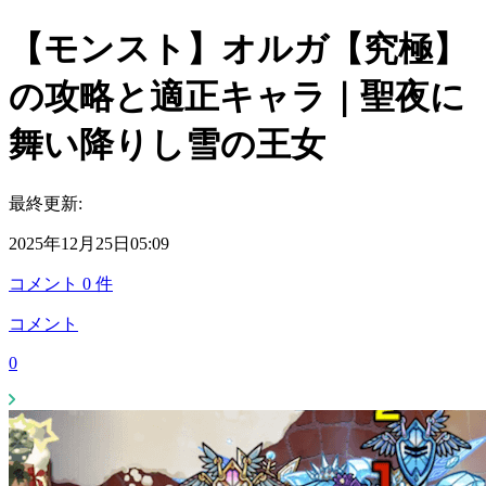
【モンスト】オルガ【究極】
の攻略と適正キャラ｜聖夜に
舞い降りし雪の王女
最終更新:
2025年12月25日05:09
コメント
0
件
コメント
0