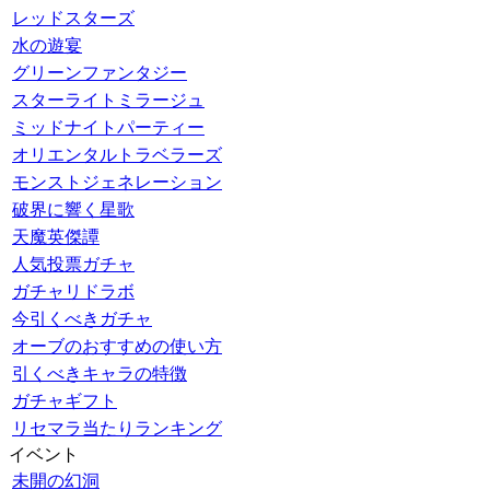
レッドスターズ
水の遊宴
グリーンファンタジー
スターライトミラージュ
ミッドナイトパーティー
オリエンタルトラベラーズ
モンストジェネレーション
破界に響く星歌
天魔英傑譚
人気投票ガチャ
ガチャリドラボ
今引くべきガチャ
オーブのおすすめの使い方
引くべきキャラの特徴
ガチャギフト
リセマラ当たりランキング
イベント
未開の幻洞