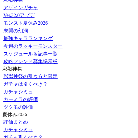
アゲインガチャ
Ver.32.0アプデ
モンスト夏休み2026
未開の幻洞
最強キャラランキング
今週のラッキーモンスター
スケジュール＆記事一覧
攻略フレンド募集掲示板
彩獣神祭
彩獣神祭の引き方と限定
ガチャは引くべき？
ガチャシミュ
カーミラの評価
ツクモの評価
夏休み2026
評価まとめ
ガチャシミュ
ガチャ引くべき？