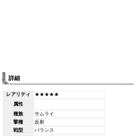
詳細
レアリティ
★★★★★
属性
種族
サムライ
撃種
反射
戦型
バランス