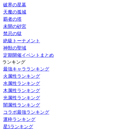
破界の星墓
天魔の孤城
覇者の塔
未開の砂宮
禁忌の獄
絶級トーナメント
神獣の聖域
定期開催イベントまとめ
ランキング
最強キャラランキング
火属性ランキング
水属性ランキング
木属性ランキング
光属性ランキング
闇属性ランキング
コラボ最強ランキング
運枠ランキング
星5ランキング