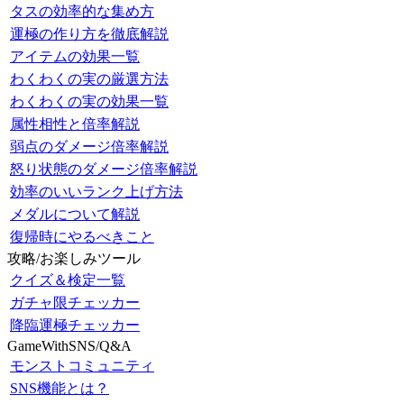
タスの効率的な集め方
運極の作り方を徹底解説
アイテムの効果一覧
わくわくの実の厳選方法
わくわくの実の効果一覧
属性相性と倍率解説
弱点のダメージ倍率解説
怒り状態のダメージ倍率解説
効率のいいランク上げ方法
メダルについて解説
復帰時にやるべきこと
攻略/お楽しみツール
クイズ＆検定一覧
ガチャ限チェッカー
降臨運極チェッカー
GameWithSNS/Q&A
モンストコミュニティ
SNS機能とは？