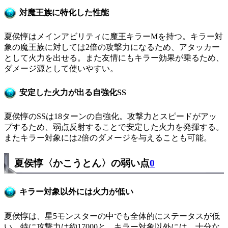
対魔王族に特化した性能
夏侯惇はメインアビリティに魔王キラーMを持つ。キラー対
象の魔王族に対しては2倍の攻撃力になるため、アタッカー
として火力を出せる。また友情にもキラー効果が乗るため、
ダメージ源として使いやすい。
安定した火力が出る自強化SS
夏侯惇のSSは18ターンの自強化。攻撃力とスピードがアッ
プするため、弱点反射することで安定した火力を発揮する。
またキラー対象には2倍のダメージを与えることも可能。
夏侯惇〈かこうとん〉の弱い点
0
キラー対象以外には火力が低い
夏侯惇は、星5モンスターの中でも全体的にステータスが低
い。特に攻撃力は約17000と、キラー対象以外には、十分な