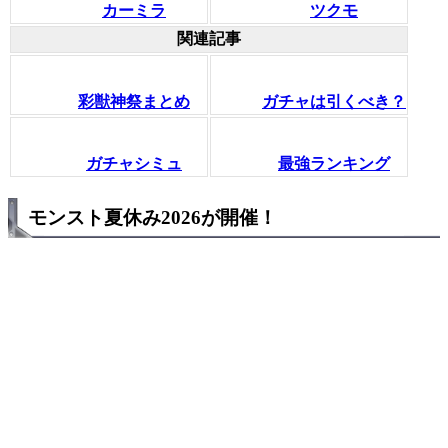
カーミラ
ツクモ
関連記事
彩獣神祭まとめ
ガチャは引くべき？
ガチャシミュ
最強ランキング
モンスト夏休み2026が開催！