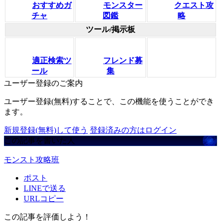
おすすめガ
モンスター
クエスト攻
チャ
図鑑
略
ツール/掲示板
適正検索ツ
フレンド募
ール
集
ユーザー登録のご案内
ユーザー登録(無料)することで、この機能を使うことができ
ます。
新規登録(無料)して使う
登録済みの方はログイン
この記事を書いた人
モンスト攻略班
ポスト
LINEで送る
URLコピー
この記事を評価しよう！