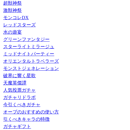
超獣神祭
激獣神祭
モンコレDX
レッドスターズ
水の遊宴
グリーンファンタジー
スターライトミラージュ
ミッドナイトパーティー
オリエンタルトラベラーズ
モンストジェネレーション
破界に響く星歌
天魔英傑譚
人気投票ガチャ
ガチャリドラボ
今引くべきガチャ
オーブのおすすめの使い方
引くべきキャラの特徴
ガチャギフト