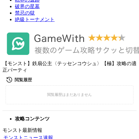
破界の星墓
禁忌の獄
絶級トーナメント
【モンスト】鉄扇公主〈テッセンコウシュ〉【極】攻略の適
正パーティ
攻略コンテンツ
モンスト最新情報
モンストニュース速報