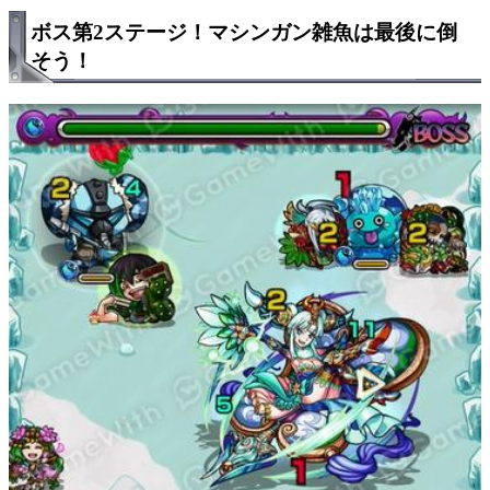
ボス第2ステージ！マシンガン雑魚は最後に倒
そう！