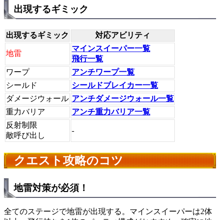
出現するギミック
出現するギミック
対応アビリティ
マインスイーパー一覧
地雷
飛行一覧
ワープ
アンチワープ一覧
シールド
シールドブレイカー一覧
ダメージウォール
アンチダメージウォール一覧
重力バリア
アンチ重力バリア一覧
反射制限
-
敵呼び出し
クエスト攻略のコツ
地雷対策が必須！
全てのステージで地雷が出現する。マインスイーパーは2体