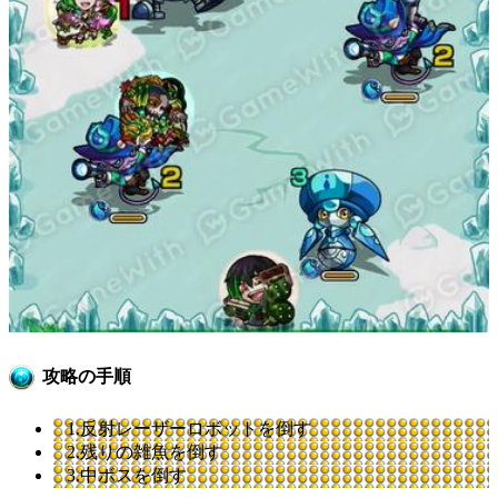
攻略の手順
1.反射レーザーロボットを倒す
2.残りの雑魚を倒す
3.中ボスを倒す