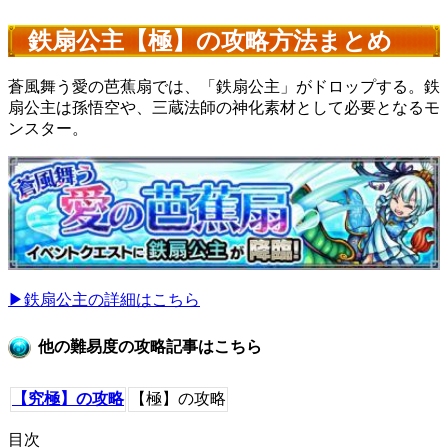
鉄扇公主【極】の攻略方法まとめ
蒼風舞う愛の芭蕉扇では、「鉄扇公主」がドロップする。鉄
扇公主は孫悟空や、三蔵法師の神化素材として必要となるモ
ンスター。
▶鉄扇公主の詳細はこちら
他の難易度の攻略記事はこちら
【究極】の攻略
【極】の攻略
目次