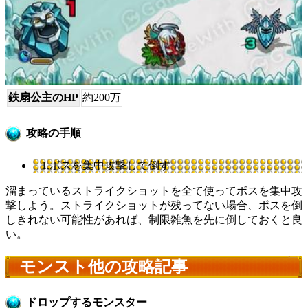
鉄扇公主のHP
約200万
攻略の手順
1.ボスを集中攻撃して倒す
溜まっているストライクショットを全て使ってボスを集中攻
撃しよう。ストライクショットが残ってない場合、ボスを倒
しきれない可能性があれば、制限雑魚を先に倒しておくと良
い。
モンスト他の攻略記事
ドロップするモンスター