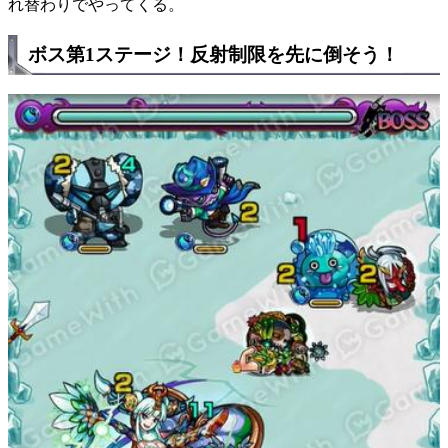
れ替わりでやってくる。
ボス第1ステージ！反射制限を先に倒そう！