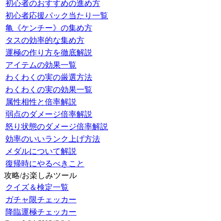
初心者のおすすめの進め方
初心者応援パック当たり一覧
亀《ケンチー》の集め方
タスの効率的な集め方
運極の作り方を徹底解説
アイテムの効果一覧
わくわくの実の厳選方法
わくわくの実の効果一覧
属性相性と倍率解説
弱点のダメージ倍率解説
怒り状態のダメージ倍率解説
効率のいいランク上げ方法
メダルについて解説
復帰時にやるべきこと
攻略/お楽しみツール
クイズ＆検定一覧
ガチャ限チェッカー
降臨運極チェッカー