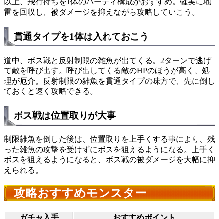
以上、飛行持ちを1体のパーティ構成がおすすめ。確実に地
雷を回収し、被ダメージを抑えながら攻略していこう。
貫通タイプを1体は入れておこう
道中、ボス戦と反射制限の雑魚が出てくる。2ターンで逃げ
て敵を呼び出す。呼び出してくる敵のHPのほうが高く、処
理が厄介。反射制限の雑魚を貫通タイプの味方で、先に倒し
ておくと速く攻略できる。
ボス戦は位置取りが大事
制限雑魚を倒した後は、位置取りを上手くする事により、残
った雑魚の攻撃を受けずにボスを狙えるようになる。上手く
ボスを狙えるようになると、ボス戦の被ダメージを大幅に抑
えられる。
攻略おすすめモンスター
ガチャ入手
おすすめポイント