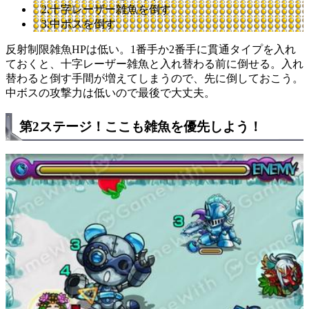
2.十字レーザー雑魚を倒す
3.中ボスを倒す
反射制限雑魚HPは低い。1番手か2番手に貫通タイプを入れ
ておくと、十字レーザー雑魚と入れ替わる前に倒せる。入れ
替わると倒す手間が増えてしまうので、先に倒しておこう。
中ボスの攻撃力は低いので最後で大丈夫。
第2ステージ！ここも雑魚を優先しよう！