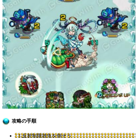
攻略の手順
1.反射制限雑魚を倒そう