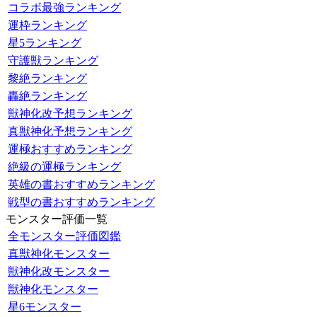
コラボ最強ランキング
運枠ランキング
星5ランキング
守護獣ランキング
黎絶ランキング
轟絶ランキング
獣神化改予想ランキング
真獣神化予想ランキング
運極おすすめランキング
絶級の運極ランキング
英雄の書おすすめランキング
戦型の書おすすめランキング
モンスター評価一覧
全モンスター評価図鑑
真獣神化モンスター
獣神化改モンスター
獣神化モンスター
星6モンスター