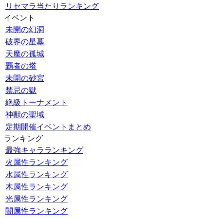
リセマラ当たりランキング
イベント
未開の幻洞
破界の星墓
天魔の孤城
覇者の塔
未開の砂宮
禁忌の獄
絶級トーナメント
神獣の聖域
定期開催イベントまとめ
ランキング
最強キャラランキング
火属性ランキング
水属性ランキング
木属性ランキング
光属性ランキング
闇属性ランキング