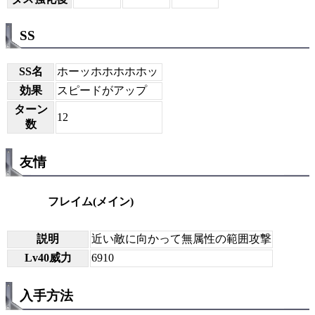
SS
SS名
ホーッホホホホホッ
効果
スピードがアップ
ターン
12
数
友情
フレイム(メイン)
説明
近い敵に向かって無属性の範囲攻撃
Lv40威力
6910
入手方法