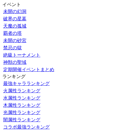
イベント
未開の幻洞
破界の星墓
天魔の孤城
覇者の塔
未開の砂宮
禁忌の獄
絶級トーナメント
神獣の聖域
定期開催イベントまとめ
ランキング
最強キャラランキング
火属性ランキング
水属性ランキング
木属性ランキング
光属性ランキング
闇属性ランキング
コラボ最強ランキング