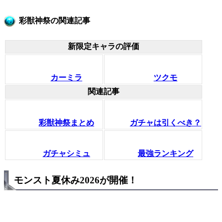
彩獣神祭の関連記事
新限定キャラの評価
カーミラ
ツクモ
関連記事
彩獣神祭まとめ
ガチャは引くべき？
ガチャシミュ
最強ランキング
モンスト夏休み2026が開催！