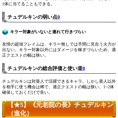
1体に当てることもできる。
チュデルキンの弱い点
0
キラー対象がいないと連れて行きづらい
友情の超強フレイムは、キラー無しでは手間に見合う火力が
出ない。キラー対象以外にはダメージを稼ぎづらいため、適
正クエストの幅は狭い。
チュデルキンの総合評価と使い道
0
チュデルキンは対亜人で活躍できるキャラ。しかし亜人以外
を相手に使う機会は稀で、適正クエストの幅は狭い。1~2体
確保しておくだけで良い。
【★5】《元老院の長》チュデルキン
（進化）