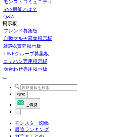
モンストコミュニティ
SNS機能とは？
Q&A
掲示板
フレンド募集板
自動マルチ募集掲示板
雑談&質問掲示板
LINEグループ募集板
コテハン専用掲示板
顔合わせ専用掲示板
検索
ご意見
モンスター図鑑
最強ランキング
ガチャまとめ