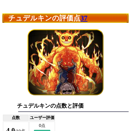
チュデルキンの評価点
37
チュデルキンの点数と評価
点数
ユーザー評価
4.0