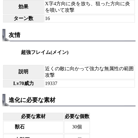
X字4方向に炎を放ち、狙った方向に炎
効果
を噴いて攻撃
ターン数
16
友情
超強フレイム(メイン)
近くの敵に向かって強力な無属性の範囲
説明
攻撃
Lv70威力
19337
進化に必要な素材
必要な素材
必要な個数
獣石
30個