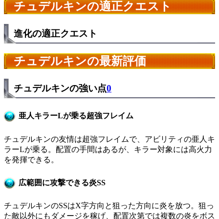
チュデルキンの適正クエスト
進化の適正クエスト
チュデルキンの最新評価
チュデルキンの強い点
0
亜人キラーLが乗る超強フレイム
チュデルキンの友情は超強フレイムで、アビリティの亜人キ
ラーLが乗る。配置の手間はあるが、キラー対象には高火力
を発揮できる。
広範囲に攻撃できる炎SS
チュデルキンのSSはX字方向と狙った方向に炎を放つ。狙っ
た敵以外にもダメージを稼げ、配置次第では複数の炎をボス