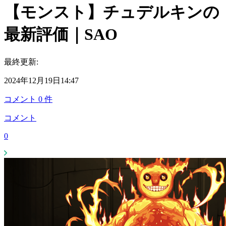
【モンスト】チュデルキンの
最新評価｜SAO
最終更新:
2024年12月19日14:47
コメント
0
件
コメント
0