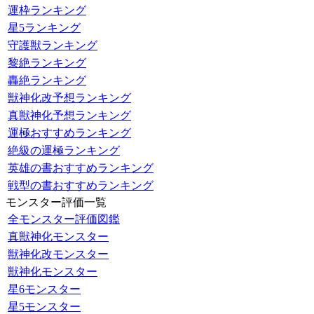
運枠ランキング
星5ランキング
守護獣ランキング
黎絶ランキング
轟絶ランキング
獣神化改予想ランキング
真獣神化予想ランキング
運極おすすめランキング
絶級の運極ランキング
英雄の書おすすめランキング
戦型の書おすすめランキング
モンスター評価一覧
全モンスター評価図鑑
真獣神化モンスター
獣神化改モンスター
獣神化モンスター
星6モンスター
星5モンスター