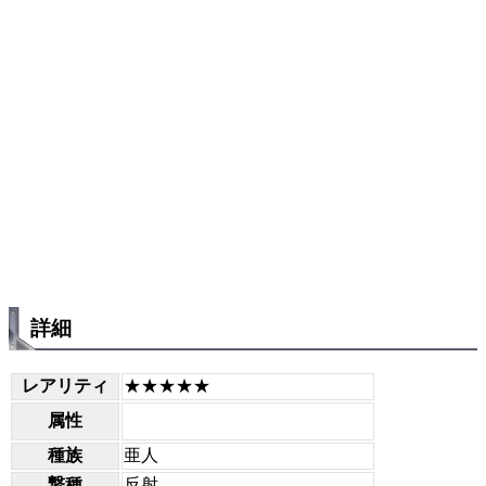
詳細
レアリティ
★★★★★
属性
種族
亜人
撃種
反射