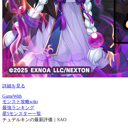
詳細を見る
GameWith
モンスト攻略wiki
最強ランキング
星5モンスター一覧
チュデルキンの最新評価｜SAO