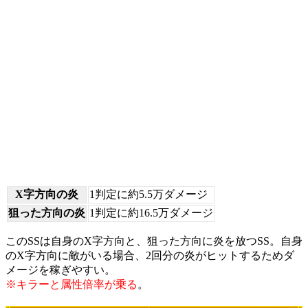
X字方向の炎
1判定に約5.5万ダメージ
狙った方向の炎
1判定に約16.5万ダメージ
このSSは自身のX字方向と、狙った方向に炎を放つSS。自身
のX字方向に敵がいる場合、2回分の炎がヒットするためダ
メージを稼ぎやすい。
※キラーと属性倍率が乗る
。