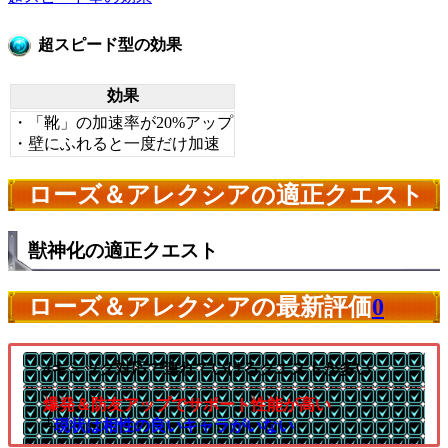
超スピード型の効果
効果
・「靴」の加速率が20%アップ
・壁にふれると一度だけ加速
ローズ＆アレクシアの適正クエスト
獣神化の適正クエスト
ローズ＆アレクシアの最新評価
0
4ギミック対応で連れていけるクエストが多い
爆発＆防友アップでサポート性能が高い
└
現状は相性の良いキャラがいない