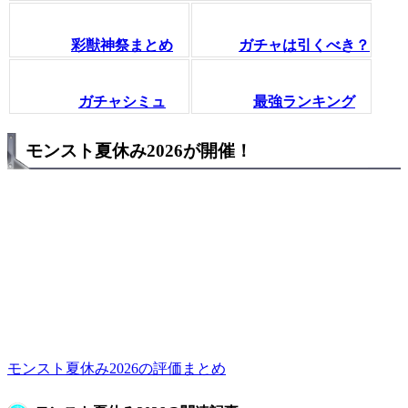
彩獣神祭まとめ
ガチャは引くべき？
ガチャシミュ
最強ランキング
モンスト夏休み2026が開催！
モンスト夏休み2026の評価まとめ