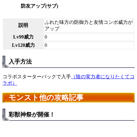
防友アップ(サブ)
ふれた味方の防御力と友情コンボ威力が
説明
アップ
Lv99威力
0
Lv120威力
0
入手方法
コラボスターターパックで入手
（陰の実力者になりたくてコ
ラボ）
モンスト他の攻略記事
彩獣神祭が開催！