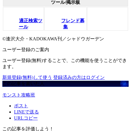
ツール/掲示板
適正検索ツ
フレンド募
ール
集
©逢沢大介・KADOKAWA刊／シャドウガーデン
ユーザー登録のご案内
ユーザー登録(無料)することで、この機能を使うことができ
ます。
新規登録(無料)して使う
登録済みの方はログイン
この記事を書いた人
モンスト攻略班
ポスト
LINEで送る
URLコピー
この記事を評価しよう！