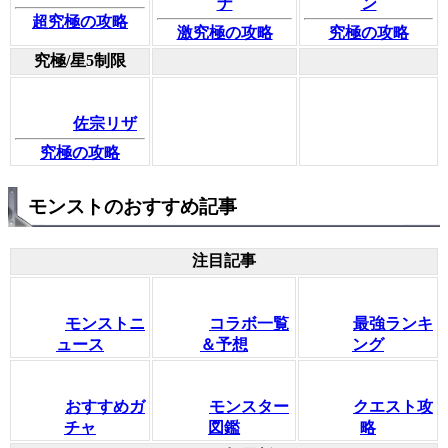
ナ
ン
超究極の攻略
激究極の攻略
究極の攻略
究極/星5制限
佐宗リザ
究極の攻略
モンストのおすすめ記事
注目記事
モンストニ
コラボ一覧
最強ランキ
ュース
＆予想
ング
おすすめガ
モンスター
クエスト攻
チャ
図鑑
略