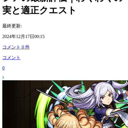
実と適正クエスト
最終更新:
2024年12月17日00:15
コメント
0
件
コメント
0