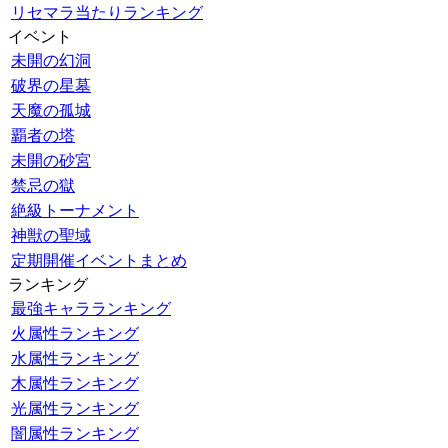
リセマラ当たりランキング
イベント
未開の幻洞
破界の星墓
天魔の孤城
覇者の塔
未開の砂宮
禁忌の獄
絶級トーナメント
神獣の聖域
定期開催イベントまとめ
ランキング
最強キャラランキング
火属性ランキング
水属性ランキング
木属性ランキング
光属性ランキング
闇属性ランキング