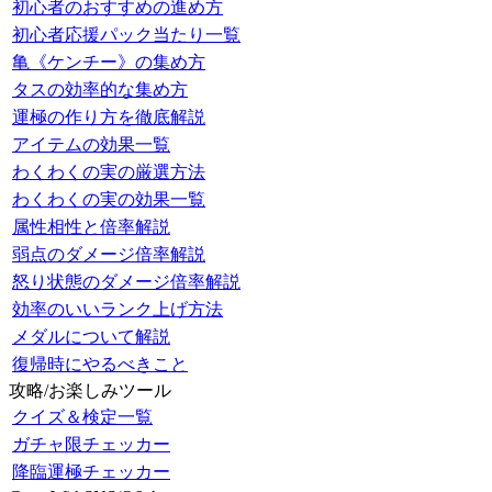
初心者のおすすめの進め方
初心者応援パック当たり一覧
亀《ケンチー》の集め方
タスの効率的な集め方
運極の作り方を徹底解説
アイテムの効果一覧
わくわくの実の厳選方法
わくわくの実の効果一覧
属性相性と倍率解説
弱点のダメージ倍率解説
怒り状態のダメージ倍率解説
効率のいいランク上げ方法
メダルについて解説
復帰時にやるべきこと
攻略/お楽しみツール
クイズ＆検定一覧
ガチャ限チェッカー
降臨運極チェッカー