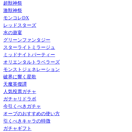
超獣神祭
激獣神祭
モンコレDX
レッドスターズ
水の遊宴
グリーンファンタジー
スターライトミラージュ
ミッドナイトパーティー
オリエンタルトラベラーズ
モンストジェネレーション
破界に響く星歌
天魔英傑譚
人気投票ガチャ
ガチャリドラボ
今引くべきガチャ
オーブのおすすめの使い方
引くべきキャラの特徴
ガチャギフト