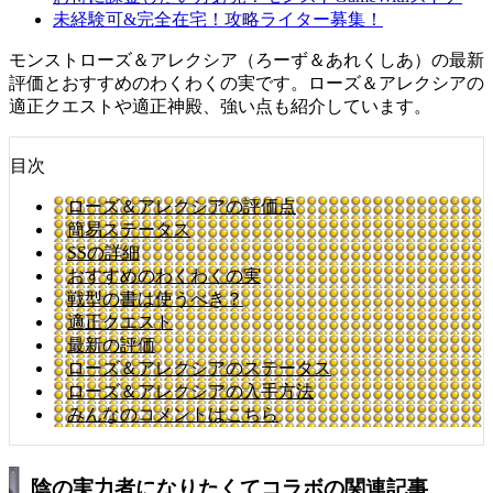
未経験可&完全在宅！攻略ライター募集！
モンストローズ＆アレクシア（ろーず＆あれくしあ）の最新
評価とおすすめのわくわくの実です。ローズ＆アレクシアの
適正クエストや適正神殿、強い点も紹介しています。
目次
ローズ＆アレクシアの評価点
簡易ステータス
SSの詳細
おすすめのわくわくの実
戦型の書は使うべき？
適正クエスト
最新の評価
ローズ＆アレクシアのステータス
ローズ＆アレクシアの入手方法
みんなのコメントはこちら
陰の実力者になりたくてコラボの関連記事