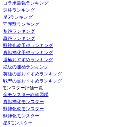
コラボ最強ランキング
運枠ランキング
星5ランキング
守護獣ランキング
黎絶ランキング
轟絶ランキング
獣神化改予想ランキング
真獣神化予想ランキング
運極おすすめランキング
絶級の運極ランキング
英雄の書おすすめランキング
戦型の書おすすめランキング
モンスター評価一覧
全モンスター評価図鑑
真獣神化モンスター
獣神化改モンスター
獣神化モンスター
星6モンスター