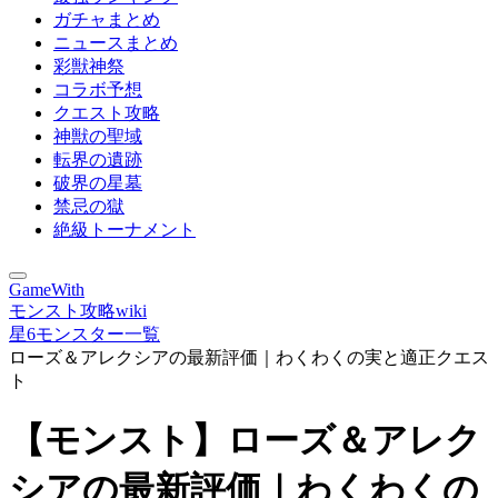
ガチャまとめ
ニュースまとめ
彩獣神祭
コラボ予想
クエスト攻略
神獣の聖域
転界の遺跡
破界の星墓
禁忌の獄
絶級トーナメント
GameWith
モンスト攻略wiki
星6モンスター一覧
ローズ＆アレクシアの最新評価｜わくわくの実と適正クエス
ト
【モンスト】ローズ＆アレク
シアの最新評価｜わくわくの