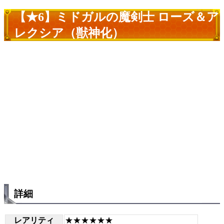
【★6】ミドガルの魔剣士 ローズ＆ア
レクシア（獣神化）
詳細
レアリティ
★★★★★★