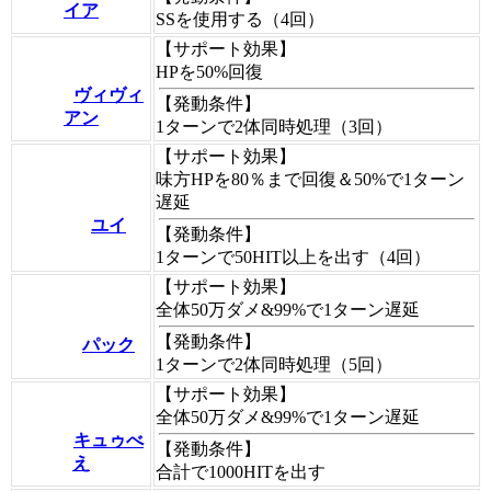
イア
SSを使用する（4回）
【サポート効果】
HPを50%回復
ヴィヴィ
【発動条件】
アン
1ターンで2体同時処理（3回）
【サポート効果】
味方HPを80％まで回復＆50%で1ターン
遅延
ユイ
【発動条件】
1ターンで50HIT以上を出す（4回）
【サポート効果】
全体50万ダメ&99%で1ターン遅延
【発動条件】
パック
1ターンで2体同時処理（5回）
【サポート効果】
全体50万ダメ&99%で1ターン遅延
キュゥべ
【発動条件】
え
合計で1000HITを出す