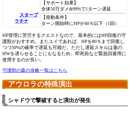
【サポート効果】
全体50万ダメ&99%で1ターン遅延
スタープ
【発動条件】
ラチナ
ターン開始時にHPが40％以下（1回）
HP管理に苦労するクエストなので、基本的にはHP回復の守
護獣がおすすめ。またユイであれば、HPを80％まで回復し
つつ50%の確率で遅延も可能だ。ただし遅延スキルは蓮の
HWを遅らせることにもなるため、即死前など緊急回避用に
使用するのが良い。
守護獣の森の攻略一覧はこちら
アウロラの特殊演出
シャドウで撃破すると演出が発生