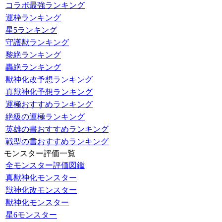
コラボ最強ランキング
運枠ランキング
星5ランキング
守護獣ランキング
黎絶ランキング
轟絶ランキング
獣神化改予想ランキング
真獣神化予想ランキング
運極おすすめランキング
絶級の運極ランキング
英雄の書おすすめランキング
戦型の書おすすめランキング
モンスター評価一覧
全モンスター評価図鑑
真獣神化モンスター
獣神化改モンスター
獣神化モンスター
星6モンスター