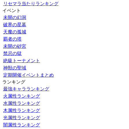
リセマラ当たりランキング
イベント
未開の幻洞
破界の星墓
天魔の孤城
覇者の塔
未開の砂宮
禁忌の獄
絶級トーナメント
神獣の聖域
定期開催イベントまとめ
ランキング
最強キャラランキング
火属性ランキング
水属性ランキング
木属性ランキング
光属性ランキング
闇属性ランキング