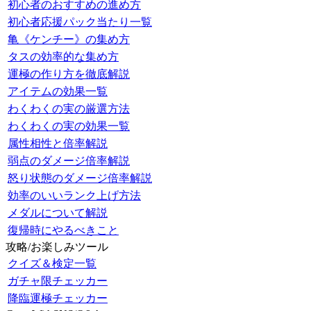
初心者のおすすめの進め方
初心者応援パック当たり一覧
亀《ケンチー》の集め方
タスの効率的な集め方
運極の作り方を徹底解説
アイテムの効果一覧
わくわくの実の厳選方法
わくわくの実の効果一覧
属性相性と倍率解説
弱点のダメージ倍率解説
怒り状態のダメージ倍率解説
効率のいいランク上げ方法
メダルについて解説
復帰時にやるべきこと
攻略/お楽しみツール
クイズ＆検定一覧
ガチャ限チェッカー
降臨運極チェッカー