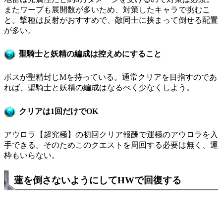
またワープも展開数が多いため、対策したキャラで挑むこ
と。撃種は反射がおすすめで、敵同士に挟まって倒せる配置
が多い。
聖騎士と妖精の編成は控えめにすること
ボスが聖精封じMを持っている。通常クリアを目指すのであ
れば、聖騎士と妖精の編成はなるべく少なくしよう。
クリアは1回だけでOK
アウロラ【超究極】の初回クリア報酬で運極のアウロラを入
手できる。そのためこのクエストを周回する必要は無く、運
枠もいらない。
蓮を倒さないようにしてHWで回復する