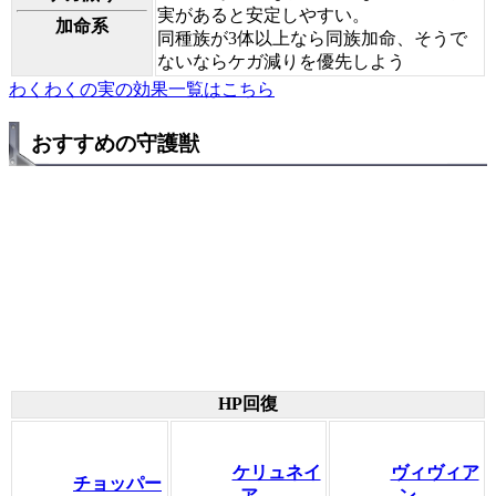
実があると安定しやすい。
加命系
同種族が3体以上なら同族加命、そうで
ないならケガ減りを優先しよう
わくわくの実の効果一覧はこちら
おすすめの守護獣
HP回復
ケリュネイ
ヴィヴィア
チョッパー
ア
ン