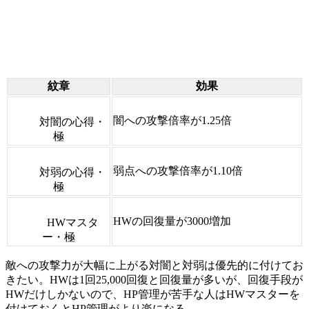
紋章
効果
闇への攻撃倍率が1.25倍
対闇の心得・
極
弱点への攻撃倍率が1.10倍
対弱の心得・
極
HWの回復量が3000増加
HWマスタ
ー・極
敵への攻撃力が大幅に上がる対闇と対弱は優先的に付けてお
きたい。HWは1回25,000回復と回復量が多いが、回復手段が
HWだけしかないので、HP管理が苦手な人はHWマスターを
付けておくとHP管理がより楽になる。