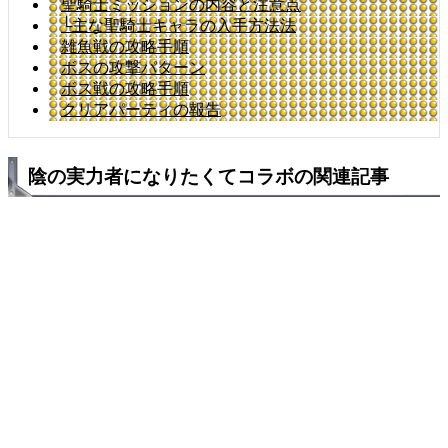
聖騎士ミッションの内容と注意点
└主な聖騎士キャラの入手方法法
雑魚戦の攻略手順
ボスの攻撃パターン
ボス戦の攻略手順
クリアパーティの報告
陰の実力者になりたくてコラボの関連記事