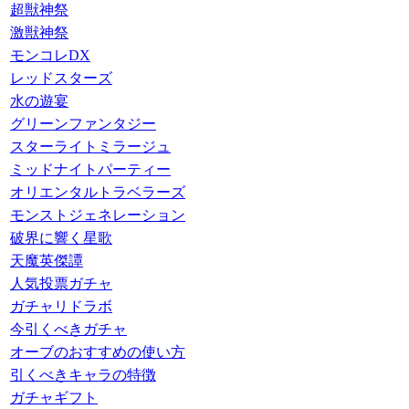
超獣神祭
激獣神祭
モンコレDX
レッドスターズ
水の遊宴
グリーンファンタジー
スターライトミラージュ
ミッドナイトパーティー
オリエンタルトラベラーズ
モンストジェネレーション
破界に響く星歌
天魔英傑譚
人気投票ガチャ
ガチャリドラボ
今引くべきガチャ
オーブのおすすめの使い方
引くべきキャラの特徴
ガチャギフト