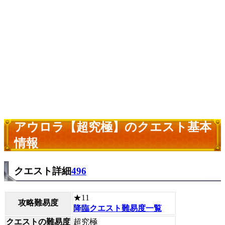
アウロラ【超究極】のクエスト基本
情報
クエスト詳細
496
★11
攻略難易度
降臨クエスト難易度一覧
クエストの難易度
超究極