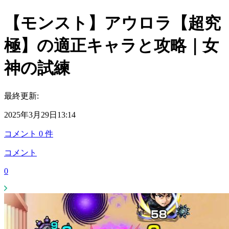
【モンスト】アウロラ【超究
極】の適正キャラと攻略｜女
神の試練
最終更新:
2025年3月29日13:14
コメント
0
件
コメント
0