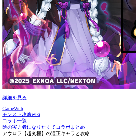
詳細を見る
GameWith
モンスト攻略wiki
コラボ一覧
陰の実力者になりたくてコラボまとめ
アウロラ【超究極】の適正キャラと攻略