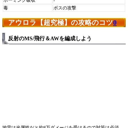
ホーミング吸収
-
毒
ボスの攻撃
アウロラ【超究極】の攻略のコツ
0
反射のMS/飛行＆AWを編成しよう
地雷は光属性だと約8万ダメージを受けるので対策は必須。