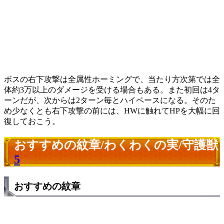
ボスの右下攻撃は全属性ホーミングで、当たり方次第では全
体約3万以上のダメージを受ける場合もある。また初回は4タ
ーンだが、次からは2ターン毎とハイペースになる。そのた
め少なくとも右下攻撃の前には、HWに触れてHPを大幅に回
復しておこう。
おすすめの紋章/わくわくの実/守護獣
5
おすすめの紋章