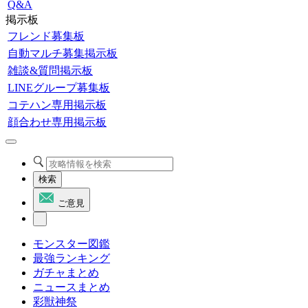
Q&A
掲示板
フレンド募集板
自動マルチ募集掲示板
雑談&質問掲示板
LINEグループ募集板
コテハン専用掲示板
顔合わせ専用掲示板
検索
ご意見
モンスター図鑑
最強ランキング
ガチャまとめ
ニュースまとめ
彩獣神祭