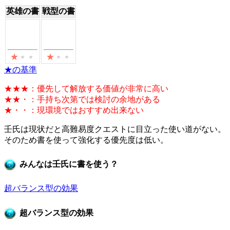
英雄の書
戦型の書
★の基準
★★★：優先して解放する価値が非常に高い
★★・：手持ち次第では検討の余地がある
★・・：現環境ではおすすめ出来ない
壬氏は現状だと高難易度クエストに目立った使い道がない。
そのため書を使って強化する優先度は低い。
みんなは壬氏に書を使う？
超バランス型の効果
超バランス型の効果