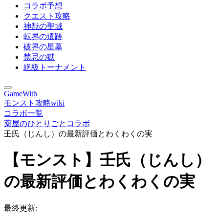
コラボ予想
クエスト攻略
神獣の聖域
転界の遺跡
破界の星墓
禁忌の獄
絶級トーナメント
GameWith
モンスト攻略wiki
コラボ一覧
薬屋のひとりごとコラボ
壬氏（じんし）の最新評価とわくわくの実
【モンスト】壬氏（じんし）
の最新評価とわくわくの実
最終更新: