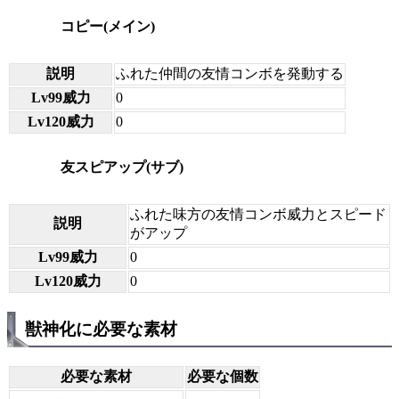
コピー(メイン)
説明
ふれた仲間の友情コンボを発動する
Lv99威力
0
Lv120威力
0
友スピアップ(サブ)
ふれた味方の友情コンボ威力とスピード
説明
がアップ
Lv99威力
0
Lv120威力
0
獣神化に必要な素材
必要な素材
必要な個数