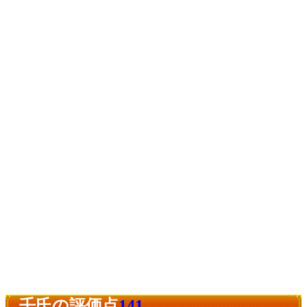
壬氏の評価点
141