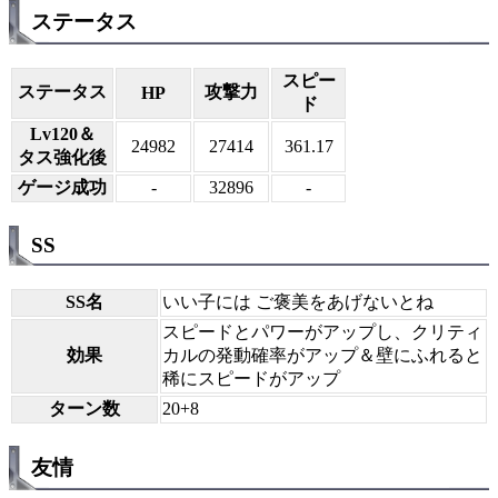
ステータス
スピー
ステータス
攻撃力
HP
ド
Lv120＆
24982
27414
361.17
タス強化後
ゲージ成功
-
32896
-
SS
SS名
いい子には ご褒美をあげないとね
スピードとパワーがアップし、クリティ
効果
カルの発動確率がアップ＆壁にふれると
稀にスピードがアップ
ターン数
20+8
友情