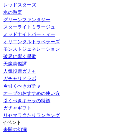
レッドスターズ
水の遊宴
グリーンファンタジー
スターライトミラージュ
ミッドナイトパーティー
オリエンタルトラベラーズ
モンストジェネレーション
破界に響く星歌
天魔英傑譚
人気投票ガチャ
ガチャリドラボ
今引くべきガチャ
オーブのおすすめの使い方
引くべきキャラの特徴
ガチャギフト
リセマラ当たりランキング
イベント
未開の幻洞