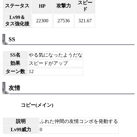
スピー
ステータス
攻撃力
HP
ド
Lv99＆
22300
27536
321.67
タス強化後
SS
SS名
やる気になったようだな
効果
スピードがアップ
ターン数
12
友情
コピー(メイン)
説明
ふれた仲間の友情コンボを発動する
Lv99威力
0