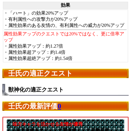
効果
・「ハート」の効果20%アップ
・有利属性への攻撃力が20%アップ
・属性効果のある友情の、有利属性への威力が20%アップ
属性効果アップのクエストでは20%ではなく、更に倍率ア
ップ
・属性効果アップ：約1.27倍
・属性効果超アップ：約1.4倍
・属性効果超絶アップ：約1.54倍
壬氏の適正クエスト
獣神化の適正クエスト
壬氏の最新評価
0
味方キャラを活かせる友情が優秀
└味方友情をコピーして闇友情として発動可能