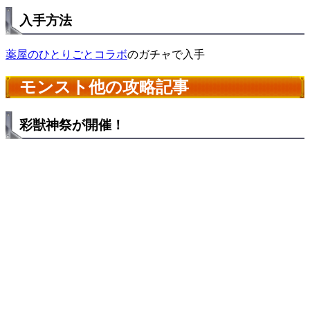
入手方法
薬屋のひとりごとコラボ
のガチャで入手
モンスト他の攻略記事
彩獣神祭が開催！