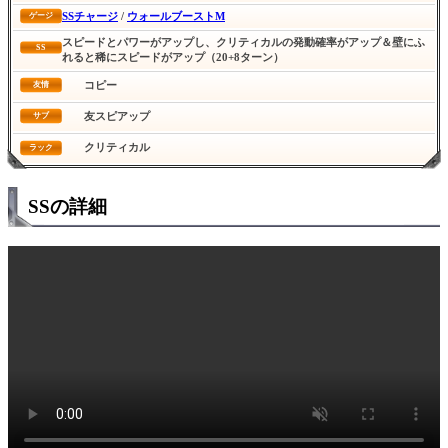
SSチャージ
/
ウォールブーストM
ゲージ
スピードとパワーがアップし、クリティカルの発動確率がアップ＆壁にふ
SS
れると稀にスピードがアップ（20+8ターン）
コピー
友情
友スピアップ
サブ
クリティカル
ラック
SSの詳細