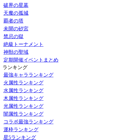
破界の星墓
天魔の孤城
覇者の塔
未開の砂宮
禁忌の獄
絶級トーナメント
神獣の聖域
定期開催イベントまとめ
ランキング
最強キャラランキング
火属性ランキング
水属性ランキング
木属性ランキング
光属性ランキング
闇属性ランキング
コラボ最強ランキング
運枠ランキング
星5ランキング