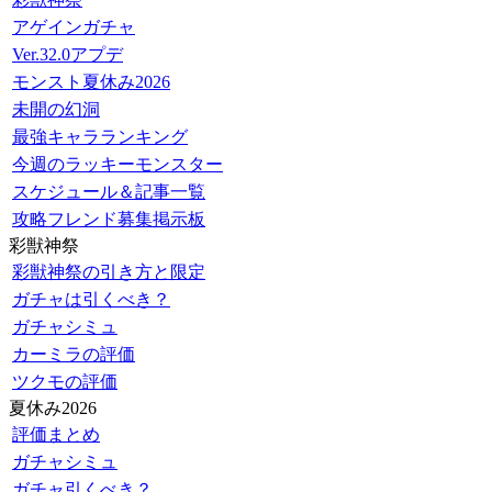
アゲインガチャ
Ver.32.0アプデ
モンスト夏休み2026
未開の幻洞
最強キャラランキング
今週のラッキーモンスター
スケジュール＆記事一覧
攻略フレンド募集掲示板
彩獣神祭
彩獣神祭の引き方と限定
ガチャは引くべき？
ガチャシミュ
カーミラの評価
ツクモの評価
夏休み2026
評価まとめ
ガチャシミュ
ガチャ引くべき？