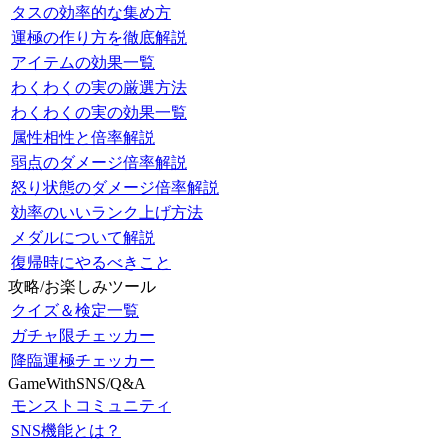
タスの効率的な集め方
運極の作り方を徹底解説
アイテムの効果一覧
わくわくの実の厳選方法
わくわくの実の効果一覧
属性相性と倍率解説
弱点のダメージ倍率解説
怒り状態のダメージ倍率解説
効率のいいランク上げ方法
メダルについて解説
復帰時にやるべきこと
攻略/お楽しみツール
クイズ＆検定一覧
ガチャ限チェッカー
降臨運極チェッカー
GameWithSNS/Q&A
モンストコミュニティ
SNS機能とは？