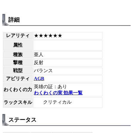
詳細
レアリティ
★★★★★★
属性
種族
亜人
撃種
反射
戦型
バランス
アビリティ
AGB
英雄の証：あり
わくわくの力
わくわくの実 効果一覧
クリティカル
ラックスキル
ステータス