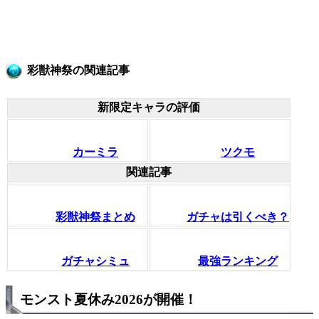
彩獣神祭の関連記事
新限定キャラの評価
カーミラ
ツクモ
関連記事
彩獣神祭まとめ
ガチャは引くべき？
ガチャシミュ
最強ランキング
モンスト夏休み2026が開催！