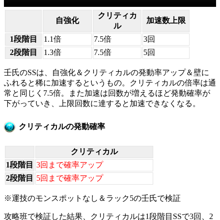
クリティカ
自強化
加速数上限
ル
1段階目
1.1倍
7.5倍
3回
2段階目
1.3倍
7.5倍
5回
壬氏のSSは、自強化＆クリティカルの発動率アップ＆壁に
ふれると稀に加速するというもの。クリティカルの倍率は通
常と同じく7.5倍。また加速は回数が増えるほど発動確率が
下がっていき、上限回数に達すると加速できなくなる。
クリティカルの発動確率
クリティカル
1段階目
3回まで確率アップ
2段階目
5回まで確率アップ
※運技のモンスポットなし＆ラック5の壬氏で検証
攻略班で検証した結果、クリティカルは1段階目SSで3回、2