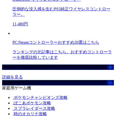
圧倒的な没入感を生むPS5純正ワイヤレスコントロー
ラー。
11,480円
PC/Steamコントローラーおすすめ20選はこちら
ランキングの元記事はこちら。おすすめコントローラ
ーを徹底比較しています
Amazonで買えるおすすめゲーミングデバイスまとめ【ad】
詳細を見る
攻略取扱いゲーム
家庭用ゲーム機
ポケモンチャンピオンズ攻略
ぽこあポケモン攻略
スプラレイダース攻略
時のオカリナ攻略