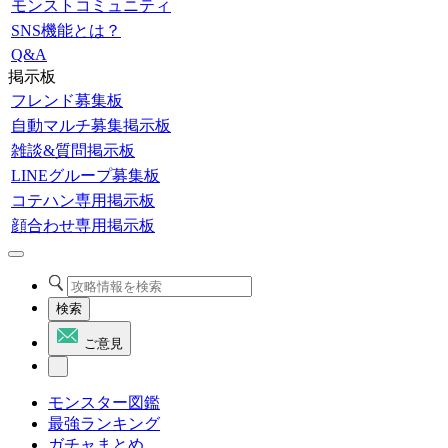
モンストコミュニティ
SNS機能とは？
Q&A
掲示板
フレンド募集板
自動マルチ募集掲示板
雑談&質問掲示板
LINEグループ募集板
コテハン専用掲示板
顔合わせ専用掲示板
検索
ご意見
モンスター図鑑
最強ランキング
ガチャまとめ