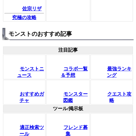
佐宗リザ
究極の攻略
モンストのおすすめ記事
注目記事
モンストニ
コラボ一覧
最強ランキ
ュース
＆予想
ング
おすすめガ
モンスター
クエスト攻
チャ
図鑑
略
ツール/掲示板
適正検索ツ
フレンド募
ール
集