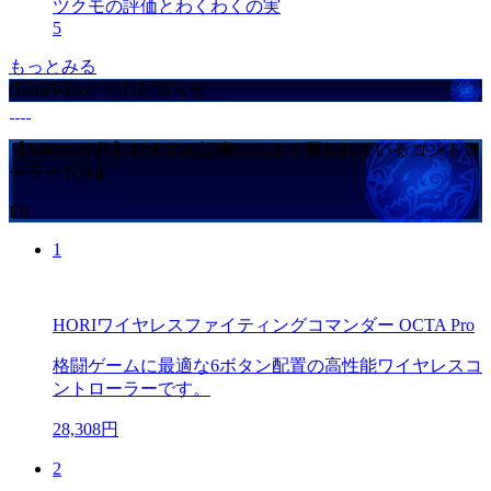
ツクモの評価とわくわくの実
5
もっとみる
GameWithからのお知らせ
【Amazon7月】おすすめ記事からよく買われているコントロ
ーラーTOP4
PR
1
HORIワイヤレスファイティングコマンダー OCTA Pro
格闘ゲームに最適な6ボタン配置の高性能ワイヤレスコ
ントローラーです。
28,308円
2