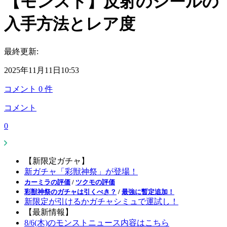
【モンスト】反射のシールの
入手方法とレア度
最終更新:
2025年11月11日10:53
コメント
0
件
コメント
0
【新限定ガチャ】
新ガチャ「彩獣神祭」が登場！
カーミラの評価
/
ツクモの評価
彩獣神祭のガチャは引くべき？
/
最強に暫定追加！
新限定が引けるかガチャシミュで運試し！
【最新情報】
8/6(木)のモンストニュース内容はこちら