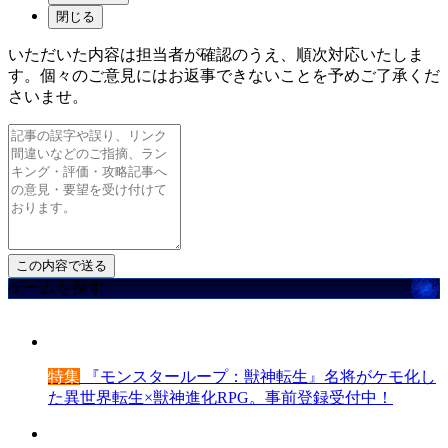
閉じる
いただいた内容は担当者が確認のうえ、順次対応いたしま
す。個々のご意見にはお返事できないことを予めご了承くだ
さいませ。
ゲームを探す
特集
『モンスターループ：獣神転生』名将がケモ化し
た異世界転生×獣神進化RPG。事前登録受付中！