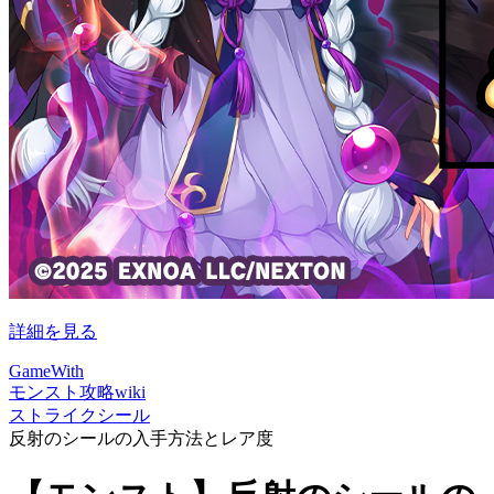
詳細を見る
GameWith
モンスト攻略wiki
ストライクシール
反射のシールの入手方法とレア度