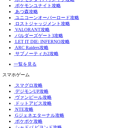
ポケモンユナイト攻略
あつ森攻略
ユニコーンオーバーロード攻略
ロストジャッジメント攻略
VALORANT攻略
バルダーズゲート3攻略
LET IT DIE: INFERNO攻略
ARC Raiders攻略
サブノーティカ2攻略
一覧を見る
スマホゲーム
スマグロ攻略
デジモンUP攻略
ヴァンピール攻略
ドットアビス攻略
NTE攻略
Gジェネエターナル攻略
ポケポケ攻略
シャドバ ビヨンド攻略