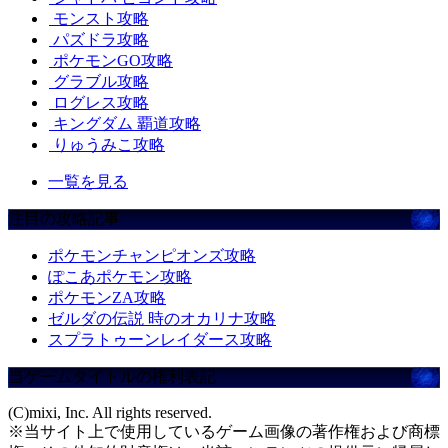
モンスト攻略
パズドラ攻略
ポケモンGO攻略
グラブル攻略
ログレス攻略
キングダム 覇道攻略
りゅうみこ攻略
一覧を見る
注目の攻略記事
ポケモンチャンピオンズ攻略
ぽこあポケモン攻略
ポケモンZA攻略
ゼルダの伝説 時のオカリナ攻略
スプラトゥーンレイダース攻略
当ゲームタイトルの権利表記
(C)mixi, Inc. All rights reserved.
※当サイト上で使用しているゲーム画像の著作権および商標