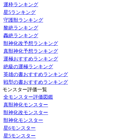
運枠ランキング
星5ランキング
守護獣ランキング
黎絶ランキング
轟絶ランキング
獣神化改予想ランキング
真獣神化予想ランキング
運極おすすめランキング
絶級の運極ランキング
英雄の書おすすめランキング
戦型の書おすすめランキング
モンスター評価一覧
全モンスター評価図鑑
真獣神化モンスター
獣神化改モンスター
獣神化モンスター
星6モンスター
星5モンスター