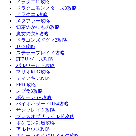
ドラクエ11攻略
ドラクエモンスターズ3攻略
ドラクエ6攻略
メタファー攻略
知恵のかりもの攻略
魔女の泉R攻略
ドラゴンズドグマ2攻略
TGS攻略
ステラーブレイド攻略
FF7リバース攻略
パルワールド攻略
マリオRPG攻略
ティアキン攻略
FF16攻略
スプラ3攻略
ポケモンSV攻略
バイオハザードRE4攻略
サンブレイク攻略
ブレスオブザワイルド攻略
ポケモン剣盾攻略
アルセウス攻略
ポケモンダイパリメイク攻略