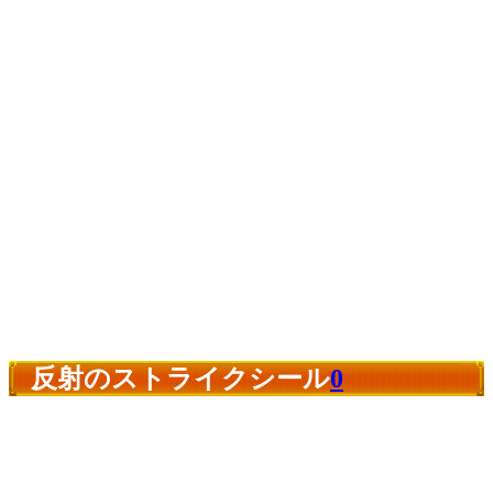
反射のストライクシール
0