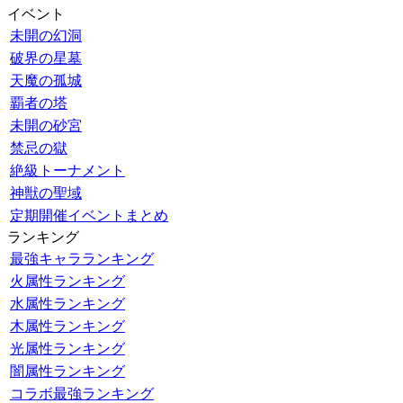
イベント
未開の幻洞
破界の星墓
天魔の孤城
覇者の塔
未開の砂宮
禁忌の獄
絶級トーナメント
神獣の聖域
定期開催イベントまとめ
ランキング
最強キャラランキング
火属性ランキング
水属性ランキング
木属性ランキング
光属性ランキング
闇属性ランキング
コラボ最強ランキング