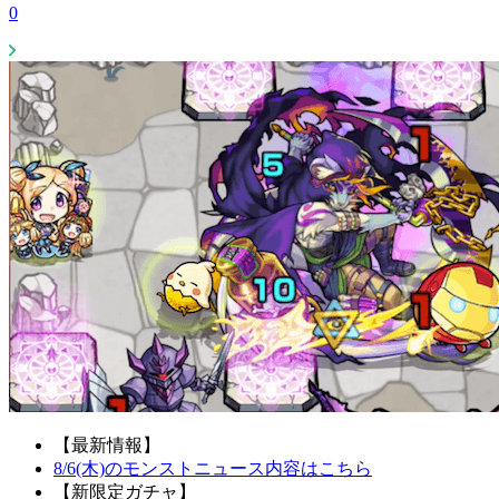
0
【最新情報】
8/6(木)のモンストニュース内容はこちら
【新限定ガチャ】