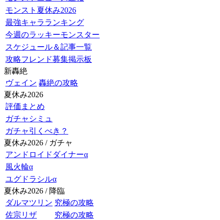
モンスト夏休み2026
最強キャラランキング
今週のラッキーモンスター
スケジュール＆記事一覧
攻略フレンド募集掲示板
新轟絶
ヴェイン
轟絶の攻略
夏休み2026
評価まとめ
ガチャシミュ
ガチャ引くべき？
夏休み2026 / ガチャ
アンドロイドダイナーα
風火輪α
ユグドラシルα
夏休み2026 / 降臨
ダルマツリン
究極の攻略
佐宗リザ
究極の攻略