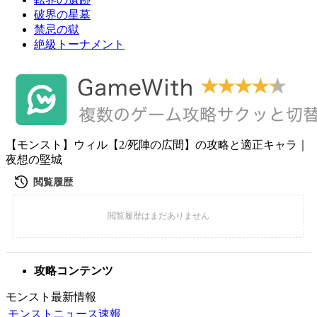
破界の星墓
禁忌の獄
絶級トーナメント
【モンスト】ウィル【2/死陣の広間】の攻略と適正キャラ｜
夜想の堅城
攻略コンテンツ
モンスト最新情報
モンストニュース速報