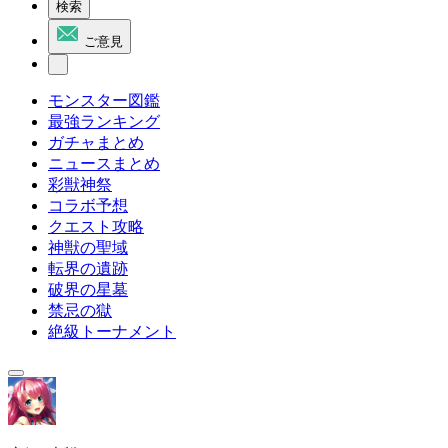
検索
ご意見
モンスター図鑑
最強ランキング
ガチャまとめ
ニュースまとめ
彩獣神祭
コラボ予想
クエスト攻略
神獣の聖域
転界の遺跡
破界の星墓
禁忌の獄
絶級トーナメント