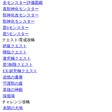
全モンスター評価図鑑
真獣神化モンスター
獣神化改モンスター
獣神化モンスター
星6モンスター
星5モンスター
クエスト/育成攻略
絶級クエスト
降臨クエスト
激究極クエスト
星5制限クエスト
EX/超究極クエスト
追憶の書庫
守護獣の森
英雄の神殿
採掘場
チャレンジ攻略
未開の大地