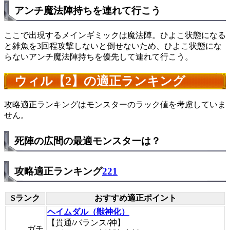
アンチ魔法陣持ちを連れて行こう
ここで出現するメインギミックは魔法陣。ひよこ状態になる
と雑魚を3回程攻撃しないと倒せないため、ひよこ状態にな
らないアンチ魔法陣持ちを優先して連れて行こう。
ウィル【2】の適正ランキング
攻略適正ランキングはモンスターのラック値を考慮していま
せん。
死陣の広間の最適モンスターは？
攻略適正ランキング
221
Sランク
おすすめ適正ポイント
ヘイムダル（獣神化）
【貫通/バランス/神】
ガチ