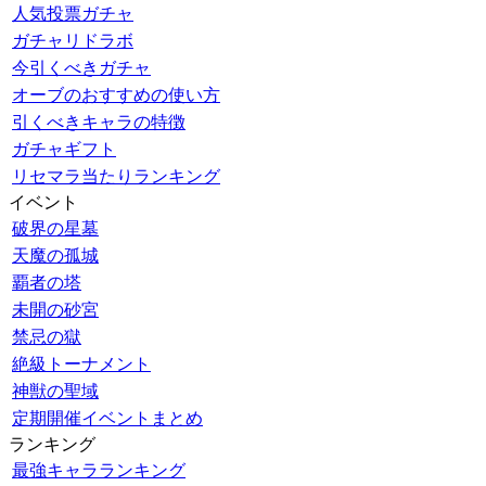
人気投票ガチャ
ガチャリドラボ
今引くべきガチャ
オーブのおすすめの使い方
引くべきキャラの特徴
ガチャギフト
リセマラ当たりランキング
イベント
破界の星墓
天魔の孤城
覇者の塔
未開の砂宮
禁忌の獄
絶級トーナメント
神獣の聖域
定期開催イベントまとめ
ランキング
最強キャラランキング