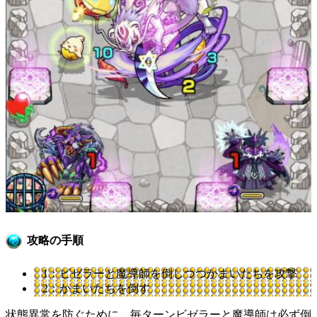
攻略の手順
1：ビゼラーと魔導師を倒しつつかまいたちを攻撃
2：かまいたちを倒す
状態異常を防ぐために、毎ターンビゼラーと魔導師は必ず倒