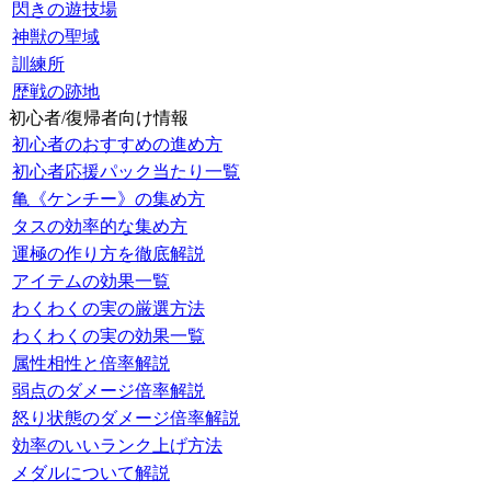
閃きの遊技場
神獣の聖域
訓練所
歴戦の跡地
初心者/復帰者向け情報
初心者のおすすめの進め方
初心者応援パック当たり一覧
亀《ケンチー》の集め方
タスの効率的な集め方
運極の作り方を徹底解説
アイテムの効果一覧
わくわくの実の厳選方法
わくわくの実の効果一覧
属性相性と倍率解説
弱点のダメージ倍率解説
怒り状態のダメージ倍率解説
効率のいいランク上げ方法
メダルについて解説