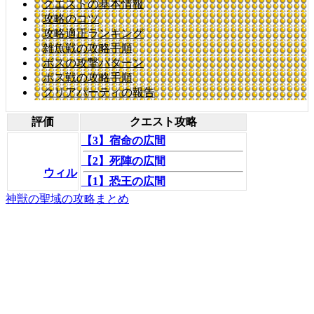
クエストの基本情報
攻略のコツ
攻略適正ランキング
雑魚戦の攻略手順
ボスの攻撃パターン
ボス戦の攻略手順
クリアパーティの報告
評価
クエスト攻略
【3】宿命の広間
【2】死陣の広間
ウィル
【1】恐王の広間
神獣の聖域の攻略まとめ