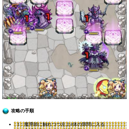
攻略の手順
1：魔導師に触れつつ左上4体の隙間に入る