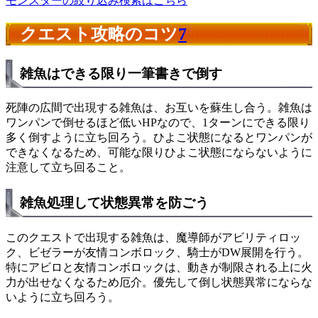
モンスターの絞り込み検索はこちら
クエスト攻略のコツ
7
雑魚はできる限り一筆書きで倒す
死陣の広間で出現する雑魚は、お互いを蘇生し合う。雑魚は
ワンパンで倒せるほど低いHPなので、1ターンにできる限り
多く倒すように立ち回ろう。ひよこ状態になるとワンパンが
できなくなるため、可能な限りひよこ状態にならないように
注意して立ち回ること。
雑魚処理して状態異常を防ごう
このクエストで出現する雑魚は、魔導師がアビリティロッ
ク、ビゼラーが友情コンボロック、騎士がDW展開を行う。
特にアビロと友情コンボロックは、動きが制限される上に火
力が出せなくなるため厄介。優先して倒し状態異常にならな
いように立ち回ろう。