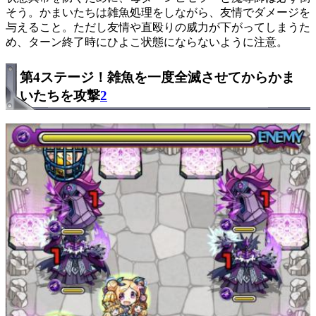
そう。かまいたちは雑魚処理をしながら、友情でダメージを
与えること。ただし友情や直殴りの威力が下がってしまうた
め、ターン終了時にひよこ状態にならないように注意。
第4ステージ！雑魚を一度全滅させてからかま
いたちを攻撃
2