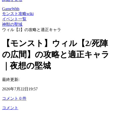
GameWith
モンスト攻略wiki
イベント一覧
神獣の聖域
ウィル【2】の攻略と適正キャラ
【モンスト】ウィル【2/死陣
の広間】の攻略と適正キャラ
｜夜想の堅城
最終更新:
2026年7月22日19:57
コメント
0
件
コメント