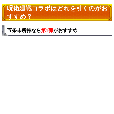
呪術廻戦コラボはどれを引くのがお
すすめ？
五条未所持なら
第1弾
がおすすめ