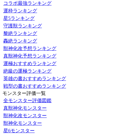
コラボ最強ランキング
運枠ランキング
星5ランキング
守護獣ランキング
黎絶ランキング
轟絶ランキング
獣神化改予想ランキング
真獣神化予想ランキング
運極おすすめランキング
絶級の運極ランキング
英雄の書おすすめランキング
戦型の書おすすめランキング
モンスター評価一覧
全モンスター評価図鑑
真獣神化モンスター
獣神化改モンスター
獣神化モンスター
星6モンスター