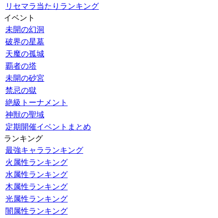
リセマラ当たりランキング
イベント
未開の幻洞
破界の星墓
天魔の孤城
覇者の塔
未開の砂宮
禁忌の獄
絶級トーナメント
神獣の聖域
定期開催イベントまとめ
ランキング
最強キャラランキング
火属性ランキング
水属性ランキング
木属性ランキング
光属性ランキング
闇属性ランキング