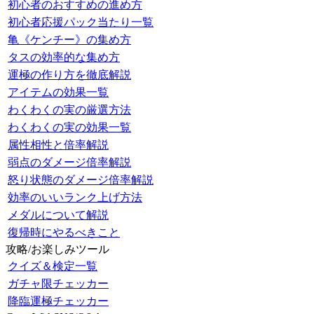
初心者のおすすめの進め方
初心者応援パック当たり一覧
亀《ケンチー》の集め方
タスの効率的な集め方
運極の作り方を徹底解説
アイテムの効果一覧
わくわくの実の厳選方法
わくわくの実の効果一覧
属性相性と倍率解説
弱点のダメージ倍率解説
怒り状態のダメージ倍率解説
効率のいいランク上げ方法
メダルについて解説
復帰時にやるべきこと
攻略/お楽しみツール
クイズ＆検定一覧
ガチャ限チェッカー
降臨運極チェッカー