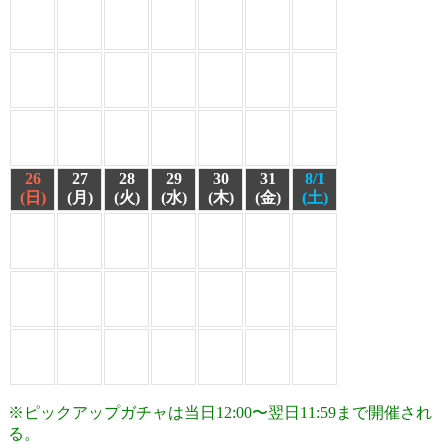
26
27
28
29
30
31
8/1
(日)
(月)
(火)
(水)
(木)
(金)
(土)
※ピックアップガチャは当日12:00〜翌日11:59まで開催され
る。