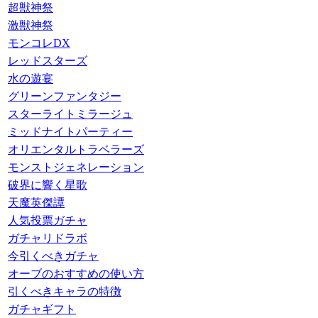
超獣神祭
激獣神祭
モンコレDX
レッドスターズ
水の遊宴
グリーンファンタジー
スターライトミラージュ
ミッドナイトパーティー
オリエンタルトラベラーズ
モンストジェネレーション
破界に響く星歌
天魔英傑譚
人気投票ガチャ
ガチャリドラボ
今引くべきガチャ
オーブのおすすめの使い方
引くべきキャラの特徴
ガチャギフト