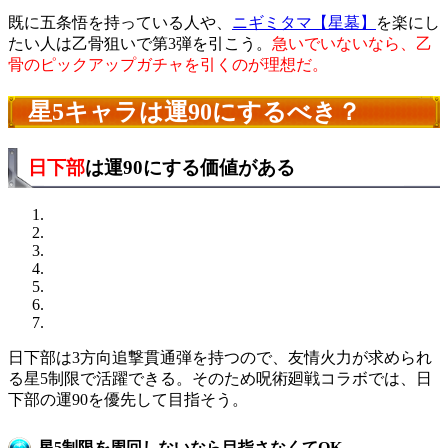
既に五条悟を持っている人や、
ニギミタマ【星墓】
を楽にし
たい人は乙骨狙いで第3弾を引こう。
急いでいないなら、乙
骨のピックアップガチャを引くのが理想だ。
星5キャラは運90にするべき？
日下部
は運90にする価値がある
日下部は3方向追撃貫通弾を持つので、友情火力が求められ
る星5制限で活躍できる。そのため呪術廻戦コラボでは、日
下部の運90を優先して目指そう。
星5制限を周回しないなら目指さなくてOK