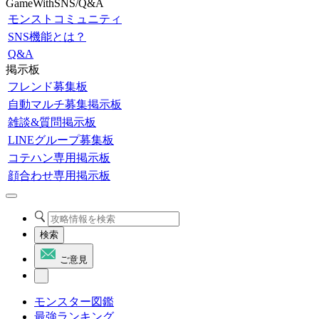
GameWithSNS/Q&A
モンストコミュニティ
SNS機能とは？
Q&A
掲示板
フレンド募集板
自動マルチ募集掲示板
雑談&質問掲示板
LINEグループ募集板
コテハン専用掲示板
顔合わせ専用掲示板
検索
ご意見
モンスター図鑑
最強ランキング