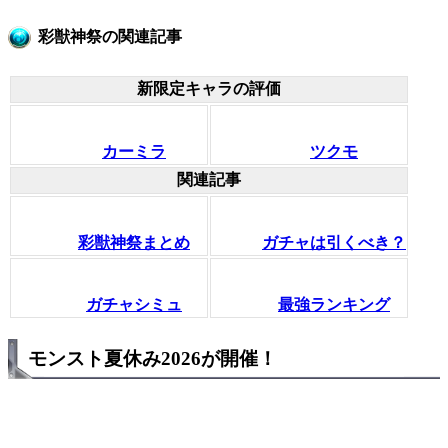
彩獣神祭の関連記事
新限定キャラの評価
カーミラ
ツクモ
関連記事
彩獣神祭まとめ
ガチャは引くべき？
ガチャシミュ
最強ランキング
モンスト夏休み2026が開催！