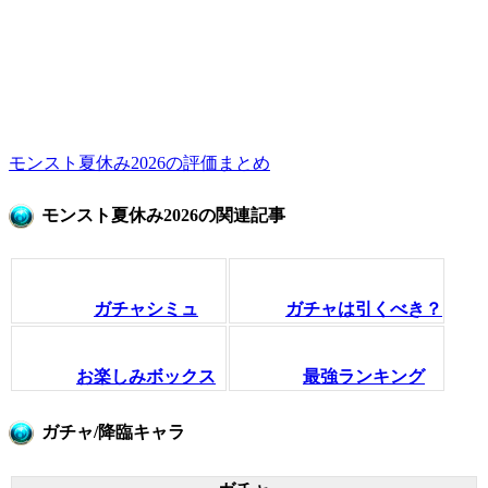
モンスト夏休み2026の評価まとめ
モンスト夏休み2026の関連記事
ガチャシミュ
ガチャは引くべき？
お楽しみボックス
最強ランキング
ガチャ/降臨キャラ