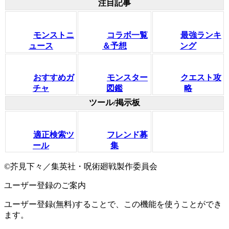
注目記事
モンストニ
コラボ一覧
最強ランキ
ュース
＆予想
ング
おすすめガ
モンスター
クエスト攻
チャ
図鑑
略
ツール/掲示板
適正検索ツ
フレンド募
ール
集
©芥見下々／集英社・呪術廻戦製作委員会
ユーザー登録のご案内
ユーザー登録(無料)することで、この機能を使うことができ
ます。