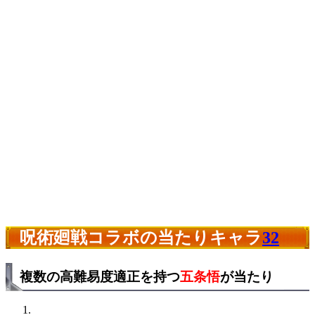
呪術廻戦コラボの当たりキャラ
32
複数の高難易度適正を持つ
五条悟
が当たり