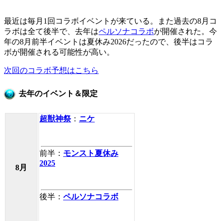
最近は毎月1回コラボイベントが来ている。また過去の8月コ
ラボは全て後半で、去年は
ペルソナコラボ
が開催された。今
年の8月前半イベントは夏休み2026だったので、後半はコラ
ボが開催される可能性が高い。
次回のコラボ予想はこちら
去年のイベント＆限定
超獣神祭
：
ニケ
前半：
モンスト夏休み
2025
8月
後半：
ペルソナコラボ