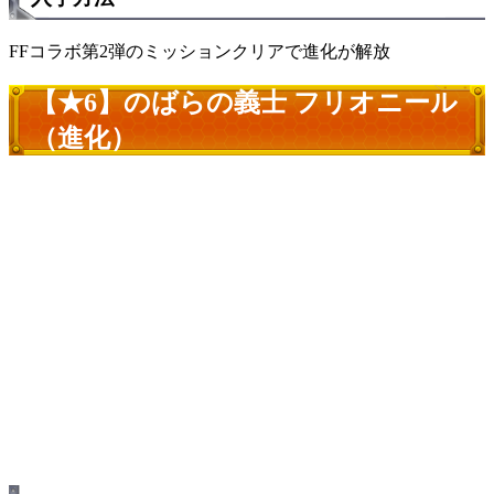
FFコラボ第2弾のミッションクリアで進化が解放
【★6】のばらの義士 フリオニール
（進化）