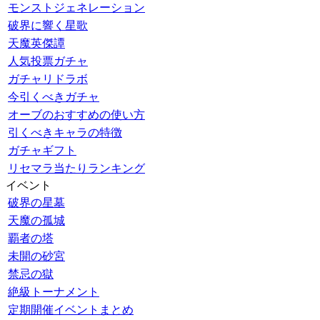
モンストジェネレーション
破界に響く星歌
天魔英傑譚
人気投票ガチャ
ガチャリドラボ
今引くべきガチャ
オーブのおすすめの使い方
引くべきキャラの特徴
ガチャギフト
リセマラ当たりランキング
イベント
破界の星墓
天魔の孤城
覇者の塔
未開の砂宮
禁忌の獄
絶級トーナメント
定期開催イベントまとめ