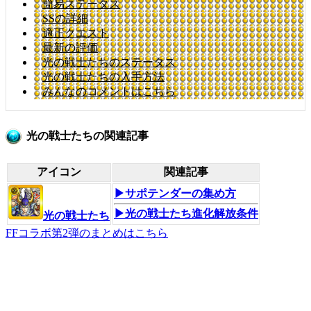
簡易ステータス
SSの詳細
適正クエスト
最新の評価
光の戦士たちのステータス
光の戦士たちの入手方法
みんなのコメントはこちら
光の戦士たちの関連記事
アイコン
関連記事
▶サポテンダーの集め方
▶光の戦士たち進化解放条件
光の戦士たち
FFコラボ第2弾のまとめはこちら