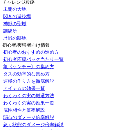
チャレンジ攻略
未開の大地
閃きの遊技場
神獣の聖域
訓練所
歴戦の跡地
初心者/復帰者向け情報
初心者のおすすめの進め方
初心者応援パック当たり一覧
亀《ケンチー》の集め方
タスの効率的な集め方
運極の作り方を徹底解説
アイテムの効果一覧
わくわくの実の厳選方法
わくわくの実の効果一覧
属性相性と倍率解説
弱点のダメージ倍率解説
怒り状態のダメージ倍率解説