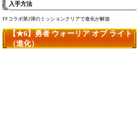
入手方法
FFコラボ第2弾のミッションクリアで進化が解放
【★6】勇者 ウォーリア オブ ライト
（進化）