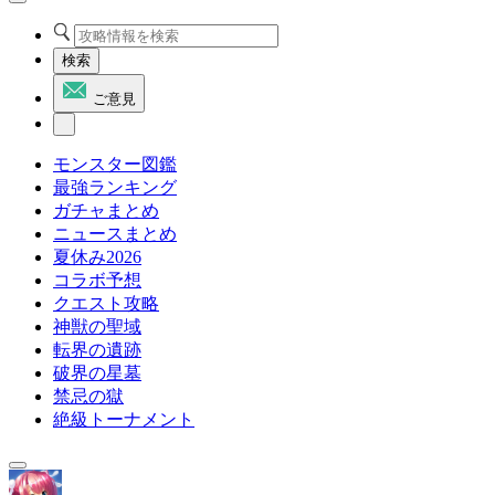
検索
ご意見
モンスター図鑑
最強ランキング
ガチャまとめ
ニュースまとめ
夏休み2026
コラボ予想
クエスト攻略
神獣の聖域
転界の遺跡
破界の星墓
禁忌の獄
絶級トーナメント