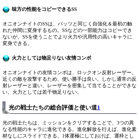
味方の性能をコピーできるSS
オニオンナイトのSSは、バッツと同じく自強化＆最初の触
れた仲間に変身するもの。SSなどの一部能力はコピーでき
ないが、SSを使うことでより火力や汎用性の高いキャラに
変身できる。
火力としては物足りない友情コンボ
オニオンナイトの友情コンボは、ロックオン反射レーザー。
近くの敵を攻撃するため、使い勝手は良い。しかし通常の反
射レーザーと違い、レーザーを密集して当てることができな
い。火力としては若干物足りない。
光の戦士たちの総合評価と使い道
1
光の戦士たちは、ミッションをクリアすることで、3つの異
なる性能のキャラに進化できる。進化解放を行えば、進化素
材なしにスライドできる。1体運極にしておけば、運枠とし