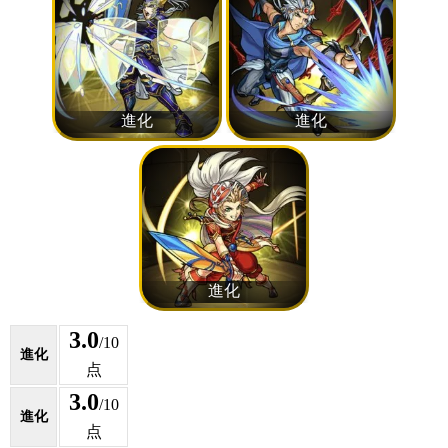
3.0
/10
進化
点
3.0
/10
進化
点