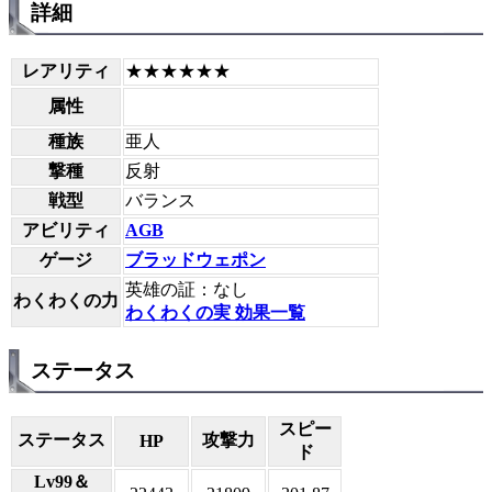
詳細
レアリティ
★★★★★★
属性
種族
亜人
撃種
反射
戦型
バランス
アビリティ
AGB
ゲージ
ブラッドウェポン
英雄の証：なし
わくわくの力
わくわくの実 効果一覧
ステータス
スピー
ステータス
攻撃力
HP
ド
Lv99＆