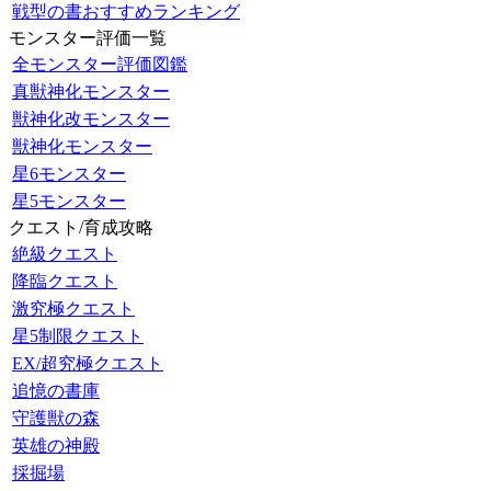
戦型の書おすすめランキング
モンスター評価一覧
全モンスター評価図鑑
真獣神化モンスター
獣神化改モンスター
獣神化モンスター
星6モンスター
星5モンスター
クエスト/育成攻略
絶級クエスト
降臨クエスト
激究極クエスト
星5制限クエスト
EX/超究極クエスト
追憶の書庫
守護獣の森
英雄の神殿
採掘場