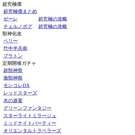
超究極傑
超究極傑まとめ
ゼーレ
超究極の攻略
チェルノボグ
超究極の攻略
獣神化改
ペリー
竹中半兵衛
プラトン
定期開催ガチャ
超獣神祭
激獣神祭
モンコレDX
レッドスターズ
水の遊宴
グリーンファンタジー
スターライトミラージュ
ミッドナイトパーティー
オリエンタルトラベラーズ