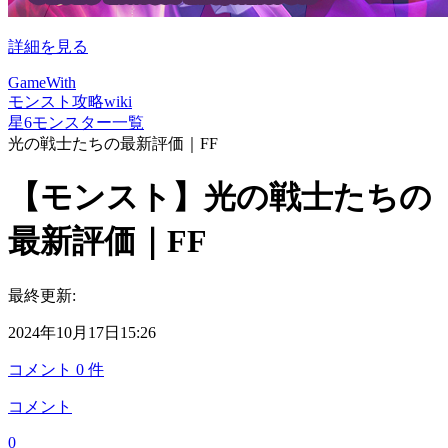
詳細を見る
GameWith
モンスト攻略wiki
星6モンスター一覧
光の戦士たちの最新評価｜FF
【モンスト】光の戦士たちの
最新評価｜FF
最終更新:
2024年10月17日15:26
コメント
0
件
コメント
0