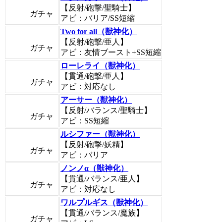
【反射/砲撃/聖騎士】
ガチャ
アビ：バリア/SS短縮
Two for all（獣神化）
【反射/砲撃/亜人】
ガチャ
アビ：友情ブースト+SS短縮
ローレライ（獣神化）
【貫通/砲撃/亜人】
ガチャ
アビ：対応なし
アーサー（獣神化）
【反射/バランス/聖騎士】
ガチャ
アビ：SS短縮
ルシファー（獣神化）
【反射/砲撃/妖精】
ガチャ
アビ：バリア
ノンノα（獣神化）
【貫通/バランス/亜人】
ガチャ
アビ：対応なし
ワルプルギス（獣神化）
【貫通/バランス/魔族】
ガチャ