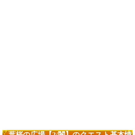
葉桜の広場【2/闇】のクエスト基本情