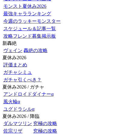
モンスト夏休み2026
最強キャラランキング
今週のラッキーモンスター
スケジュール＆記事一覧
攻略フレンド募集掲示板
新轟絶
ヴェイン
轟絶の攻略
夏休み2026
評価まとめ
ガチャシミュ
ガチャ引くべき？
夏休み2026 / ガチャ
アンドロイドダイナーα
風火輪α
ユグドラシルα
夏休み2026 / 降臨
ダルマツリン
究極の攻略
佐宗リザ
究極の攻略