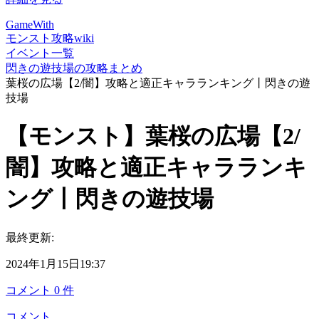
GameWith
モンスト攻略wiki
イベント一覧
閃きの遊技場の攻略まとめ
葉桜の広場【2/闇】攻略と適正キャラランキング丨閃きの遊
技場
【モンスト】葉桜の広場【2/
闇】攻略と適正キャラランキ
ング丨閃きの遊技場
最終更新:
2024年1月15日19:37
コメント
0
件
コメント