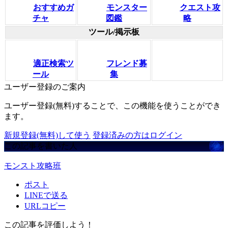
おすすめガ
モンスター
クエスト攻
チャ
図鑑
略
ツール/掲示板
適正検索ツ
フレンド募
ール
集
ユーザー登録のご案内
ユーザー登録(無料)することで、この機能を使うことができ
ます。
新規登録(無料)して使う
登録済みの方はログイン
この記事を書いた人
モンスト攻略班
ポスト
LINEで送る
URLコピー
この記事を評価しよう！