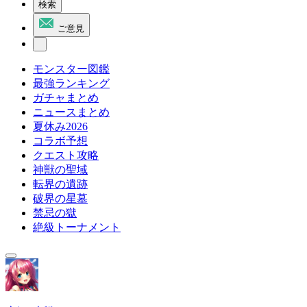
検索
ご意見
モンスター図鑑
最強ランキング
ガチャまとめ
ニュースまとめ
夏休み2026
コラボ予想
クエスト攻略
神獣の聖域
転界の遺跡
破界の星墓
禁忌の獄
絶級トーナメント