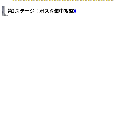
第2ステージ！ボスを集中攻撃
0