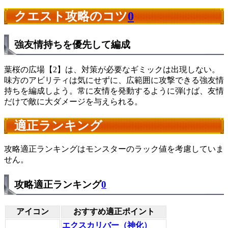
クエスト攻略のコツ
0
強友情持ちを優先して編成
葉桜の広場【2】は、対策が必要なギミックは出現しない。
味方のアビリティは気にせずに、広範囲に攻撃できる強友情
持ちを編成しよう。常に友情を発動するように弾けば、友情
だけで敵に大ダメージを与えられる。
適正ランキング
攻略適正ランキングはモンスターのラック値を考慮していま
せん。
攻略適正ランキング
0
アイコン
おすすめ適正ポイント
エクスカリバー（神化）