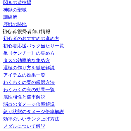
閃きの遊技場
神獣の聖域
訓練所
歴戦の跡地
初心者/復帰者向け情報
初心者のおすすめの進め方
初心者応援パック当たり一覧
亀《ケンチー》の集め方
タスの効率的な集め方
運極の作り方を徹底解説
アイテムの効果一覧
わくわくの実の厳選方法
わくわくの実の効果一覧
属性相性と倍率解説
弱点のダメージ倍率解説
怒り状態のダメージ倍率解説
効率のいいランク上げ方法
メダルについて解説