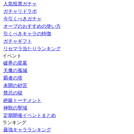
人気投票ガチャ
ガチャリドラボ
今引くべきガチャ
オーブのおすすめの使い方
引くべきキャラの特徴
ガチャギフト
リセマラ当たりランキング
イベント
破界の星墓
天魔の孤城
覇者の塔
未開の砂宮
禁忌の獄
絶級トーナメント
神獣の聖域
定期開催イベントまとめ
ランキング
最強キャラランキング