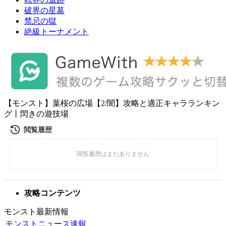
破界の星墓
禁忌の獄
絶級トーナメント
【モンスト】葉桜の広場【2/闇】攻略と適正キャラランキン
グ丨閃きの遊技場
攻略コンテンツ
モンスト最新情報
モンストニュース速報