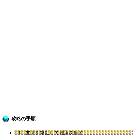
攻略の手順
1：友情を発動して雑魚を倒す