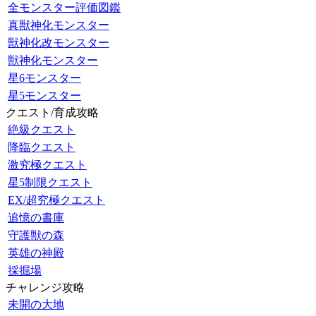
全モンスター評価図鑑
真獣神化モンスター
獣神化改モンスター
獣神化モンスター
星6モンスター
星5モンスター
クエスト/育成攻略
絶級クエスト
降臨クエスト
激究極クエスト
星5制限クエスト
EX/超究極クエスト
追憶の書庫
守護獣の森
英雄の神殿
採掘場
チャレンジ攻略
未開の大地