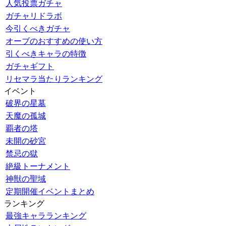
人気投票ガチャ
ガチャリドラボ
今引くべきガチャ
オーブのおすすめの使い方
引くべきキャラの特徴
ガチャギフト
リセマラ当たりランキング
イベント
破界の星墓
天魔の孤城
覇者の塔
未開の砂宮
禁忌の獄
絶級トーナメント
神獣の聖域
定期開催イベントまとめ
ランキング
最強キャラランキング