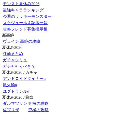
モンスト夏休み2026
最強キャラランキング
今週のラッキーモンスター
スケジュール＆記事一覧
攻略フレンド募集掲示板
新轟絶
ヴェイン
轟絶の攻略
夏休み2026
評価まとめ
ガチャシミュ
ガチャ引くべき？
夏休み2026 / ガチャ
アンドロイドダイナーα
風火輪α
ユグドラシルα
夏休み2026 / 降臨
ダルマツリン
究極の攻略
佐宗リザ
究極の攻略