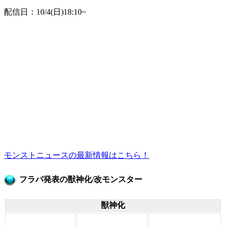
配信日：10/4(日)18:10~
モンストニュースの最新情報はこちら！
フラパ発表の獣神化/改モンスター
獣神化