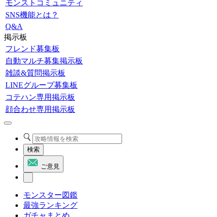
モンストコミュニティ
SNS機能とは？
Q&A
掲示板
フレンド募集板
自動マルチ募集掲示板
雑談&質問掲示板
LINEグループ募集板
コテハン専用掲示板
顔合わせ専用掲示板
検索
ご意見
モンスター図鑑
最強ランキング
ガチャまとめ