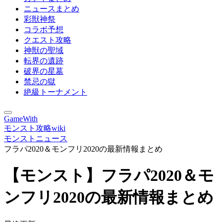
ニュースまとめ
彩獣神祭
コラボ予想
クエスト攻略
神獣の聖域
転界の遺跡
破界の星墓
禁忌の獄
絶級トーナメント
GameWith
モンスト攻略wiki
モンストニュース
フラパ2020＆モンフリ2020の最新情報まとめ
【モンスト】フラパ2020＆モ
ンフリ2020の最新情報まとめ