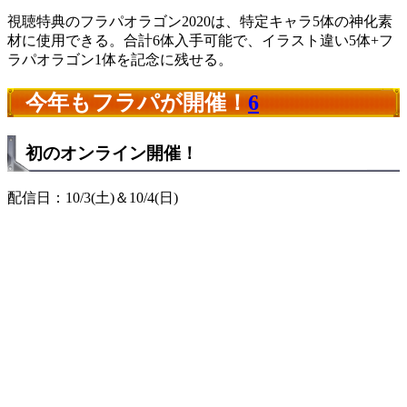
視聴特典のフラパオラゴン2020は、特定キャラ5体の神化素
材に使用できる。合計6体入手可能で、イラスト違い5体+フ
ラパオラゴン1体を記念に残せる。
今年もフラパが開催！
6
初のオンライン開催！
配信日：10/3(土)＆10/4(日)