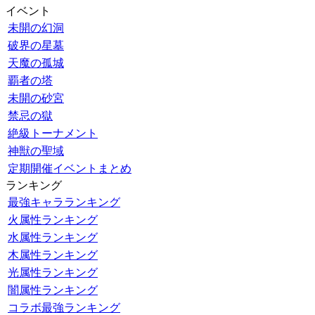
イベント
未開の幻洞
破界の星墓
天魔の孤城
覇者の塔
未開の砂宮
禁忌の獄
絶級トーナメント
神獣の聖域
定期開催イベントまとめ
ランキング
最強キャラランキング
火属性ランキング
水属性ランキング
木属性ランキング
光属性ランキング
闇属性ランキング
コラボ最強ランキング