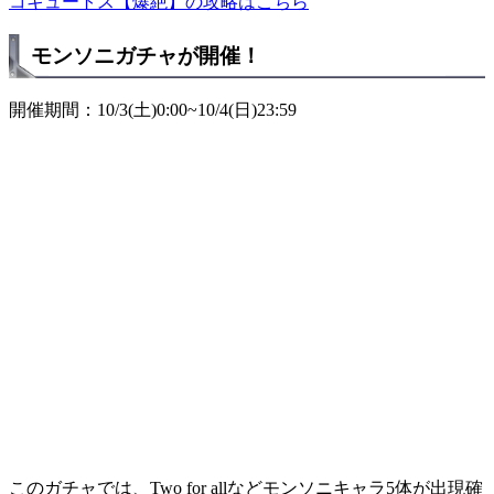
コキュートス【爆絶】の攻略はこちら
モンソニガチャが開催！
開催期間：10/3(土)0:00~10/4(日)23:59
このガチャでは、Two for allなどモンソニキャラ5体が出現確