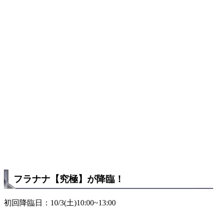
フラナナ【究極】が降臨！
初回降臨日：10/3(土)10:00~13:00