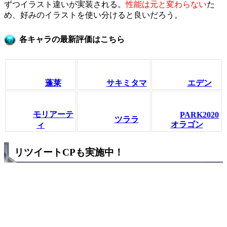
ずつイラスト違いが実装される。
性能は元と変わらない
た
め、好みのイラストを使い分けると良いだろう。
各キャラの最新評価はこちら
蓬莱
サキミタマ
エデン
モリアーテ
PARK2020
ツララ
オラゴン
ィ
リツイートCPも実施中！