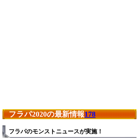
フラパ2020の最新情報
178
フラパのモンストニュースが実施！