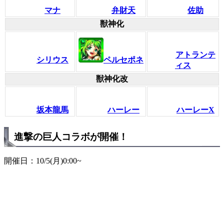
マナ
弁財天
佐助
獣神化
アトランテ
シリウス
ペルセポネ
ィス
獣神化改
坂本龍馬
ハーレー
ハーレーX
進撃の巨人コラボが開催！
開催日：10/5(月)0:00~