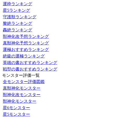
運枠ランキング
星5ランキング
守護獣ランキング
黎絶ランキング
轟絶ランキング
獣神化改予想ランキング
真獣神化予想ランキング
運極おすすめランキング
絶級の運極ランキング
英雄の書おすすめランキング
戦型の書おすすめランキング
モンスター評価一覧
全モンスター評価図鑑
真獣神化モンスター
獣神化改モンスター
獣神化モンスター
星6モンスター
星5モンスター