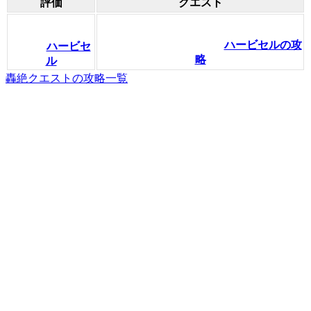
評価
クエスト
ハービセルの攻
ハービセ
略
ル
轟絶クエストの攻略一覧