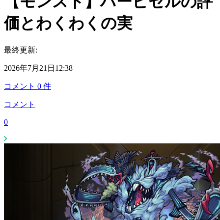
【モンスト】ハービセルの評
価とわくわくの実
最終更新:
2026年7月21日12:38
コメント
0
件
コメント
0