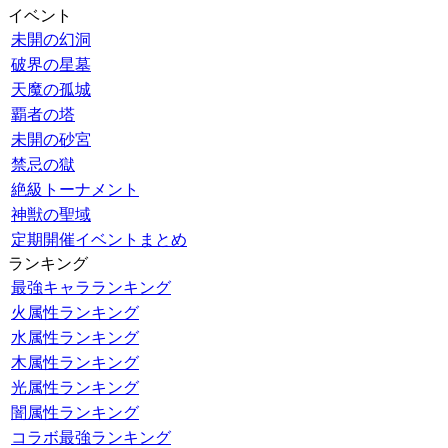
イベント
未開の幻洞
破界の星墓
天魔の孤城
覇者の塔
未開の砂宮
禁忌の獄
絶級トーナメント
神獣の聖域
定期開催イベントまとめ
ランキング
最強キャラランキング
火属性ランキング
水属性ランキング
木属性ランキング
光属性ランキング
闇属性ランキング
コラボ最強ランキング