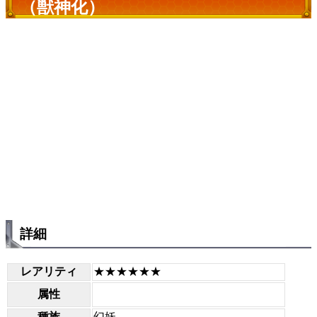
（獣神化）
詳細
レアリティ
★★★★★★
属性
種族
幻妖