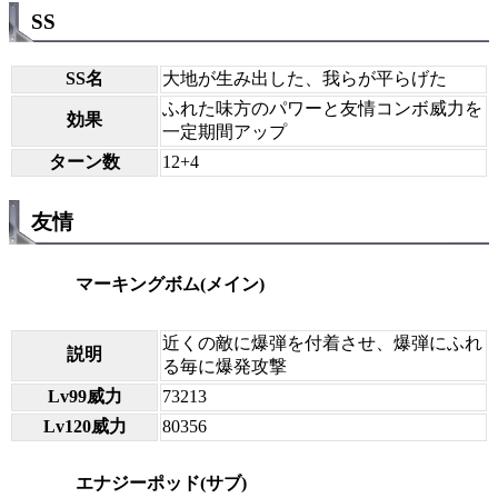
SS
SS名
大地が生み出した、我らが平らげた
ふれた味方のパワーと友情コンボ威力を
効果
一定期間アップ
ターン数
12+4
友情
マーキングボム(メイン)
近くの敵に爆弾を付着させ、爆弾にふれ
説明
る毎に爆発攻撃
Lv99威力
73213
Lv120威力
80356
エナジーポッド(サブ)