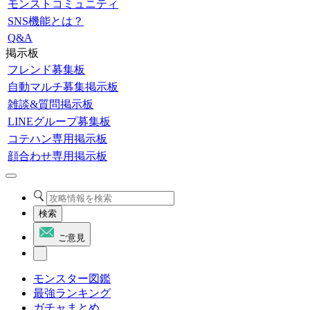
モンストコミュニティ
SNS機能とは？
Q&A
掲示板
フレンド募集板
自動マルチ募集掲示板
雑談&質問掲示板
LINEグループ募集板
コテハン専用掲示板
顔合わせ専用掲示板
検索
ご意見
モンスター図鑑
最強ランキング
ガチャまとめ