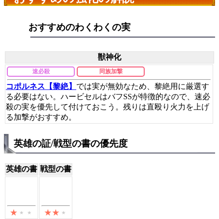
おすすめのわくわくの実
獣神化
速必殺
同族加撃
コポルネス【黎絶】
では実が無効なため、黎絶用に厳選す
る必要はない。ハービセルはバフSSが特徴的なので、速必
殺の実を優先して付けておこう。残りは直殴り火力を上げ
る加撃がおすすめ。
英雄の証/戦型の書の優先度
英雄の書
戦型の書