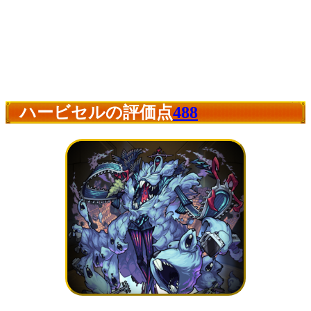
ハービセルの評価点
488