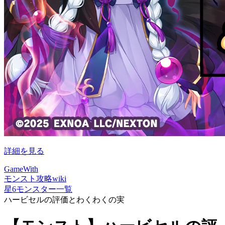
詳細を見る
GameWith
モンスト攻略wiki
星6モンスター一覧
ハービセルの評価とわくわくの実