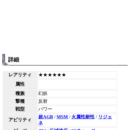
詳細
レアリティ
★★★★★★
属性
種族
幻妖
撃種
反射
戦型
パワー
超AGB
/
MSM
/
火属性耐性
/
リジェ
アビリティ
ネ