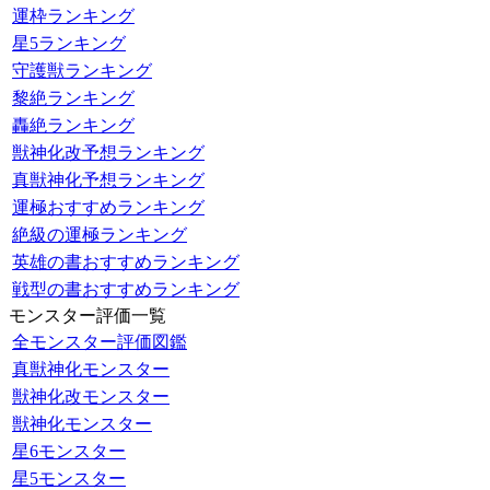
運枠ランキング
星5ランキング
守護獣ランキング
黎絶ランキング
轟絶ランキング
獣神化改予想ランキング
真獣神化予想ランキング
運極おすすめランキング
絶級の運極ランキング
英雄の書おすすめランキング
戦型の書おすすめランキング
モンスター評価一覧
全モンスター評価図鑑
真獣神化モンスター
獣神化改モンスター
獣神化モンスター
星6モンスター
星5モンスター