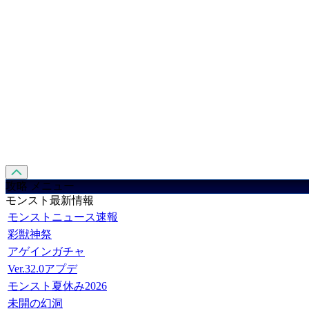
攻略 メニュー
モンスト最新情報
モンストニュース速報
彩獣神祭
アゲインガチャ
Ver.32.0アプデ
モンスト夏休み2026
未開の幻洞