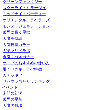
グリーンファンタジー
スターライトミラージュ
ミッドナイトパーティー
オリエンタルトラベラーズ
モンストジェネレーション
破界に響く星歌
天魔英傑譚
人気投票ガチャ
ガチャリドラボ
今引くべきガチャ
オーブのおすすめの使い方
引くべきキャラの特徴
ガチャギフト
リセマラ当たりランキング
イベント
未開の幻洞
破界の星墓
天魔の孤城