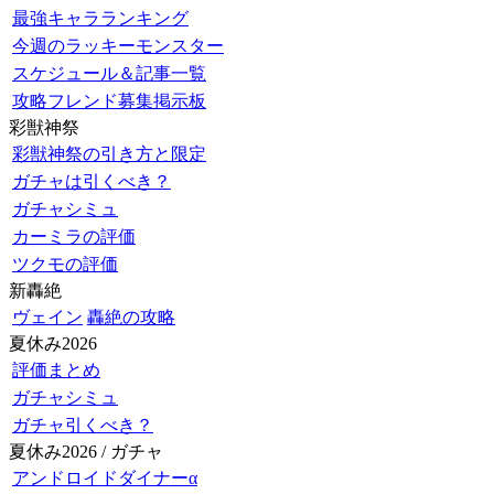
最強キャラランキング
今週のラッキーモンスター
スケジュール＆記事一覧
攻略フレンド募集掲示板
彩獣神祭
彩獣神祭の引き方と限定
ガチャは引くべき？
ガチャシミュ
カーミラの評価
ツクモの評価
新轟絶
ヴェイン
轟絶の攻略
夏休み2026
評価まとめ
ガチャシミュ
ガチャ引くべき？
夏休み2026 / ガチャ
アンドロイドダイナーα