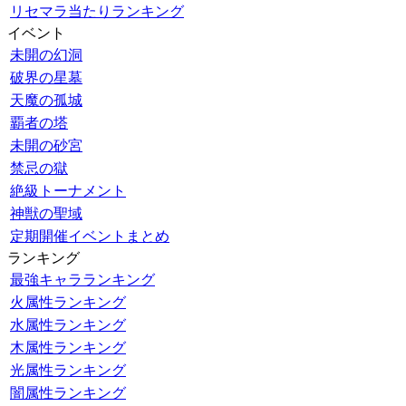
リセマラ当たりランキング
イベント
未開の幻洞
破界の星墓
天魔の孤城
覇者の塔
未開の砂宮
禁忌の獄
絶級トーナメント
神獣の聖域
定期開催イベントまとめ
ランキング
最強キャラランキング
火属性ランキング
水属性ランキング
木属性ランキング
光属性ランキング
闇属性ランキング