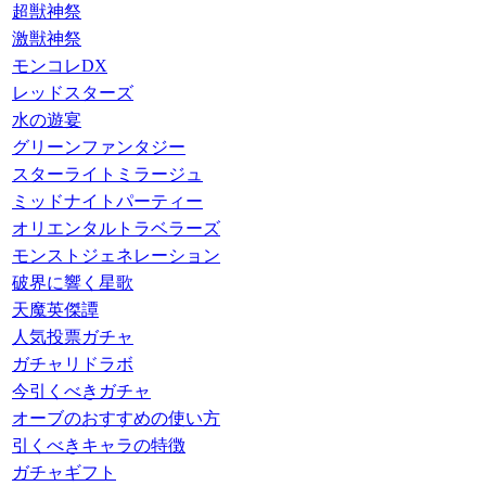
超獣神祭
激獣神祭
モンコレDX
レッドスターズ
水の遊宴
グリーンファンタジー
スターライトミラージュ
ミッドナイトパーティー
オリエンタルトラベラーズ
モンストジェネレーション
破界に響く星歌
天魔英傑譚
人気投票ガチャ
ガチャリドラボ
今引くべきガチャ
オーブのおすすめの使い方
引くべきキャラの特徴
ガチャギフト