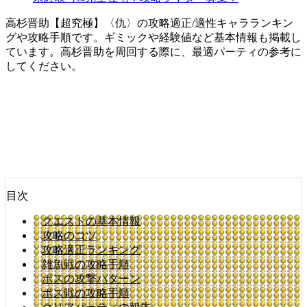
高杉晋助【超究極】〈仇〉の攻略適正/適性キャラランキン
グや攻略手順です。ギミックや経験値など基本情報も掲載し
ています。高杉晋助を周回する際に、最適パーティの参考に
してください。
目次
クエストの基本情報
攻略のコツ
攻略適正ランキング
雑魚戦の攻略手順
ボスの攻撃パターン
ボス戦の攻略手順