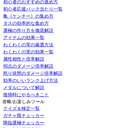
初心者のおすすめの進め方
初心者応援パック当たり一覧
亀《ケンチー》の集め方
タスの効率的な集め方
運極の作り方を徹底解説
アイテムの効果一覧
わくわくの実の厳選方法
わくわくの実の効果一覧
属性相性と倍率解説
弱点のダメージ倍率解説
怒り状態のダメージ倍率解説
効率のいいランク上げ方法
メダルについて解説
復帰時にやるべきこと
攻略/お楽しみツール
クイズ＆検定一覧
ガチャ限チェッカー
降臨運極チェッカー