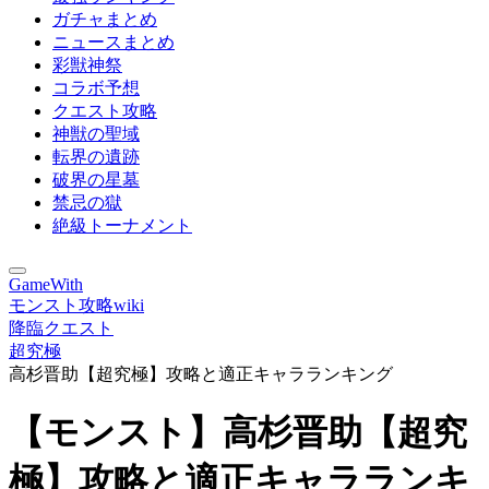
ガチャまとめ
ニュースまとめ
彩獣神祭
コラボ予想
クエスト攻略
神獣の聖域
転界の遺跡
破界の星墓
禁忌の獄
絶級トーナメント
GameWith
モンスト攻略wiki
降臨クエスト
超究極
高杉晋助【超究極】攻略と適正キャラランキング
【モンスト】高杉晋助【超究
極】攻略と適正キャラランキ