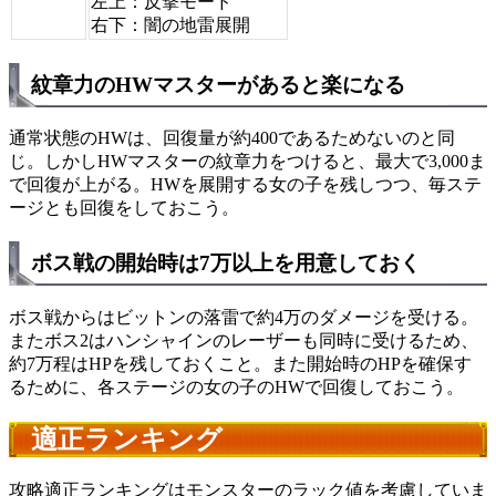
左上：反撃モード
右下：闇の地雷展開
紋章力のHWマスターがあると楽になる
通常状態のHWは、回復量が約400であるためないのと同
じ。しかしHWマスターの紋章力をつけると、最大で3,000ま
で回復が上がる。HWを展開する女の子を残しつつ、毎ステ
ージとも回復をしておこう。
ボス戦の開始時は7万以上を用意しておく
ボス戦からはビットンの落雷で約4万のダメージを受ける。
またボス2はハンシャインのレーザーも同時に受けるため、
約7万程はHPを残しておくこと。また開始時のHPを確保す
るために、各ステージの女の子のHWで回復しておこう。
適正ランキング
攻略適正ランキングはモンスターのラック値を考慮していま