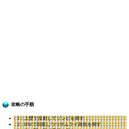
攻略の手順
1：上壁で反射してゾンビを倒す
2：HWで回復しつつサムライ雑魚を倒す