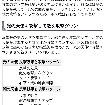
攻撃力アップ時は約2700まで回復量が上がる。雑魚戦は闇の
天使を残して、HWの回復量をアップさせよう。ただし他の
敵の攻撃もアップするため、ボス戦は行わなくても良い。
光の天使を攻撃して敵を攻撃ダウン
反撃時の闇の天使を攻撃すると敵全体が攻撃アップし、光の
天使を攻撃すると敵全体が攻撃ダウンする。ボス戦は4ター
ン毎に高杉が高火力な衝撃波を放つため、光の天使で攻撃ダ
ウンさせて被ダメージを抑えよう。
光の天使
反撃効果と攻撃パターン
反撃の効果
敵の攻撃力をダウン
左上：反撃モード
右下：光の地雷展開
闇の天使
反撃効果と攻撃パターン
反撃の効果
敵の攻撃力をアップ