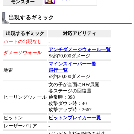
モンスター
出現するギミック
出現するギミック
対応アビリティ
ハートの出現なし
-
アンチダメージウォール一覧
ダメージウォール
※約70,000ダメージ
マインスイーパー一覧
地雷
飛行一覧
※約20,000ダメージ
女の子が全面にHW展開
各ステージの回復量
ヒーリングウォール
通常時：398
攻撃ダウン時：40
攻撃アップ時：2667
ビットン
ビットンブレイカー一覧
レーザーバリア
-
ゾンビと高杉が雑魚を蘇生