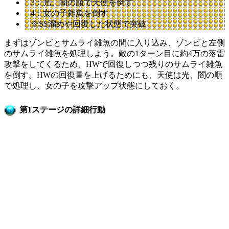
3：光、闇の順で天使を倒す
4：女の子雑魚を倒す
※SS溜めや回復した状態で突破
まずはゾンビとサムライ雑魚の間に入り込み、ゾンビと左側
のサムライ雑魚を処理しよう。敵の1ターン目に約4万の落雷
攻撃をしてくるため、HWで回復しつつ残りのサムライ雑魚
を倒す。HWの回復量を上げるためにも、天使は光、闇の順
で処理し、女の子を攻撃アップ状態にしておく。
第1ステージの詳細行動