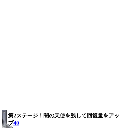
第2ステージ！闇の天使を残して回復量をアッ
プ
40