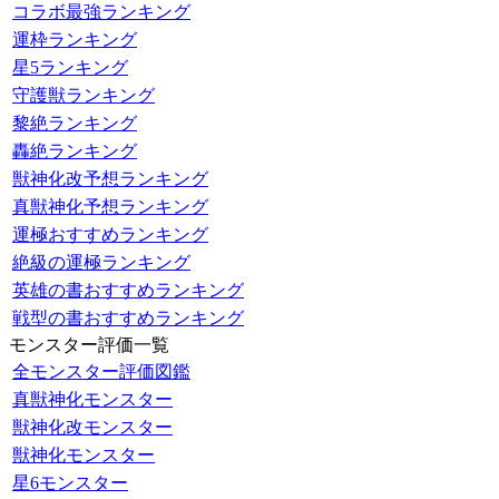
コラボ最強ランキング
運枠ランキング
星5ランキング
守護獣ランキング
黎絶ランキング
轟絶ランキング
獣神化改予想ランキング
真獣神化予想ランキング
運極おすすめランキング
絶級の運極ランキング
英雄の書おすすめランキング
戦型の書おすすめランキング
モンスター評価一覧
全モンスター評価図鑑
真獣神化モンスター
獣神化改モンスター
獣神化モンスター
星6モンスター