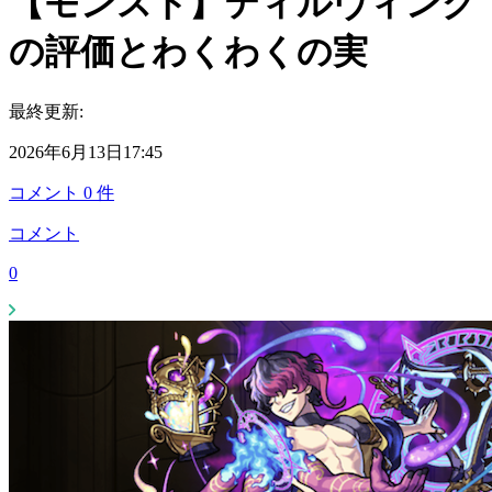
【モンスト】ティルヴィング
の評価とわくわくの実
最終更新:
2026年6月13日17:45
コメント
0
件
コメント
0