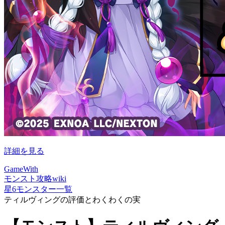
詳細を見る
GameWith
モンスト攻略wiki
星6モンスター一覧
ティルヴィングの評価とわくわくの実