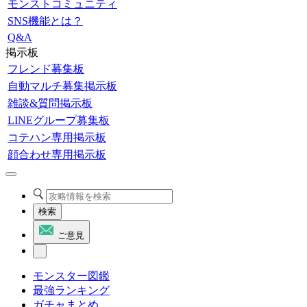
モンストコミュニティ
SNS機能とは？
Q&A
掲示板
フレンド募集板
自動マルチ募集掲示板
雑談&質問掲示板
LINEグループ募集板
コテハン専用掲示板
顔合わせ専用掲示板
検索
ご意見
モンスター図鑑
最強ランキング
ガチャまとめ