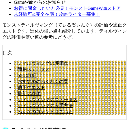
GameWithからのお知らせ
お得に課金したい方必見！モンストGameWithストア
未経験可&完全在宅！攻略ライター募集！
モンストティルヴィング（てぃるゔぃんぐ）の評価や適正ク
エストです。進化の強い点も紹介しています。ティルヴィン
グの評価や使い道の参考にどうぞ。
目次
ティルヴィングの評価点
簡易ステータス
SSの詳細
おすすめのわくわくの実
適正クエスト
最新の評価
ティルヴィングのステータス
ティルヴィングの入手方法
みんなのコメントはこちら