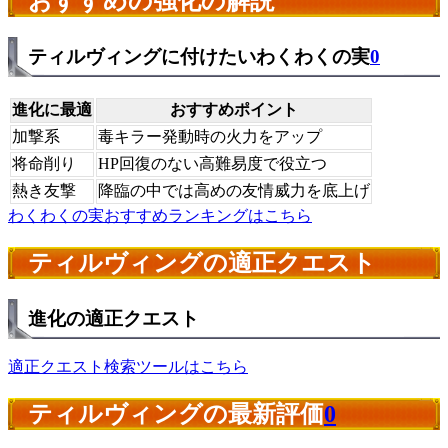
おすすめの強化の解説
ティルヴィングに付けたいわくわくの実
0
進化に最適
おすすめポイント
加撃系
毒キラー発動時の火力をアップ
将命削り
HP回復のない高難易度で役立つ
熱き友撃
降臨の中では高めの友情威力を底上げ
わくわくの実おすすめランキングはこちら
ティルヴィングの適正クエスト
進化の適正クエスト
適正クエスト検索ツールはこちら
ティルヴィングの最新評価
0