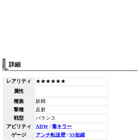
詳細
レアリティ
★★★★★★
属性
種族
妖精
撃種
反射
戦型
バランス
アビリティ
ADW
/
毒キラー
ゲージ
アンチ転送壁
/
SS短縮