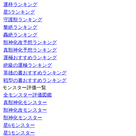
運枠ランキング
星5ランキング
守護獣ランキング
黎絶ランキング
轟絶ランキング
獣神化改予想ランキング
真獣神化予想ランキング
運極おすすめランキング
絶級の運極ランキング
英雄の書おすすめランキング
戦型の書おすすめランキング
モンスター評価一覧
全モンスター評価図鑑
真獣神化モンスター
獣神化改モンスター
獣神化モンスター
星6モンスター
星5モンスター