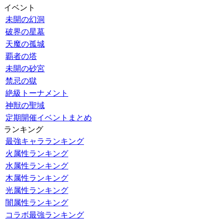
イベント
未開の幻洞
破界の星墓
天魔の孤城
覇者の塔
未開の砂宮
禁忌の獄
絶級トーナメント
神獣の聖域
定期開催イベントまとめ
ランキング
最強キャラランキング
火属性ランキング
水属性ランキング
木属性ランキング
光属性ランキング
闇属性ランキング
コラボ最強ランキング