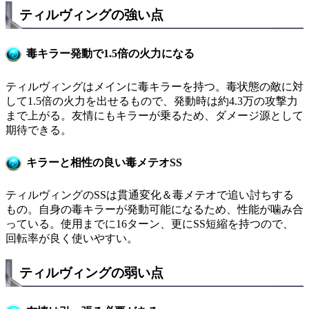
ティルヴィングの強い点
毒キラー発動で1.5倍の火力になる
ティルヴィングはメインに毒キラーを持つ。毒状態の敵に対
して1.5倍の火力を出せるもので、発動時は約4.3万の攻撃力
まで上がる。友情にもキラーが乗るため、ダメージ源として
期待できる。
キラーと相性の良い毒メテオSS
ティルヴィングのSSは貫通変化＆毒メテオで追い討ちする
もの。自身の毒キラーが発動可能になるため、性能が噛み合
っている。使用までに16ターン、更にSS短縮を持つので、
回転率が良く使いやすい。
ティルヴィングの弱い点