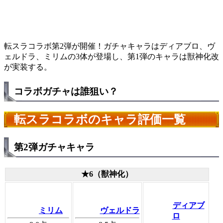
転スラコラボ第2弾が開催！ガチャキャラはディアブロ、ヴ
ェルドラ、ミリムの3体が登場し、第1弾のキャラは獣神化改
が実装する。
コラボガチャは誰狙い？
転スラコラボのキャラ評価一覧
第2弾ガチャキャラ
★6（獣神化）
ディアブ
ミリム
ヴェルドラ
ロ