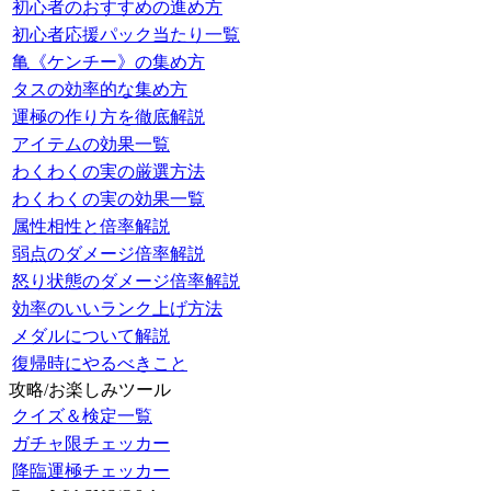
初心者のおすすめの進め方
初心者応援パック当たり一覧
亀《ケンチー》の集め方
タスの効率的な集め方
運極の作り方を徹底解説
アイテムの効果一覧
わくわくの実の厳選方法
わくわくの実の効果一覧
属性相性と倍率解説
弱点のダメージ倍率解説
怒り状態のダメージ倍率解説
効率のいいランク上げ方法
メダルについて解説
復帰時にやるべきこと
攻略/お楽しみツール
クイズ＆検定一覧
ガチャ限チェッカー
降臨運極チェッカー