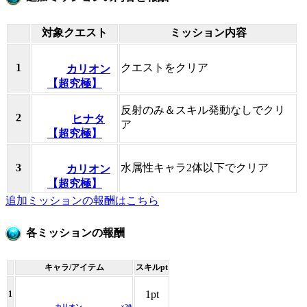
対象クエスト
ミッション内容
1
クエストをクリア
カリオン
【超究極】
反射のみ＆スキル発動なしでクリ
2
ヒナタ
ア
【超究極】
3
水属性キャラ2体以下でクリア
カリオン
【超究極】
追加ミッションの報酬はこちら
各ミッションの報酬
キャラ/アイテム
スキルpt
1pt
1
カリオン
×20