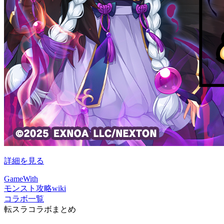
詳細を見る
GameWith
モンスト攻略wiki
コラボ一覧
転スラコラボまとめ