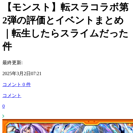
【モンスト】転スラコラボ第
2弾の評価とイベントまとめ
｜転生したらスライムだった
件
最終更新:
2025年3月2日07:21
コメント
0
件
コメント
0