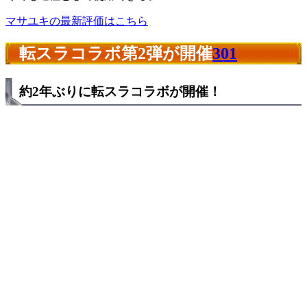
マサユキの最新評価はこちら
転スラコラボ第2弾が開催
301
約2年ぶりに転スラコラボが開催！