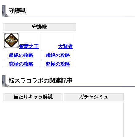
守護獣
守護獣
智慧之王
大賢者
超絶の攻略
超絶の攻略
究極の攻略
究極の攻略
転スラコラボの関連記事
当たりキャラ解説
ガチャシミュ