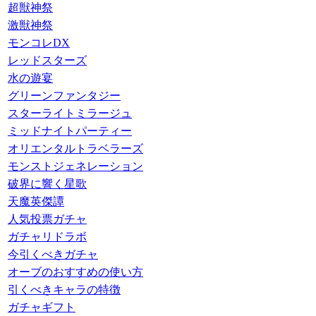
超獣神祭
激獣神祭
モンコレDX
レッドスターズ
水の遊宴
グリーンファンタジー
スターライトミラージュ
ミッドナイトパーティー
オリエンタルトラベラーズ
モンストジェネレーション
破界に響く星歌
天魔英傑譚
人気投票ガチャ
ガチャリドラボ
今引くべきガチャ
オーブのおすすめの使い方
引くべきキャラの特徴
ガチャギフト