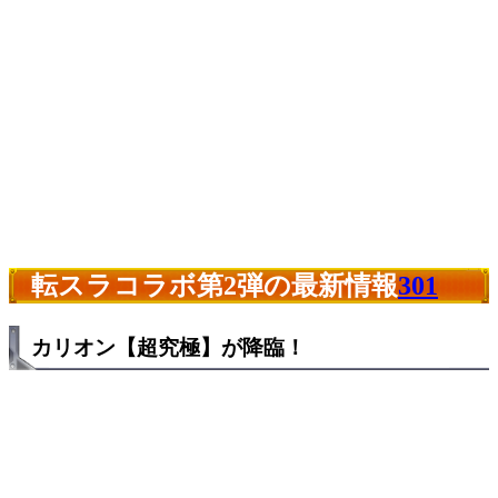
転スラコラボ第2弾の最新情報
301
カリオン【超究極】が降臨！