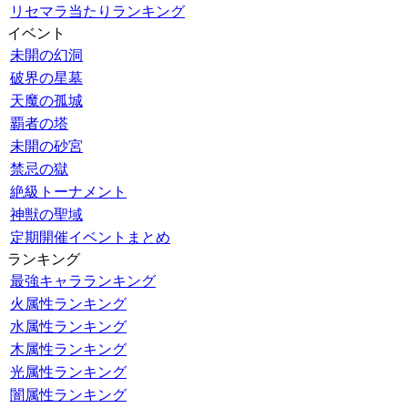
リセマラ当たりランキング
イベント
未開の幻洞
破界の星墓
天魔の孤城
覇者の塔
未開の砂宮
禁忌の獄
絶級トーナメント
神獣の聖域
定期開催イベントまとめ
ランキング
最強キャラランキング
火属性ランキング
水属性ランキング
木属性ランキング
光属性ランキング
闇属性ランキング