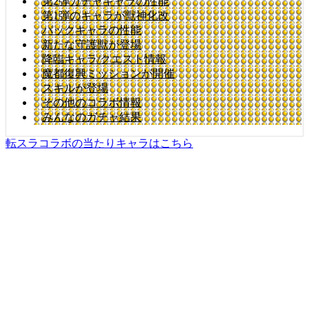
第2弾ガチャキャラの性能
第1弾のキャラが獣神化改
パックキャラの性能
新たな守護獣が登場
降臨キャラ/クエスト情報
魔都復興ミッションが開催
スキルが登場
その他のコラボ情報
みんなのガチャ結果
転スラコラボの当たりキャラはこちら