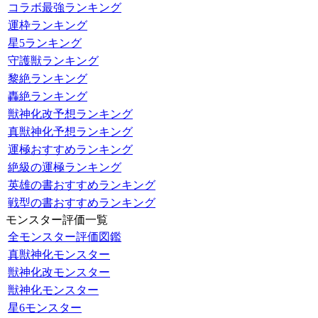
コラボ最強ランキング
運枠ランキング
星5ランキング
守護獣ランキング
黎絶ランキング
轟絶ランキング
獣神化改予想ランキング
真獣神化予想ランキング
運極おすすめランキング
絶級の運極ランキング
英雄の書おすすめランキング
戦型の書おすすめランキング
モンスター評価一覧
全モンスター評価図鑑
真獣神化モンスター
獣神化改モンスター
獣神化モンスター
星6モンスター