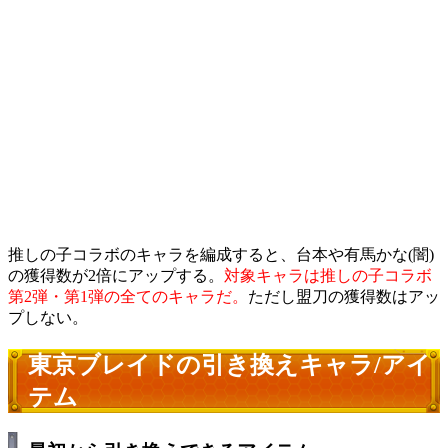
推しの子コラボのキャラを編成すると、台本や有馬かな(闇)
の獲得数が2倍にアップする。
対象キャラは推しの子コラボ
第2弾・第1弾の全てのキャラだ。
ただし盟刀の獲得数はアッ
プしない。
東京ブレイドの引き換えキャラ/アイ
テム