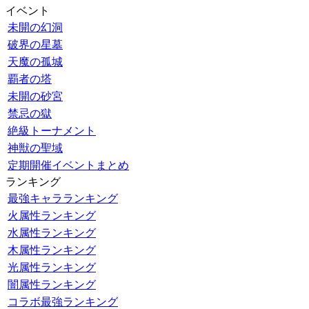
イベント
未開の幻洞
破界の星墓
天魔の孤城
覇者の塔
未開の砂宮
禁忌の獄
絶級トーナメント
神獣の聖域
定期開催イベントまとめ
ランキング
最強キャラランキング
火属性ランキング
水属性ランキング
木属性ランキング
光属性ランキング
闇属性ランキング
コラボ最強ランキング