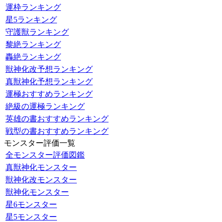
運枠ランキング
星5ランキング
守護獣ランキング
黎絶ランキング
轟絶ランキング
獣神化改予想ランキング
真獣神化予想ランキング
運極おすすめランキング
絶級の運極ランキング
英雄の書おすすめランキング
戦型の書おすすめランキング
モンスター評価一覧
全モンスター評価図鑑
真獣神化モンスター
獣神化改モンスター
獣神化モンスター
星6モンスター
星5モンスター