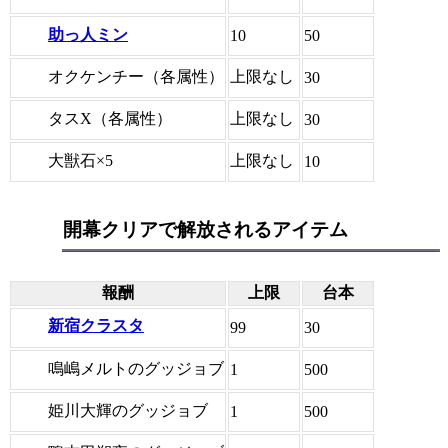
助っ人ミン
10
50
オクケンチー（各属性）
上限なし
30
タスX（各属性）
上限なし
30
大獣石×5
上限なし
10
開幕クリアで解放されるアイテム
報酬
上限
台本
新宿クラスタ
99
30
鳴嶋メルトのグッジョブ
1
500
姫川大輝のグッジョブ
1
500