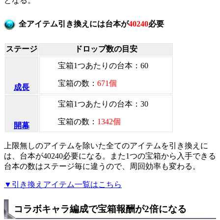
となる。
全アイテム引き換えには台本が
40240
必要
ステージ
ドロップ数の目安
宝箱1つあたりの台本：60
宝箱の数：
671個
成長
宝箱1つあたりの台本：30
宝箱の数：
1342個
開幕
上限無しのアイテムを除いた全てのアイテムを引き換えに
は、台本が40240必要になる。また1つの宝箱から入手できる
台本の数はステージ毎に違うので、周回効率も変わる。
▼引き換えアイテム一覧はこちら
コラボキャラ編成で宝箱報酬が2倍になる