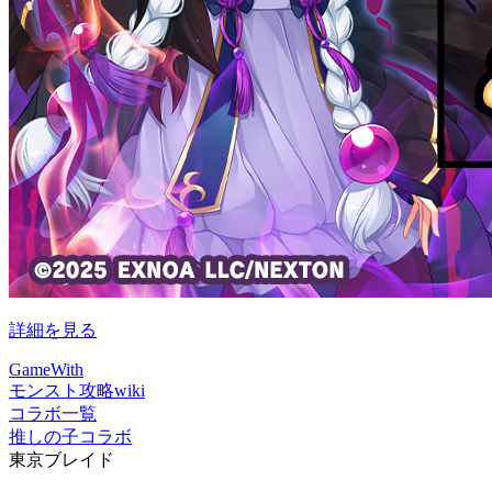
詳細を見る
GameWith
モンスト攻略wiki
コラボ一覧
推しの子コラボ
東京ブレイド