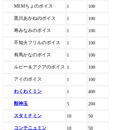
MEMちょのボイス
1
100
黒川あかねのボイス
1
100
寿みなみのボイス
1
100
不知火フリルのボイス
1
100
有馬かなのボイス
1
100
ルビー＆アクアのボイス
1
100
アイのボイス
1
100
わくわくミン
1
400
獣神玉
5
200
スタミナミン
10
50
コンテニュミン
10
50