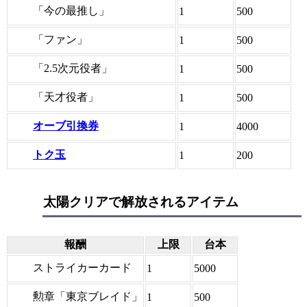
「今の最推し」
1
500
「ファン」
1
500
「2.5次元役者」
1
500
「天才役者」
1
500
オーブ引換券
1
4000
トク玉
1
200
太陽クリアで解放されるアイテム
報酬
上限
台本
ストライカーカード
1
5000
勲章「東京ブレイド」
1
500