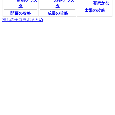
新宿クラス
渋谷クラス
有馬かな
タ
タ
太陽の攻略
開幕の攻略
成長の攻略
推しの子コラボまとめ