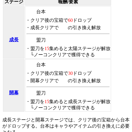
ステージ
報酬/要素
台本
・クリア後の宝箱で
60
ドロップ
・成長クリアで
の引き換え解放
成長
盟刀
・盟刀を
15
集めると太陽ステージが解放
└ノーコンクリアで獲得できる
台本
・クリア後の宝箱で
30
ドロップ
・開幕クリアで
の引き換え解放
開幕
盟刀
・盟刀を
15
集めると成長ステージが解放
└ノーコンクリアで獲得できる
成長ステージと開幕ステージでは、クリア後の宝箱から台本
がドロップする。台本はキャラやアイテムの引き換えに必要