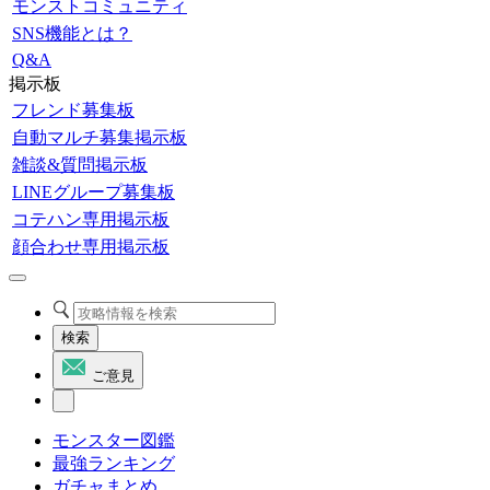
モンストコミュニティ
SNS機能とは？
Q&A
掲示板
フレンド募集板
自動マルチ募集掲示板
雑談&質問掲示板
LINEグループ募集板
コテハン専用掲示板
顔合わせ専用掲示板
検索
ご意見
モンスター図鑑
最強ランキング
ガチャまとめ