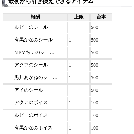
最初から引き換えできるアイテム
報酬
上限
台本
ルビーのシール
1
500
有馬かなのシール
1
500
MEMちょのシール
1
500
アクアのシール
1
500
黒川あかねのシール
1
500
アイのシール
1
500
アクアのボイス
1
100
ルビーのボイス
1
100
有馬かなのボイス
1
100