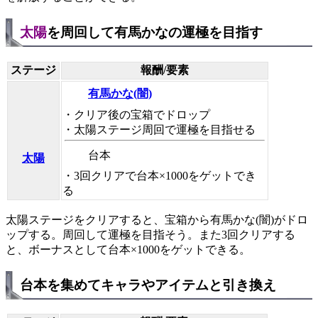
太陽
を周回して有馬かなの運極を目指す
ステージ
報酬/要素
有馬かな(闇)
・クリア後の宝箱でドロップ
・太陽ステージ周回で運極を目指せる
台本
太陽
・3回クリアで台本×1000をゲットでき
る
太陽ステージをクリアすると、宝箱から有馬かな(闇)がドロ
ップする。周回して運極を目指そう。また3回クリアする
と、ボーナスとして台本×1000をゲットできる。
台本を集めてキャラやアイテムと引き換え